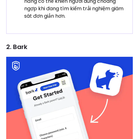
năng có thể khiến người dùng choáng
ngợp khi đang tìm kiếm trải nghiệm giám
sát đơn giản hơn.
2. Bark