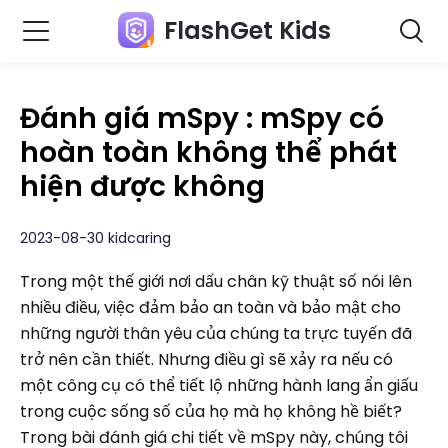
FlashGet Kids
Đánh giá mSpy : mSpy có
hoàn toàn không thể phát
hiện được không
2023-08-30 kidcaring
Trong một thế giới nơi dấu chân kỹ thuật số nói lên
nhiều điều, việc đảm bảo an toàn và bảo mật cho
những người thân yêu của chúng ta trực tuyến đã
trở nên cần thiết. Nhưng điều gì sẽ xảy ra nếu có
một công cụ có thể tiết lộ những hành lang ẩn giấu
trong cuộc sống số của họ mà họ không hề biết?
Trong bài đánh giá chi tiết về mSpy này, chúng tôi