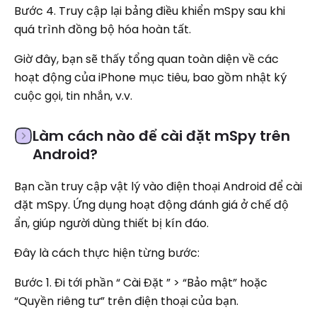
Bước 4. Truy cập lại bảng điều khiển mSpy sau khi
quá trình đồng bộ hóa hoàn tất.
Giờ đây, bạn sẽ thấy tổng quan toàn diện về các
hoạt động của iPhone mục tiêu, bao gồm nhật ký
cuộc gọi, tin nhắn, v.v.
Làm cách nào để cài đặt mSpy trên
Android?
Bạn cần truy cập vật lý vào điện thoại Android để cài
đặt mSpy. Ứng dụng hoạt động đánh giá ở chế độ
ẩn, giúp người dùng thiết bị kín đáo.
Đây là cách thực hiện từng bước:
Bước 1. Đi tới phần “ Cài Đặt ” > “Bảo mật” hoặc
“Quyền riêng tư” trên điện thoại của bạn.