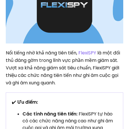
Nổi tiếng nhờ khả năng tiên tiến,
FlexiSPY
là một đối
thủ đáng gờm trong lĩnh vực phần mềm giám sát.
Vượt xa khả năng giám sát tiêu chuẩn, FlexiSPY giới
thiệu các chức năng tiên tiến như ghi âm cuộc gọi
và ghi âm xung quanh.
✔️
Ưu điểm:
Các tính năng tiên tiến:
FlexiSPY tự hào
có các chức năng nâng cao như ghi âm
cuộc gọi và ghi âm môi trường xung