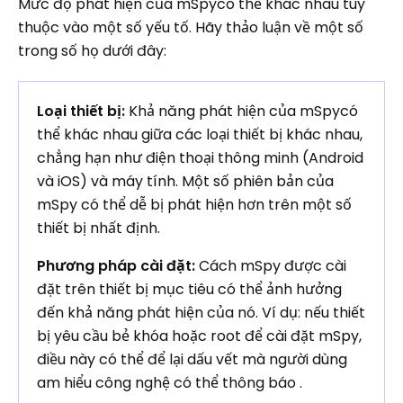
Mức độ phát hiện của mSpycó thể khác nhau tùy
thuộc vào một số yếu tố. Hãy thảo luận về một số
trong số họ dưới đây:
Loại thiết bị:
Khả năng phát hiện của mSpycó
thể khác nhau giữa các loại thiết bị khác nhau,
chẳng hạn như điện thoại thông minh (Android
và iOS) và máy tính. Một số phiên bản của
mSpy có thể dễ bị phát hiện hơn trên một số
thiết bị nhất định.
Phương pháp cài đặt:
Cách mSpy được cài
đặt trên thiết bị mục tiêu có thể ảnh hưởng
đến khả năng phát hiện của nó. Ví dụ: nếu thiết
bị yêu cầu bẻ khóa hoặc root để cài đặt mSpy,
điều này có thể để lại dấu vết mà người dùng
am hiểu công nghệ có thể thông báo .