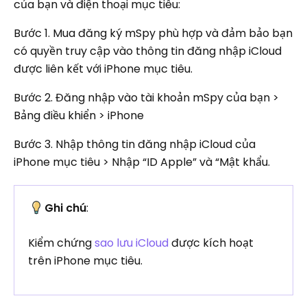
của bạn và điện thoại mục tiêu:
Bước 1. Mua đăng ký mSpy phù hợp và đảm bảo bạn
có quyền truy cập vào thông tin đăng nhập iCloud
được liên kết với iPhone mục tiêu.
Bước 2. Đăng nhập vào tài khoản mSpy của bạn >
Bảng điều khiển > iPhone
Bước 3. Nhập thông tin đăng nhập iCloud của
iPhone mục tiêu > Nhập “ID Apple” và “Mật khẩu.
Ghi chú
:
Kiểm chứng
sao lưu iCloud
được kích hoạt
trên iPhone mục tiêu.