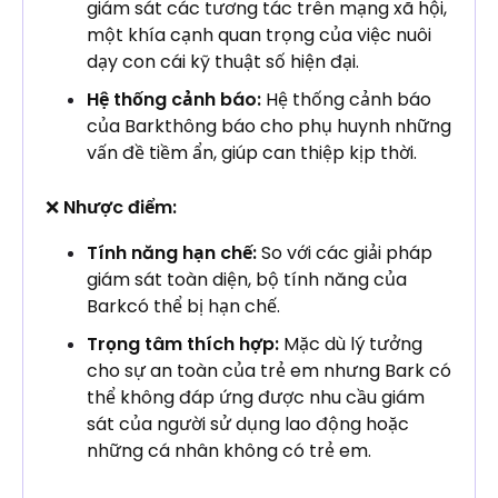
giám sát các tương tác trên mạng xã hội,
một khía cạnh quan trọng của việc nuôi
dạy con cái kỹ thuật số hiện đại.
Hệ thống cảnh báo:
Hệ thống cảnh báo
của Barkthông báo cho phụ huynh những
vấn đề tiềm ẩn, giúp can thiệp kịp thời.
❌
Nhược điểm:
Tính năng hạn chế:
So với các giải pháp
giám sát toàn diện, bộ tính năng của
Barkcó thể bị hạn chế.
Trọng tâm thích hợp:
Mặc dù lý tưởng
cho sự an toàn của trẻ em nhưng Bark có
thể không đáp ứng được nhu cầu giám
sát của người sử dụng lao động hoặc
những cá nhân không có trẻ em.