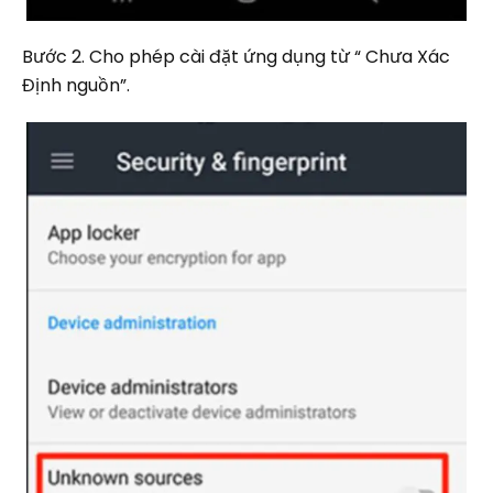
Bước 2. Cho phép cài đặt ứng dụng từ “ Chưa Xác
Định nguồn”.