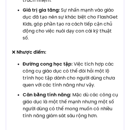
trách nhiệm.
Giá trị gia tăng:
Sự nhấn mạnh vào giáo
dục đã tạo nên sự khác biệt cho FlashGet
Kids, góp phần tạo ra cách tiếp cận chủ
động cho việc nuôi dạy con cái kỹ thuật
số.
❌
Nhược điểm:
Đường cong học tập:
Việc tích hợp các
công cụ giáo dục có thể đòi hỏi một lộ
trình học tập dành cho người dùng chưa
quen với các tính năng như vậy.
Cân bằng tính năng:
Mặc dù các công cụ
giáo dục là một thế mạnh nhưng một số
người dùng có thể mong muốn có nhiều
tính năng giám sát sâu rộng hơn.