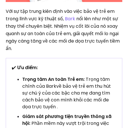
Với sự tập trung kiên định vào việc bảo vệ trẻ em
trong lĩnh vực kỹ thuật số,
Bark
nổi lên như một sự
thay thế chuyên biệt. Nhiệm vụ cốt lõi của nó xoay
quanh sự an toàn của trẻ em, giải quyết mối lo ngại
ngày càng tăng về các mối đe dọa trực tuyến tiềm
ẩn.
✔️
Ưu điểm:
Trọng tâm An toàn Trẻ em:
Trọng tâm
chính của Barkvề bảo vệ trẻ em thu hút
sự chú ý của các bậc cha mẹ đang tìm
cách bảo vệ con mình khỏi các mối đe
dọa trực tuyến .
Giám sát phương tiện truyền thông xã
hội:
Phần mềm này vượt trội trong việc