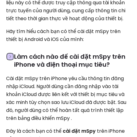
liệu này có thể được truy cập thông qua tài khoản
trực tuyến của người dùng, cung cấp thông tin chi
tiết theo thời gian thực về hoạt động của thiết bị.
Hãy tìm hiểu cách bạn có thể cài đặt mSpy trên
thiết bị Android và iOS của mình:
Làm cách nào để cài đặt mSpy trên
iPhone và điện thoại mục tiêu?
Cài đặt mSpy trên iPhone yêu cầu thông tin đăng
nhập iCloud. Người dùng cần đăng nhập vào tài
khoản iCloud được liên kết với thiết bị mục tiêu và
xác minh tùy chọn sao lưu iCloud đã được bật. Sau
đó, người dùng có thể hoàn tất quá trình thiết lập
trên bảng điều khiển mSpy .
Đây là cách bạn có thể
cài đặt mSpy
trên iPhone