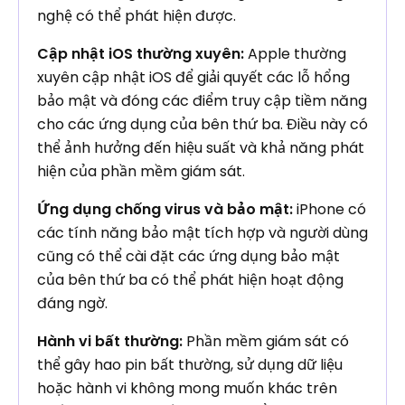
nghệ có thể phát hiện được.
Cập nhật iOS thường xuyên:
Apple thường
xuyên cập nhật iOS để giải quyết các lỗ hổng
bảo mật và đóng các điểm truy cập tiềm năng
cho các ứng dụng của bên thứ ba. Điều này có
thể ảnh hưởng đến hiệu suất và khả năng phát
hiện của phần mềm giám sát.
Ứng dụng chống virus và bảo mật:
iPhone có
các tính năng bảo mật tích hợp và người dùng
cũng có thể cài đặt các ứng dụng bảo mật
của bên thứ ba có thể phát hiện hoạt động
đáng ngờ.
Hành vi bất thường:
Phần mềm giám sát có
thể gây hao pin bất thường, sử dụng dữ liệu
hoặc hành vi không mong muốn khác trên