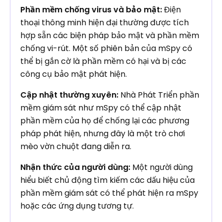
Phần mềm chống virus và bảo mật:
Điện
thoại thông minh hiện đại thường được tích
hợp sẵn các biện pháp bảo mật và phần mềm
chống vi-rút. Một số phiên bản của mSpy có
thể bị gắn cờ là phần mềm có hại và bị các
công cụ bảo mật phát hiện.
Cập nhật thường xuyên:
Nhà Phát Triển phần
mềm giám sát như mSpy có thể cập nhật
phần mềm của họ để chống lại các phương
pháp phát hiện, nhưng đây là một trò chơi
mèo vờn chuột đang diễn ra.
Nhận thức của người dùng:
Một người dùng
hiểu biết chủ động tìm kiếm các dấu hiệu của
phần mềm giám sát có thể phát hiện ra mSpy
hoặc các ứng dụng tương tự.