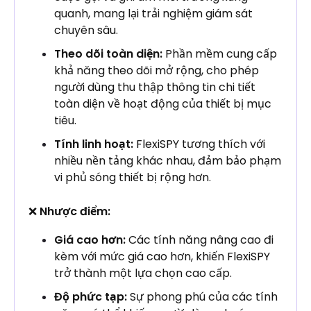
quanh, mang lại trải nghiệm giám sát
chuyên sâu.
Theo dõi toàn diện:
Phần mềm cung cấp
khả năng theo dõi mở rộng, cho phép
người dùng thu thập thông tin chi tiết
toàn diện về hoạt động của thiết bị mục
tiêu.
Tính linh hoạt:
FlexiSPY tương thích với
nhiều nền tảng khác nhau, đảm bảo phạm
vi phủ sóng thiết bị rộng hơn.
❌
Nhược điểm:
Giá cao hơn:
Các tính năng nâng cao đi
kèm với mức giá cao hơn, khiến FlexiSPY
trở thành một lựa chọn cao cấp.
Độ phức tạp:
Sự phong phú của các tính