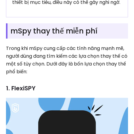
thiết bị mục tiêu, điều này có thể gây nghi ngờ.
mSpy thay thế miễn phí
Trong khi mSpy cung cấp các tính năng mạnh mẽ,
người dùng đang tìm kiếm các lựa chọn thay thế có
một số tùy chọn. Dưới đây là bốn lựa chọn thay thế
phổ biến:
1. FlexiSPY