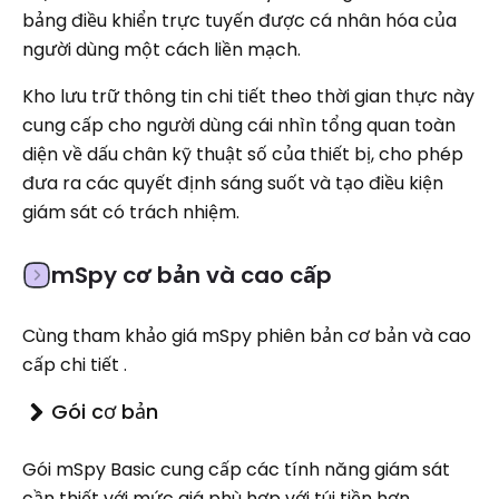
bảng điều khiển trực tuyến được cá nhân hóa của
người dùng một cách liền mạch.
Kho lưu trữ thông tin chi tiết theo thời gian thực này
cung cấp cho người dùng cái nhìn tổng quan toàn
diện về dấu chân kỹ thuật số của thiết bị, cho phép
đưa ra các quyết định sáng suốt và tạo điều kiện
giám sát có trách nhiệm.
mSpy cơ bản và cao cấp
Cùng tham khảo giá mSpy phiên bản cơ bản và cao
cấp chi tiết .
Gói cơ bản
Gói mSpy Basic cung cấp các tính năng giám sát
cần thiết với mức giá phù hợp với túi tiền hơn.