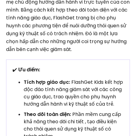
mẹ chủ động hướng dẫn hành vi trực tuyến của con
mình. Bằng cách kết hợp theo dõi toàn diện với các
tính năng giáo dục, FlashGet trang bị cho phụ
huynh các phương tiện để nuôi dưỡng thói quen sử
dụng kỹ thuật số có trách nhiệm. Đó là một lựa
chọn hấp dẫn cho những người coi trọng sự hướng
dẫn bên cạnh việc giám sát.
✔️
Ưu điểm:
Tích hợp giáo dục:
FlashGet Kids kết hợp
độc đáo tính năng giám sát với các công
cụ giáo dục, trao quyền cho phụ huynh
hướng dẫn hành vi kỹ thuật số của trẻ.
Theo dõi toàn diện:
Phần mềm cung cấp
khả năng theo dõi chi tiết , tạo điều kiện
cho thói quen sử dụng kỹ thuật số có