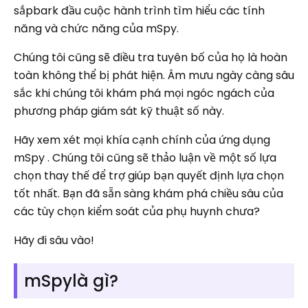
sắpbark đầu cuộc hành trình tìm hiểu các tính
năng và chức năng của mSpy.
Chúng tôi cũng sẽ điều tra tuyên bố của họ là hoàn
toàn không thể bị phát hiện. Âm mưu ngày càng sâu
sắc khi chúng tôi khám phá mọi ngóc ngách của
phương pháp giám sát kỹ thuật số này.
Hãy xem xét mọi khía cạnh chính của ứng dụng
mSpy . Chúng tôi cũng sẽ thảo luận về một số lựa
chọn thay thế để trợ giúp bạn quyết định lựa chọn
tốt nhất. Bạn đã sẵn sàng khám phá chiều sâu của
các tùy chọn kiểm soát của phụ huynh chưa?
Hãy đi sâu vào!
mSpylà gì?