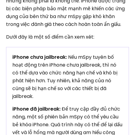
nhưng không phải là không thể. iPhone được trang
bị các biện pháp bảo mật mạnh mẽ khiến các ứng
dụng của bên thứ ba như mSpy gặp khó khăn
trong việc đánh giá theo cách hoàn toàn ẩn giấu.
Dưới đây là một số điểm cần xem xét:
iPhone chưa jailbreak:
Nếu mSpy tuyên bố
hoạt động trên iPhone chưa jailbreak, thì nó
có thể dựa vào chức năng hạn chế và khó bị
phát hiện hơn. Tuy nhiên, khả năng của nó
cũng sẽ bị hạn chế so với các thiết bị đã
jailbreak.
iPhone đã jailbreak:
Để truy cập đầy đủ chức
năng, một số phiên bản mSpy có thể yêu cầu
bẻ khóa iPhone. Quá trình này có thể để lại dấu
vết và lỗ hổng mà người dùng am hiểu công