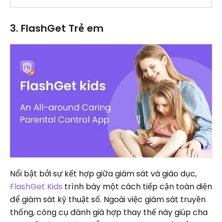
3. FlashGet Trẻ em
Nổi bật bởi sự kết hợp giữa giám sát và giáo dục,
FlashGet Kids
trình bày một cách tiếp cận toàn diện
để giám sát kỹ thuật số. Ngoài việc giám sát truyền
thống, công cụ đánh giá hợp thay thế này giúp cha