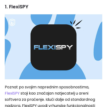
1. FlexiSPY
Poznat po svojim naprednim sposobnostima,
FlexiSPY
stoji kao značajan natjecatelj u areni
softvera za praćenje. Idući dalje od standardnog
nadzora, FlexiSPY uvodi vrhunske funkcionalnosti