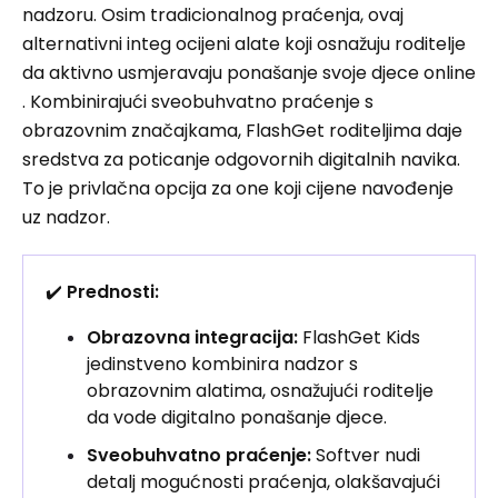
nadzoru. Osim tradicionalnog praćenja, ovaj
alternativni integ ocijeni alate koji osnažuju roditelje
da aktivno usmjeravaju ponašanje svoje djece online
. Kombinirajući sveobuhvatno praćenje s
obrazovnim značajkama, FlashGet roditeljima daje
sredstva za poticanje odgovornih digitalnih navika.
To je privlačna opcija za one koji cijene navođenje
uz nadzor.
✔️
Prednosti:
Obrazovna integracija:
FlashGet Kids
jedinstveno kombinira nadzor s
obrazovnim alatima, osnažujući roditelje
da vode digitalno ponašanje djece.
Sveobuhvatno praćenje:
Softver nudi
detalj mogućnosti praćenja, olakšavajući