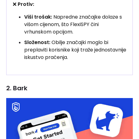
❌
Protiv:
Viši trošak:
Napredne značajke dolaze s
višom cijenom, što FlexiSPY čini
vrhunskom opcijom.
Složenost:
Obilje značajki moglo bi
preplaviti korisnike koji traže jednostavnije
iskustvo praćenja.
2. Bark