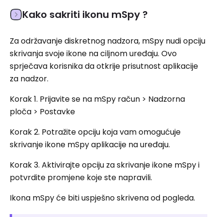
Kako sakriti ikonu mSpy ?
Za održavanje diskretnog nadzora, mSpy nudi opciju
skrivanja svoje ikone na ciljnom uređaju. Ovo
sprječava korisnika da otkrije prisutnost aplikacije
za nadzor.
Korak 1. Prijavite se na mSpy račun > Nadzorna
ploča > Postavke
Korak 2. Potražite opciju koja vam omogućuje
skrivanje ikone mSpy aplikacije na uređaju.
Korak 3. Aktivirajte opciju za skrivanje ikone mSpy i
potvrdite promjene koje ste napravili.
Ikona mSpy će biti uspješno skrivena od pogleda.