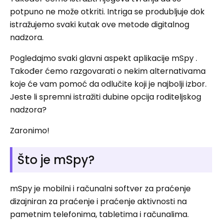
potpuno ne može otkriti. Intriga se produbljuje dok
istražujemo svaki kutak ove metode digitalnog
nadzora.
Pogledajmo svaki glavni aspekt aplikacije mSpy .
Također ćemo razgovarati o nekim alternativama
koje će vam pomoć da odlučite koji je najbolji izbor.
Jeste li spremni istražiti dubine opcija roditeljskog
nadzora?
Zaronimo!
Što je mSpy?
mSpy je mobilni i računalni softver za praćenje
dizajniran za praćenje i praćenje aktivnosti na
pametnim telefonima, tabletima i računalima.