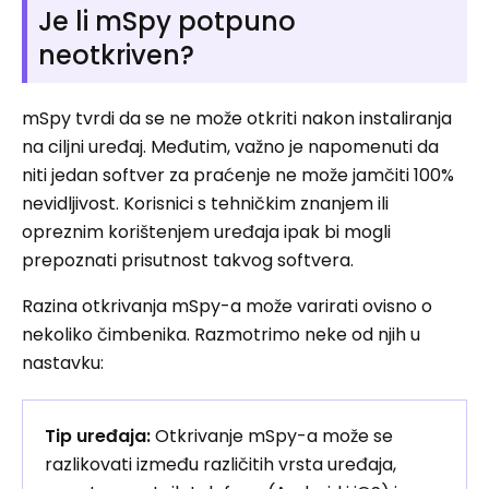
Je li mSpy potpuno
neotkriven?
mSpy tvrdi da se ne može otkriti nakon instaliranja
na ciljni uređaj. Međutim, važno je napomenuti da
niti jedan softver za praćenje ne može jamčiti 100%
nevidljivost. Korisnici s tehničkim znanjem ili
opreznim korištenjem uređaja ipak bi mogli
prepoznati prisutnost takvog softvera.
Razina otkrivanja mSpy-a može varirati ovisno o
nekoliko čimbenika. Razmotrimo neke od njih u
nastavku:
Tip uređaja:
Otkrivanje mSpy-a može se
razlikovati između različitih vrsta uređaja,