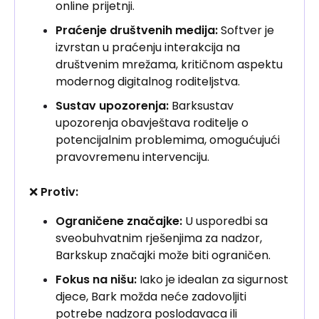
online prijetnji.
Praćenje društvenih medija:
Softver je
izvrstan u praćenju interakcija na
društvenim mrežama, kritičnom aspektu
modernog digitalnog roditeljstva.
Sustav upozorenja:
Barksustav
upozorenja obavještava roditelje o
potencijalnim problemima, omogućujući
pravovremenu intervenciju.
❌
Protiv:
Ograničene značajke:
U usporedbi sa
sveobuhvatnim rješenjima za nadzor,
Barkskup značajki može biti ograničen.
Fokus na nišu:
Iako je idealan za sigurnost
djece, Bark možda neće zadovoljiti
potrebe nadzora poslodavaca ili