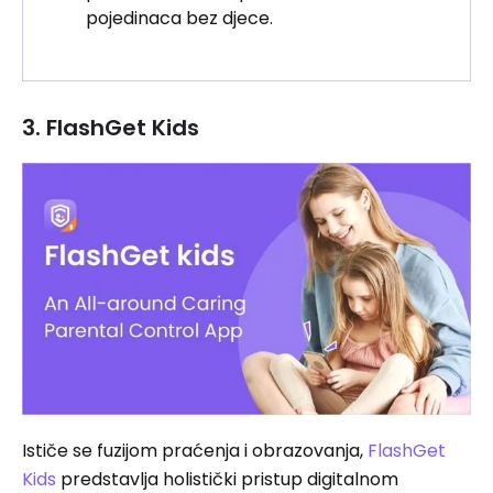
pojedinaca bez djece.
3. FlashGet Kids
Ističe se fuzijom praćenja i obrazovanja,
FlashGet
Kids
predstavlja holistički pristup digitalnom