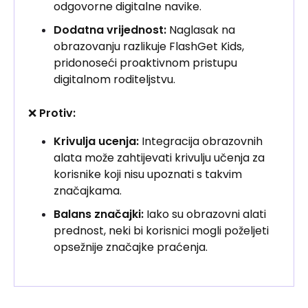
odgovorne digitalne navike.
Dodatna vrijednost:
Naglasak na
obrazovanju razlikuje FlashGet Kids,
pridonoseći proaktivnom pristupu
digitalnom roditeljstvu.
❌
Protiv:
Krivulja ucenja:
Integracija obrazovnih
alata može zahtijevati krivulju učenja za
korisnike koji nisu upoznati s takvim
značajkama.
Balans značajki:
Iako su obrazovni alati
prednost, neki bi korisnici mogli poželjeti
opsežnije značajke praćenja.