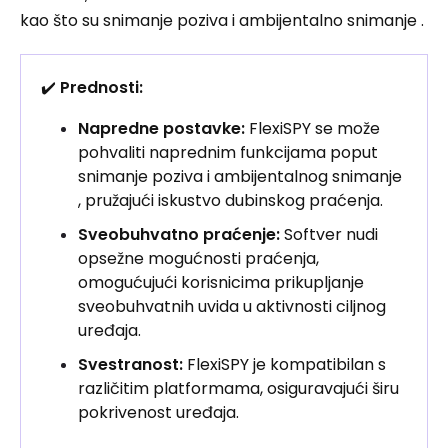
kao što su snimanje poziva i ambijentalno snimanje .
✔️
Prednosti:
Napredne postavke:
FlexiSPY se može
pohvaliti naprednim funkcijama poput
snimanje poziva i ambijentalnog snimanje
, pružajući iskustvo dubinskog praćenja.
Sveobuhvatno praćenje:
Softver nudi
opsežne mogućnosti praćenja,
omogućujući korisnicima prikupljanje
sveobuhvatnih uvida u aktivnosti ciljnog
uređaja.
Svestranost:
FlexiSPY je kompatibilan s
različitim platformama, osiguravajući širu
pokrivenost uređaja.