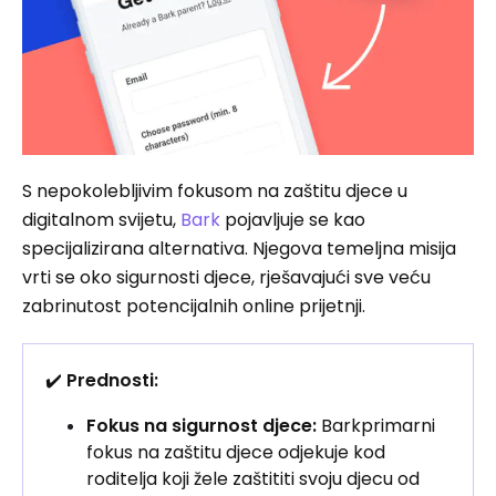
S nepokolebljivim fokusom na zaštitu djece u
digitalnom svijetu,
Bark
pojavljuje se kao
specijalizirana alternativa. Njegova temeljna misija
vrti se oko sigurnosti djece, rješavajući sve veću
zabrinutost potencijalnih online prijetnji.
✔️
Prednosti:
Fokus na sigurnost djece:
Barkprimarni
fokus na zaštitu djece odjekuje kod
roditelja koji žele zaštititi svoju djecu od