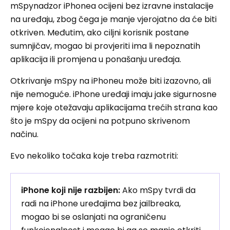
mSpynadzor iPhonea ocijeni bez izravne instalacije
na uređaju, zbog čega je manje vjerojatno da će biti
otkriven. Međutim, ako ciljni korisnik postane
sumnjičav, mogao bi provjeriti ima li nepoznatih
aplikacija ili promjena u ponašanju uređaja.
Otkrivanje mSpy na iPhoneu može biti izazovno, ali
nije nemoguće. iPhone uređaji imaju jake sigurnosne
mjere koje otežavaju aplikacijama trećih strana kao
što je mSpy da ocijeni na potpuno skrivenom
načinu.
Evo nekoliko točaka koje treba razmotriti:
iPhone koji nije razbijen:
Ako mSpy tvrdi da
radi na iPhone uređajima bez jailbreaka,
mogao bi se oslanjati na ograničenu