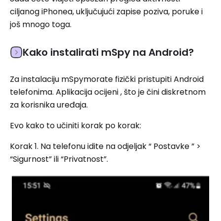
ciljanog iPhonea, uključujući zapise poziva, poruke i
još mnogo toga.
Kako instalirati mSpy na Android?
Za instalaciju mSpymorate fizički pristupiti Android
telefonima. Aplikacija ocijeni , što je čini diskretnom
za korisnika uređaja.
Evo kako to učiniti korak po korak:
Korak 1. Na telefonu idite na odjeljak “ Postavke ” >
“Sigurnost” ili “Privatnost”.