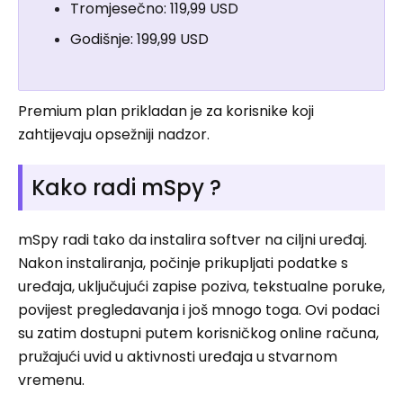
Tromjesečno: 119,99 USD
Godišnje: 199,99 USD
Premium plan prikladan je za korisnike koji
zahtijevaju opsežniji nadzor.
Kako radi mSpy ?
mSpy radi tako da instalira softver na ciljni uređaj.
Nakon instaliranja, počinje prikupljati podatke s
uređaja, uključujući zapise poziva, tekstualne poruke,
povijest pregledavanja i još mnogo toga. Ovi podaci
su zatim dostupni putem korisničkog online računa,
pružajući uvid u aktivnosti uređaja u stvarnom
vremenu.