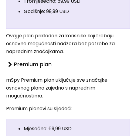
Tromjesečno: 59,99 USD
Godišnje: 99,99 USD
Ovaj je plan prikladan za korisnike koji trebaju
osnovne mogućnosti nadzora bez potrebe za
naprednim značajkama.
Premium plan
mSpy Premium plan uključuje sve značajke
osnovnog plana zajedno s naprednim
mogućnostima.
Premium planovi su sljedeći:
Mjesečno: 69,99 USD