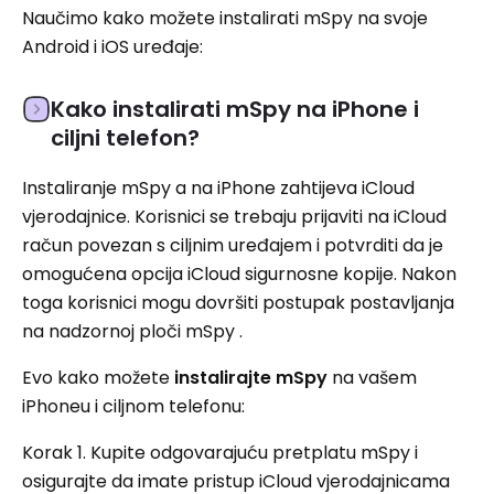
Naučimo kako možete instalirati mSpy na svoje
Android i iOS uređaje:
Kako instalirati mSpy na iPhone i
ciljni telefon?
Instaliranje mSpy a na iPhone zahtijeva iCloud
vjerodajnice. Korisnici se trebaju prijaviti na iCloud
račun povezan s ciljnim uređajem i potvrditi da je
omogućena opcija iCloud sigurnosne kopije. Nakon
toga korisnici mogu dovršiti postupak postavljanja
na nadzornoj ploči mSpy .
Evo kako možete
instalirajte mSpy
na vašem
iPhoneu i ciljnom telefonu:
Korak 1. Kupite odgovarajuću pretplatu mSpy i
osigurajte da imate pristup iCloud vjerodajnicama