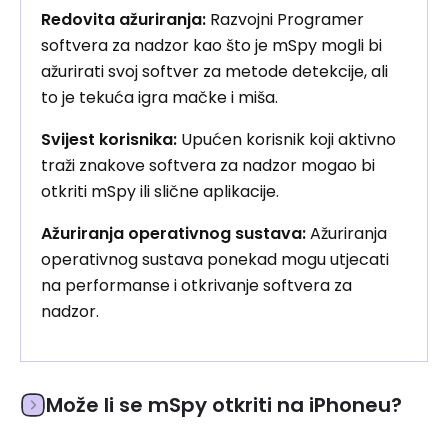
Redovita ažuriranja:
Razvojni Programer
softvera za nadzor kao što je mSpy mogli bi
ažurirati svoj softver za metode detekcije, ali
to je tekuća igra mačke i miša.
Svijest korisnika:
Upućen korisnik koji aktivno
traži znakove softvera za nadzor mogao bi
otkriti mSpy ili slične aplikacije.
Ažuriranja operativnog sustava:
Ažuriranja
operativnog sustava ponekad mogu utjecati
na performanse i otkrivanje softvera za
nadzor.
Može li se mSpy otkriti na iPhoneu?