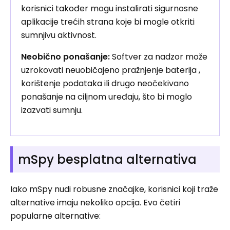
korisnici također mogu instalirati sigurnosne
aplikacije trećih strana koje bi mogle otkriti
sumnjivu aktivnost.
Neobično ponašanje:
Softver za nadzor može
uzrokovati neuobičajeno pražnjenje baterija ,
korištenje podataka ili drugo neočekivano
ponašanje na ciljnom uređaju, što bi moglo
izazvati sumnju.
mSpy besplatna alternativa
Iako mSpy nudi robusne značajke, korisnici koji traže
alternative imaju nekoliko opcija. Evo četiri
popularne alternative: