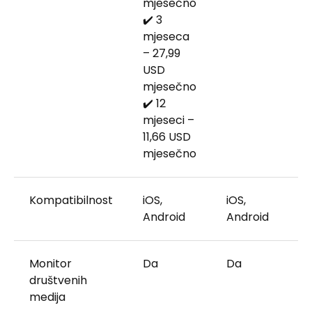
mjesečno
✔️ 3
mjeseca
– 27,99
USD
mjesečno
✔️ 12
mjeseci –
11,66 USD
mjesečno
Kompatibilnost
iOS,
iOS,
Android
Android
Monitor
Da
Da
društvenih
medija