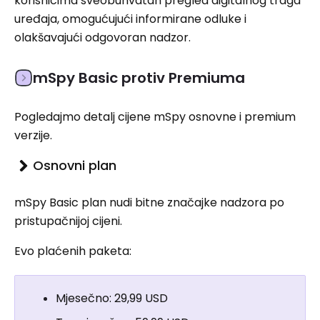
korisnicima sveobuhvatan pregled digitalnog traga
uređaja, omogućujući informirane odluke i
olakšavajući odgovoran nadzor.
mSpy Basic protiv Premiuma
Pogledajmo detalj cijene mSpy osnovne i premium
verzije.
Osnovni plan
mSpy Basic plan nudi bitne značajke nadzora po
pristupačnijoj cijeni.
Evo plaćenih paketa:
Mjesečno: 29,99 USD