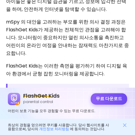
아이들은 좋은 디지털 습관을 기르고, 정보에 입각한 선택
을 하며, 안전하게 인터넷을 탐색할 수 있습니다.
mSpy 의 대안을 고려하는 부모를 위한 의사 결정 과정은
FlashGet Kids가 제공하는 전체적인 관점을 고려해야 합
니다. 모니터링이 중요하지만 열린 의사소통을 촉진하고
어린이의 온라인 여정을 안내하는 잠재력도 마찬가지로 중
요합니다.
FlashGet Kids는 이러한 측면을 평가하기 하여 디지털 육
아 환경에서 균형 잡힌 모니터링을 제공합니다.
결론
FlashGet Kids
무료 다운로드
parental control
끊임없이 진화하는 디지털 환경에서 mSpy 와 같은 도구
어린이 보호 기능을 모두 경험할 수 있는 무료 다운로드.
는 책임감 있는 디지털 육아와 효율적인 직원 관리에 필수
적입니다. mSpy계획의 유연성과 다양한 모니터링 기능 덕
최상의 경험을 얻으려면 쿠키를 사용합니다. 당사 웹사이트를 사
용함으로써, 당사의
개인정보 처리방침
에 동의하는 것입니다.
분에 확실히 시장에서 강력한 경쟁자가 되었습니다.