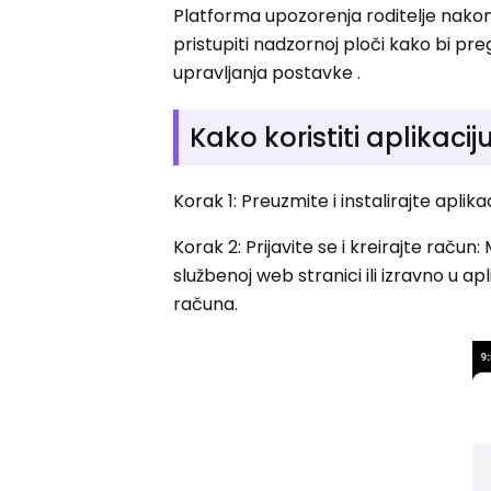
Platforma upozorenja roditelje nakon 
pristupiti nadzornoj ploči kako bi pr
upravljanja postavke .
Kako koristiti aplikaci
Korak 1: Preuzmite i instalirajte aplika
Korak 2: Prijavite se i kreirajte račun
službenoj web stranici ili izravno u apl
računa.