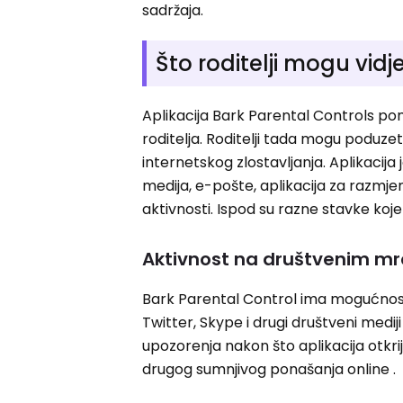
sadržaja.
Što roditelji mogu vidj
Aplikacija Bark Parental Controls pom
roditelja. Roditelji tada mogu poduzet
internetskog zlostavljanja. Aplikacija
medija, e-pošte, aplikacija za razmje
aktivnosti. Ispod su razne stavke koje 
Aktivnost na društvenim m
Bark Parental Control ima mogućnost
Twitter, Skype i drugi društveni medi
upozorenja nakon što aplikacija otkri
drugog sumnjivog ponašanja online .