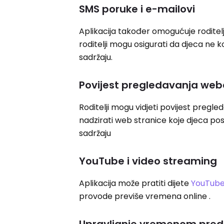
SMS poruke i e-mailovi
Aplikacija također omogućuje roditelj
roditelji mogu osigurati da djeca ne k
sadržaju.
Povijest pregledavanja we
Roditelji mogu vidjeti povijest pregle
nadzirati web stranice koje djeca posj
sadržaju
YouTube i video streaming
Aplikacija može pratiti dijete
YouTub
provode previše vremena online .
Upravljanje vremenom pre