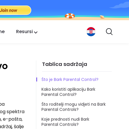
ne
Resursi
vo
Tablica sadržaja
Što je Bark Parental Control?
Kako koristiti aplikaciju Bark
Parental Control?
upa
Što roditelji mogu vidjeti na Bark
Parental Controls?
kog spektra
, e-pošta,
Koje prednosti nudi Bark
Parental Controls?
držaj, šalje