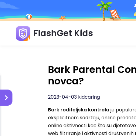
FlashGet Kids
Bark Parental Cont
novca?
2023-04-03 kidcaring
Bark roditeljska kontrola
je popula
eksplicitnom sadržaju, online predat
online aktivnosti kao što su djetet
web filtriranje i aktivnosti društveni