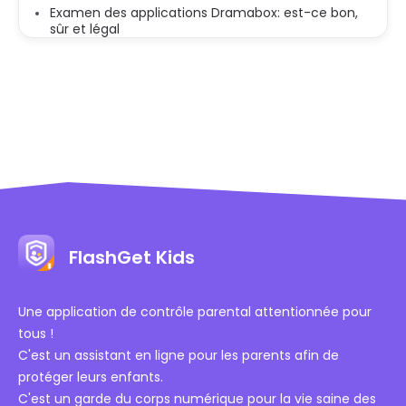
Examen des applications Dramabox: est-ce bon,
sûr et légal
FlashGet Kids
Une application de contrôle parental attentionnée pour
tous !
C'est un assistant en ligne pour les parents afin de
protéger leurs enfants.
C'est un garde du corps numérique pour la vie saine des