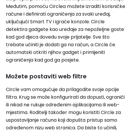
Međutim, pomoću Circlea možete izraditi korisničke
račune i definirati ograničenja za svaki uređaj,
uključujući Smart TV i igraće konzole. Circle
detektira gadgete kao uređaje za nepoželjne goste
kad god djeca dovedu svoje prijatelje. Sve što
trebate učiniti je dodati ga na račun, a Circle će
automatski otkriti njihov gadget i primijeniti
ograničenja kad god ga posjete.
Možete postaviti web filtre
Circle vam omogućuje da prilagodite svoje opcije
filtra. Krug se može konfigurirati da dopusti, ograniči
ili nikad ne rukuje određenim aplikacijama ili web-
mjestima. Roditelji također mogu koristiti Circle za
uspostavljanje računa koji dopušta pristup samo
određenom nizu web stranica. Da biste to učinili,