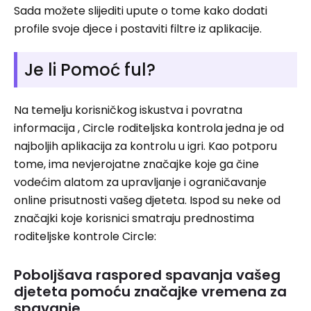
Sada možete slijediti upute o tome kako dodati
profile svoje djece i postaviti filtre iz aplikacije.
Je li Pomoć ful?
Na temelju korisničkog iskustva i povratna
informacija , Circle roditeljska kontrola jedna je od
najboljih aplikacija za kontrolu u igri. Kao potporu
tome, ima nevjerojatne značajke koje ga čine
vodećim alatom za upravljanje i ograničavanje
online prisutnosti vašeg djeteta. Ispod su neke od
značajki koje korisnici smatraju prednostima
roditeljske kontrole Circle:
Poboljšava raspored spavanja vašeg
djeteta pomoću značajke vremena za
spavanje