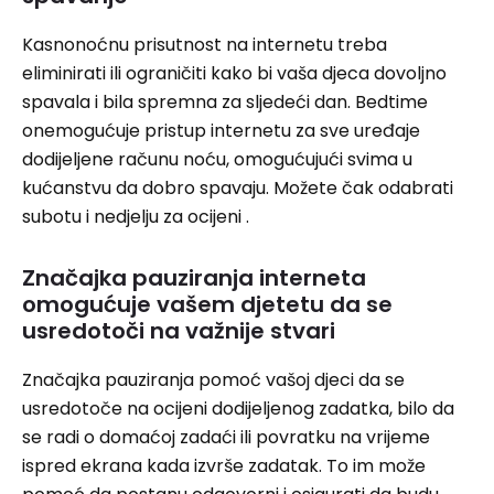
Kasnonoćnu prisutnost na internetu treba
eliminirati ili ograničiti kako bi vaša djeca dovoljno
spavala i bila spremna za sljedeći dan. Bedtime
onemogućuje pristup internetu za sve uređaje
dodijeljene računu noću, omogućujući svima u
kućanstvu da dobro spavaju. Možete čak odabrati
subotu i nedjelju za ocijeni .
Značajka pauziranja interneta
omogućuje vašem djetetu da se
usredotoči na važnije stvari
Značajka pauziranja pomoć vašoj djeci da se
usredotoče na ocijeni dodijeljenog zadatka, bilo da
se radi o domaćoj zadaći ili povratku na vrijeme
ispred ekrana kada izvrše zadatak. To im može