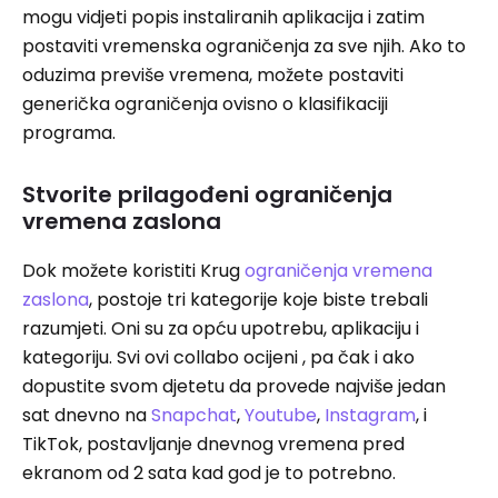
mogu vidjeti popis instaliranih aplikacija i zatim
postaviti vremenska ograničenja za sve njih. Ako to
oduzima previše vremena, možete postaviti
generička ograničenja ovisno o klasifikaciji
programa.
Stvorite prilagođeni ograničenja
vremena zaslona
Dok možete koristiti Krug
ograničenja vremena
zaslona
, postoje tri kategorije koje biste trebali
razumjeti. Oni su za opću upotrebu, aplikaciju i
kategoriju. Svi ovi collabo ocijeni , pa čak i ako
dopustite svom djetetu da provede najviše jedan
sat dnevno na
Snapchat
,
Youtube
,
Instagram
, i
TikTok, postavljanje dnevnog vremena pred
ekranom od 2 sata kad god je to potrebno.