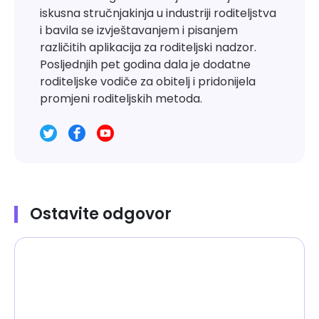
iskusna stručnjakinja u industriji roditeljstva
i bavila se izvještavanjem i pisanjem
različitih aplikacija za roditeljski nadzor.
Posljednjih pet godina dala je dodatne
roditeljske vodiče za obitelj i pridonijela
promjeni roditeljskih metoda.
Ostavite odgovor