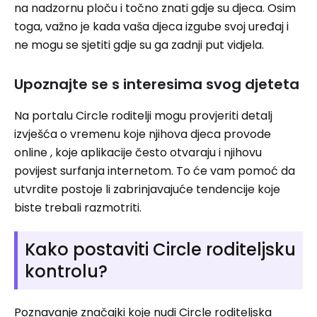
na nadzornu ploču i točno znati gdje su djeca. Osim
toga, važno je kada vaša djeca izgube svoj uređaj i
ne mogu se sjetiti gdje su ga zadnji put vidjela.
Upoznajte se s interesima svog djeteta
Na portalu Circle roditelji mogu provjeriti detalj
izvješća o vremenu koje njihova djeca provode
online , koje aplikacije često otvaraju i njihovu
povijest surfanja internetom. To će vam pomoć da
utvrdite postoje li zabrinjavajuće tendencije koje
biste trebali razmotriti.
Kako postaviti Circle roditeljsku
kontrolu?
Poznavanje značajki koje nudi Circle roditeljska