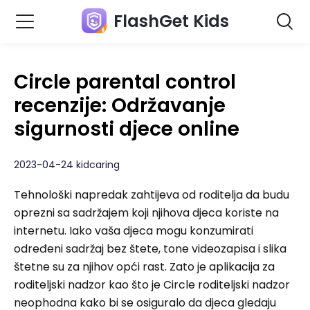
FlashGet Kids
Circle parental control
recenzije: Održavanje
sigurnosti djece online
2023-04-24 kidcaring
Tehnološki napredak zahtijeva od roditelja da budu
oprezni sa sadržajem koji njihova djeca koriste na
internetu. Iako vaša djeca mogu konzumirati
određeni sadržaj bez štete, tone videozapisa i slika
štetne su za njihov opći rast. Zato je aplikacija za
roditeljski nadzor kao što je Circle roditeljski nadzor
neophodna kako bi se osiguralo da djeca gledaju