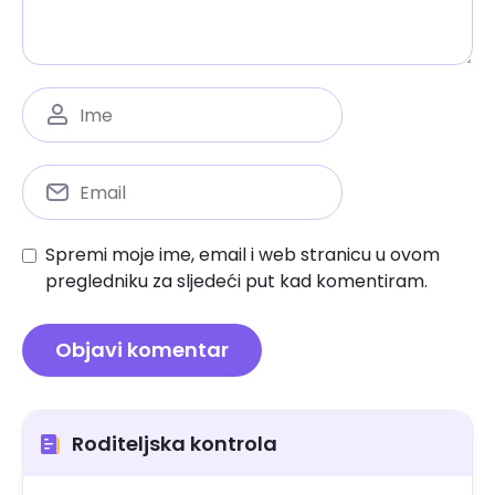
Spremi moje ime, email i web stranicu u ovom
pregledniku za sljedeći put kad komentiram.
Roditeljska kontrola