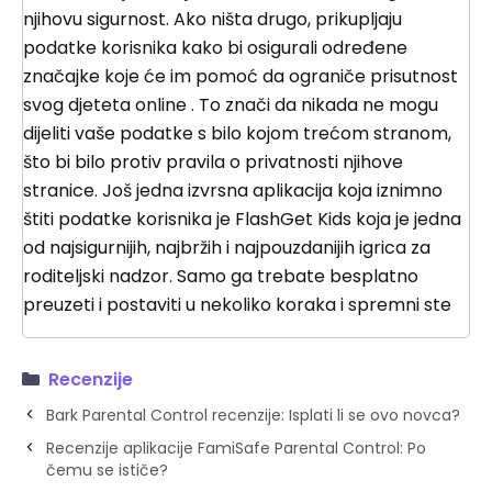
njihovu sigurnost. Ako ništa drugo, prikupljaju
podatke korisnika kako bi osigurali određene
značajke koje će im pomoć da ograniče prisutnost
svog djeteta online . To znači da nikada ne mogu
dijeliti vaše podatke s bilo kojom trećom stranom,
što bi bilo protiv pravila o privatnosti njihove
stranice. Još jedna izvrsna aplikacija koja iznimno
štiti podatke korisnika je FlashGet Kids koja je jedna
od najsigurnijih, najbržih i najpouzdanijih igrica za
roditeljski nadzor. Samo ga trebate besplatno
preuzeti i postaviti u nekoliko koraka i spremni ste
Recenzije
Bark Parental Control recenzije: Isplati li se ovo novca?
Recenzije aplikacije FamiSafe Parental Control: Po
čemu se ističe?