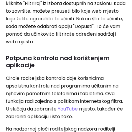
kliknite "Filtriraj" iz izbora dostupnih na zaslonu. Kada
to završite, možete preuzeti bilo koje web mjesto
koje želite ograničiti i to učiniti. Nakon što to učinite,
sada možete odabrati opciju "Dopusti". To će vam
pomoć da učinkovito filtrirate određeni sadržaj i
web mjesto.
Potpuna kontrola nad korištenjem
aplikacije
Circle roditeljska kontrola daje korisnicima
apsolutnu kontrolu nad programima učitanim na
njihovim pametnim telefonima i tabletima. Ova
funkcija radi zajedno s politikom internetskog filtra.
U slučaju da zabranite
YouTube
mjesto, također će
zabraniti aplikaciju i isto tako.
Na nadzornoj ploči roditeljskog nadzora roditelji