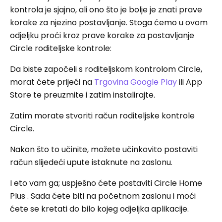
kontrola je sjajno, ali ono što je bolje je znati prave
korake za njezino postavljanje. Stoga ćemo u ovom
odjeljku proći kroz prave korake za postavljanje
Circle roditeljske kontrole:
Da biste započeli s roditeljskom kontrolom Circle,
morat ćete prijeći na
Trgovina Google Play
ili App
Store te preuzmite i zatim instalirajte.
Zatim morate stvoriti račun roditeljske kontrole
Circle.
Nakon što to učinite, možete učinkovito postaviti
račun slijedeći upute istaknute na zaslonu.
I eto vam ga; uspješno ćete postaviti Circle Home
Plus . Sada ćete biti na početnom zaslonu i moći
ćete se kretati do bilo kojeg odjeljka aplikacije.