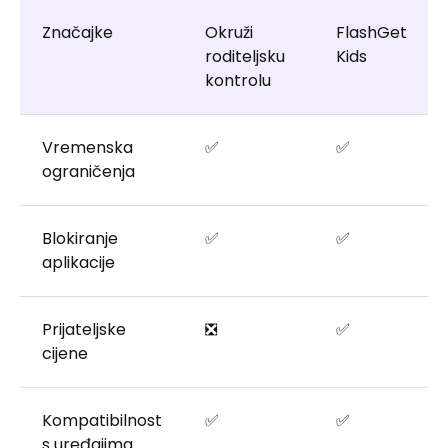
Značajke
Okruži
FlashGet
roditeljsku
Kids
kontrolu
Vremenska
✅
✅
ograničenja
Blokiranje
✅
✅
aplikacije
Prijateljske
❎
✅
cijene
Kompatibilnost
✅
✅
s uređajima