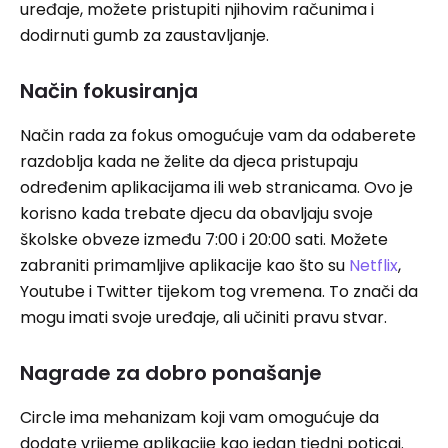
uređaje, možete pristupiti njihovim računima i
dodirnuti gumb za zaustavljanje.
Način fokusiranja
Način rada za fokus omogućuje vam da odaberete
razdoblja kada ne želite da djeca pristupaju
određenim aplikacijama ili web stranicama. Ovo je
korisno kada trebate djecu da obavljaju svoje
školske obveze između 7:00 i 20:00 sati. Možete
zabraniti primamljive aplikacije kao što su
Netflix
,
Youtube i Twitter tijekom tog vremena. To znači da
mogu imati svoje uređaje, ali učiniti pravu stvar.
Nagrade za dobro ponašanje
Circle ima mehanizam koji vam omogućuje da
dodate vrijeme aplikacije kao jedan tjedni poticaj.