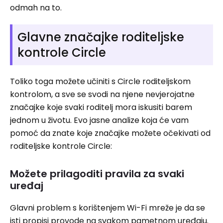
odmah na to.
Glavne značajke roditeljske
kontrole Circle
Toliko toga možete učiniti s Circle roditeljskom
kontrolom, a sve se svodi na njene nevjerojatne
značajke koje svaki roditelj mora iskusiti barem
jednom u životu. Evo jasne analize koja će vam
pomoć da znate koje značajke možete očekivati ​​od
roditeljske kontrole Circle:
Možete prilagoditi pravila za svaki
uređaj
Glavni problem s korištenjem Wi-Fi mreže je da se
isti propisi provode na svakom pametnom uređaju.