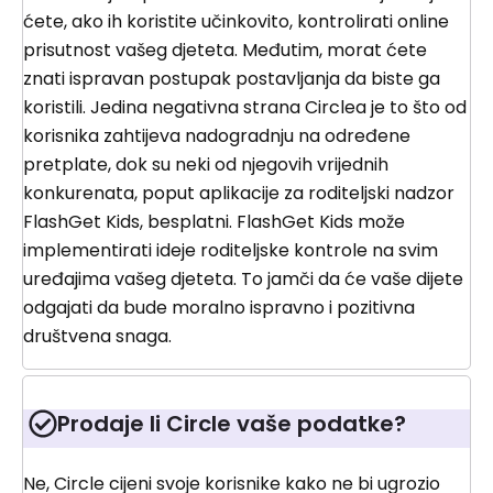
ćete, ako ih koristite učinkovito, kontrolirati online
prisutnost vašeg djeteta. Međutim, morat ćete
znati ispravan postupak postavljanja da biste ga
koristili. Jedina negativna strana Circlea je to što od
korisnika zahtijeva nadogradnju na određene
pretplate, dok su neki od njegovih vrijednih
konkurenata, poput aplikacije za roditeljski nadzor
FlashGet Kids, besplatni. FlashGet Kids može
implementirati ideje roditeljske kontrole na svim
uređajima vašeg djeteta. To jamči da će vaše dijete
odgajati da bude moralno ispravno i pozitivna
društvena snaga.
Prodaje li Circle vaše podatke?
Ne, Circle cijeni svoje korisnike kako ne bi ugrozio