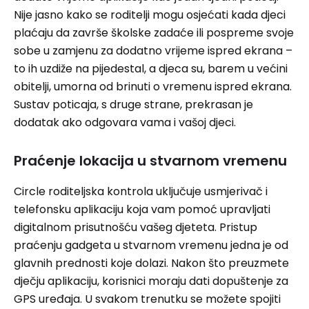
Nije jasno kako se roditelji mogu osjećati kada djeci
plaćaju da završe školske zadaće ili pospreme svoje
sobe u zamjenu za dodatno vrijeme ispred ekrana –
to ih uzdiže na pijedestal, a djeca su, barem u većini
obitelji, umorna od brinuti o vremenu ispred ekrana.
Sustav poticaja, s druge strane, prekrasan je
dodatak ako odgovara vama i vašoj djeci.
Praćenje lokacija u stvarnom vremenu
Circle roditeljska kontrola uključuje usmjerivač i
telefonsku aplikaciju koja vam pomoć upravljati
digitalnom prisutnošću vašeg djeteta. Pristup
praćenju gadgeta u stvarnom vremenu jedna je od
glavnih prednosti koje dolazi. Nakon što preuzmete
dječju aplikaciju, korisnici moraju dati dopuštenje za
GPS uređaja. U svakom trenutku se možete spojiti