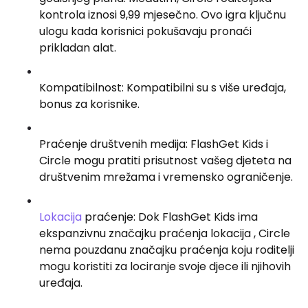
kontrola iznosi 9,99 mjesečno. Ovo igra ključnu
ulogu kada korisnici pokušavaju pronaći
prikladan alat.
Kompatibilnost: Kompatibilni su s više uređaja,
bonus za korisnike.
Praćenje društvenih medija: FlashGet Kids i
Circle mogu pratiti prisutnost vašeg djeteta na
društvenim mrežama i vremensko ograničenje.
Lokacija
praćenje: Dok FlashGet Kids ima
ekspanzivnu značajku praćenja lokacija , Circle
nema pouzdanu značajku praćenja koju roditelji
mogu koristiti za lociranje svoje djece ili njihovih
uređaja.