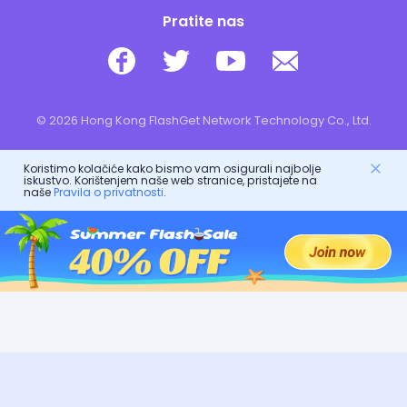
Pratite nas
© 2026 Hong Kong FlashGet Network Technology Co., Ltd.
Koristimo kolačiće kako bismo vam osigurali najbolje
iskustvo. Korištenjem naše web stranice, pristajete na
naše
Pravila o privatnosti
.