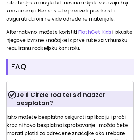
Iako bi djeca mogla biti nevina u dijelu sadržaja koji
konzumiraju. Nema štete preuzeti prednost i
osigurati da oni ne vide određene materijale.
Alternativno, možete koristiti
FlashGet Kids
i iskusite
njegove izvrsne značajke iz prve ruke za vrhunsku
reguliranu roditeljsku kontrolu.
FAQ
Je li Circle roditeljski nadzor
besplatan?
Iako možete besplatno osigurati aplikaciju i proći
kroz njihovo besplatno isprobavanje , možda ćete
morati platiti za određene značajke ako trebate