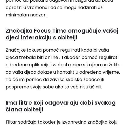
pomoć da postanu odgovorni i osigurati da budu
oprezni u vremenu i da se mogu nadzirati uz
minimalan nadzor.
Značajka Focus Time omogućuje vašoj
djeci interakciju s obitelji
Značajke fokusa pomoć regulirati kada bi vaša
djeca trebala biti online . Također pomoć regulirati
određene aplikacije i web stranice s kojima ne želite
da vaša djeca dolaze u kontakt u određeno vrijeme.
To će im pomoć da završe školske zadaće ili
pospreme svoje sobe ako to već nisu učinili.
Ima filtre koji odgovaraju dobi svakog
člana obitelji
Filtar sadržaja također je izvanredna značajka koju