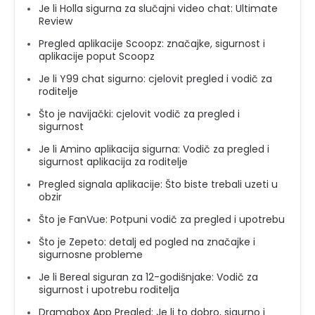
Je li Holla sigurna za slučajni video chat: Ultimate
Review
Pregled aplikacije Scoopz: značajke, sigurnost i
aplikacije poput Scoopz
Je li Y99 chat sigurno: cjelovit pregled i vodič za
roditelje
Što je navijački: cjelovit vodič za pregled i
sigurnost
Je li Amino aplikacija sigurna: Vodič za pregled i
sigurnost aplikacija za roditelje
Pregled signala aplikacije: Što biste trebali uzeti u
obzir
Što je FanVue: Potpuni vodič za pregled i upotrebu
Što je Zepeto: detalj ed pogled na značajke i
sigurnosne probleme
Je li Bereal siguran za 12-godišnjake: Vodič za
sigurnost i upotrebu roditelja
Dramabox App Pregled: Je li to dobro, sigurno i