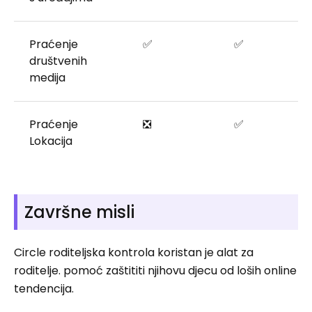
Praćenje
✅
✅
društvenih
medija
Praćenje
❎
✅
Lokacija
Završne misli
Circle roditeljska kontrola koristan je alat za
roditelje. pomoć zaštititi njihovu djecu od loših online
tendencija.