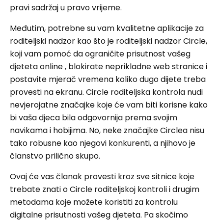
pravi sadržaj u pravo vrijeme.
Međutim, potrebne su vam kvalitetne aplikacije za
roditeljski nadzor kao što je roditeljski nadzor Circle,
koji vam pomoć da ograničite prisutnost vašeg
djeteta online , blokirate neprikladne web stranice i
postavite mjerač vremena koliko dugo dijete treba
provesti na ekranu. Circle roditeljska kontrola nudi
nevjerojatne značajke koje će vam biti korisne kako
bi vaša djeca bila odgovornija prema svojim
navikama i hobijima. No, neke značajke Circlea nisu
tako robusne kao njegovi konkurenti, a njihovo je
članstvo prilično skupo.
Ovaj će vas članak provesti kroz sve sitnice koje
trebate znati o Circle roditeljskoj kontroli i drugim
metodama koje možete koristiti za kontrolu
digitalne prisutnosti vašeg djeteta. Pa skočimo