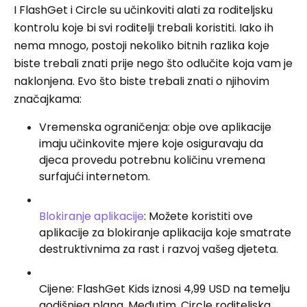
I FlashGet i Circle su učinkoviti alati za roditeljsku
kontrolu koje bi svi roditelji trebali koristiti. Iako ih
nema mnogo, postoji nekoliko bitnih razlika koje
biste trebali znati prije nego što odlučite koja vam je
naklonjena. Evo što biste trebali znati o njihovim
značajkama:
Vremenska ograničenja: obje ove aplikacije
imaju učinkovite mjere koje osiguravaju da
djeca provedu potrebnu količinu vremena
surfajući internetom.
Blokiranje aplikacije
: Možete koristiti ove
aplikacije za blokiranje aplikacija koje smatrate
destruktivnima za rast i razvoj vašeg djeteta.
Cijene: FlashGet Kids iznosi 4,99 USD na temelju
godišnjeg plana. Međutim, Circle roditeljska