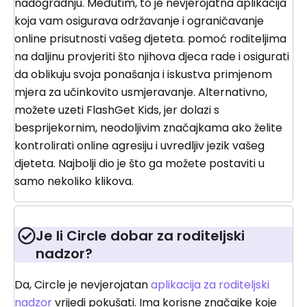
nadogradnju. Međutim, to je nevjerojatna aplikacija
koja vam osigurava održavanje i ograničavanje
online prisutnosti vašeg djeteta. pomoć roditeljima
na daljinu provjeriti što njihova djeca rade i osigurati
da oblikuju svoja ponašanja i iskustva primjenom
mjera za učinkovito usmjeravanje. Alternativno,
možete uzeti FlashGet Kids, jer dolazi s
besprijekornim, neodoljivim značajkama ako želite
kontrolirati online agresiju i uvredljiv jezik vašeg
djeteta. Najbolji dio je što ga možete postaviti u
samo nekoliko klikova.
Je li Circle dobar za roditeljski
nadzor?
Da, Circle je nevjerojatan
aplikacija za roditeljski
nadzor
vrijedi pokušati. Ima korisne značajke koje