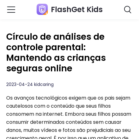
FlashGet Kids
Círculo de análises de
controle parental:
Mantendo as crianças
seguras online
2023-04-24 kidcaring
Os avanços tecnológicos exigem que os pais sejam
cautelosos com o conteúdo que seus filhos
consomem na internet. Embora seus filhos possam
consumir determinados conteúdos sem causar
danos, muitos vídeos e fotos são prejudiciais ao seu
crescimento geral. É por isso que um aplicativo de