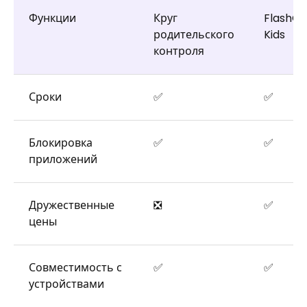
Функции
Круг
FlashGe
родительского
Kids
контроля
Сроки
✅
✅
Блокировка
✅
✅
приложений
Дружественные
❎
✅
цены
Совместимость с
✅
✅
устройствами