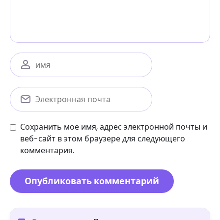
Сохранить мое имя, адрес электронной почты и
веб-сайт в этом браузере для следующего
комментария.