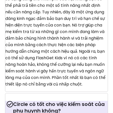
thể phải trả tiền cho một số tính năng nhất định
nếu cần nâng cấp. Tuy nhiên, đây là một ứng dụng
đáng kinh ngạc đảm bảo bạn duy trì và hạn chế sự
hiện diện trực tuyến của con bạn. Nó trợ giúp cha
mẹ kiểm tra từ xa những gì con mình đang làm và
đảm bảo chúng hình thành hành vi và trải nghiệm
của mình bằng cách thực hiện các biện pháp
hướng dẫn chúng một cách hiệu quả. Ngoài ra, bạn
có thể sử dụng FlashGet Kids vì nó có các tính
năng hoàn hảo, không thể cưỡng lại nếu bạn muốn
kiểm soát hành vi gây hấn trực tuyến và ngôn ngữ
lăng mạ của con mình. Phần tốt nhất là bạn có thể
thiết lập nó chỉ bằng vài cú nhấp chuột.
Circle có tốt cho việc kiểm soát của
phụ huynh không?