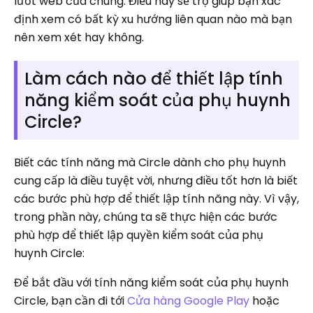
lướt web của chúng. Điều này sẽ trợ giúp bạn xác
định xem có bất kỳ xu hướng liên quan nào mà bạn
nên xem xét hay không.
Làm cách nào để thiết lập tính
năng kiểm soát của phụ huynh
Circle?
Biết các tính năng mà Circle dành cho phụ huynh
cung cấp là điều tuyệt vời, nhưng điều tốt hơn là biết
các bước phù hợp để thiết lập tính năng này. Vì vậy,
trong phần này, chúng ta sẽ thực hiện các bước
phù hợp để thiết lập quyền kiểm soát của phụ
huynh Circle:
Để bắt đầu với tính năng kiểm soát của phụ huynh
Circle, bạn cần đi tới
Cửa hàng Google Play
hoặc