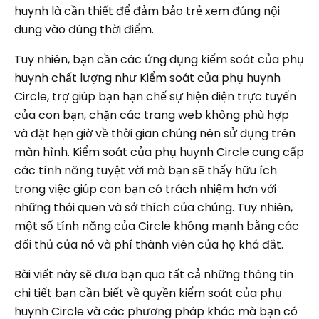
huynh là cần thiết để đảm bảo trẻ xem đúng nội
dung vào đúng thời điểm.
Tuy nhiên, bạn cần các ứng dụng kiểm soát của phụ
huynh chất lượng như Kiểm soát của phụ huynh
Circle, trợ giúp bạn hạn chế sự hiện diện trực tuyến
của con bạn, chặn các trang web không phù hợp
và đặt hẹn giờ về thời gian chúng nên sử dụng trên
màn hình. Kiểm soát của phụ huynh Circle cung cấp
các tính năng tuyệt vời mà bạn sẽ thấy hữu ích
trong việc giúp con bạn có trách nhiệm hơn với
những thói quen và sở thích của chúng. Tuy nhiên,
một số tính năng của Circle không mạnh bằng các
đối thủ của nó và phí thành viên của họ khá đắt.
Bài viết này sẽ đưa bạn qua tất cả những thông tin
chi tiết bạn cần biết về quyền kiểm soát của phụ
huynh Circle và các phương pháp khác mà bạn có