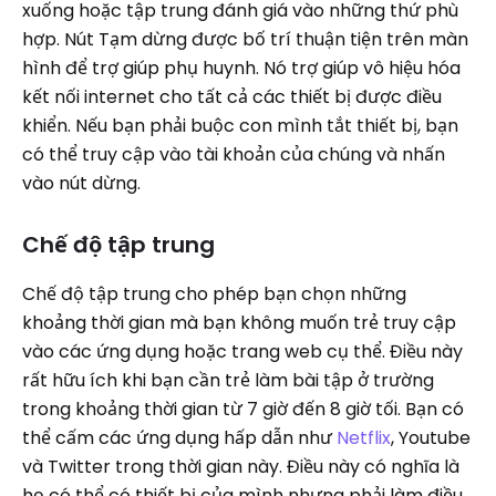
xuống hoặc tập trung đánh giá vào những thứ phù
hợp. Nút Tạm dừng được bố trí thuận tiện trên màn
hình để trợ giúp phụ huynh. Nó trợ giúp vô hiệu hóa
kết nối internet cho tất cả các thiết bị được điều
khiển. Nếu bạn phải buộc con mình tắt thiết bị, bạn
có thể truy cập vào tài khoản của chúng và nhấn
vào nút dừng.
Chế độ tập trung
Chế độ tập trung cho phép bạn chọn những
khoảng thời gian mà bạn không muốn trẻ truy cập
vào các ứng dụng hoặc trang web cụ thể. Điều này
rất hữu ích khi bạn cần trẻ làm bài tập ở trường
trong khoảng thời gian từ 7 giờ đến 8 giờ tối. Bạn có
thể cấm các ứng dụng hấp dẫn như
Netflix
, Youtube
và Twitter trong thời gian này. Điều này có nghĩa là
họ có thể có thiết bị của mình nhưng phải làm điều