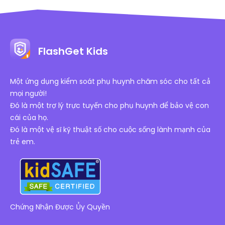
FlashGet Kids
Một ứng dụng kiểm soát phụ huynh chăm sóc cho tất cả
mọi người!
Đó là một trợ lý trực tuyến cho phụ huynh để bảo vệ con
cái của họ.
Đó là một vệ sĩ kỹ thuật số cho cuộc sống lành mạnh của
trẻ em.
Chứng Nhận Được Ủy Quyền