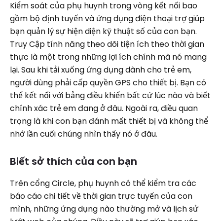
Kiểm soát của phụ huynh trong vòng kết nối bao
gồm bộ định tuyến và ứng dụng điện thoại trợ giúp
bạn quản lý sự hiện diện kỹ thuật số của con bạn.
Truy Cập tính năng theo dõi tiện ích theo thời gian
thực là một trong những lợi ích chính mà nó mang
lại. Sau khi tải xuống ứng dụng dành cho trẻ em,
người dùng phải cấp quyền GPS cho thiết bị. Bạn có
thể kết nối với bảng điều khiển bất cứ lúc nào và biết
chính xác trẻ em đang ở đâu. Ngoài ra, điều quan
trọng là khi con bạn đánh mất thiết bị và không thể
nhớ lần cuối chúng nhìn thấy nó ở đâu.
Biết sở thích của con bạn
Trên cổng Circle, phụ huynh có thể kiểm tra các
báo cáo chi tiết về thời gian trực tuyến của con
mình, những ứng dụng nào thường mở và lịch sử