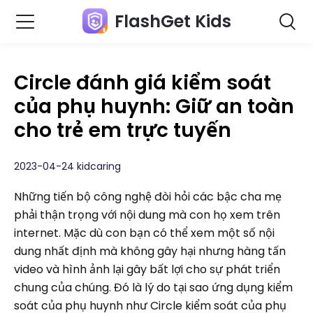
FlashGet Kids
Circle đánh giá kiểm soát
của phụ huynh: Giữ an toàn
cho trẻ em trực tuyến
2023-04-24 kidcaring
Những tiến bộ công nghệ đòi hỏi các bậc cha mẹ
phải thận trọng với nội dung mà con họ xem trên
internet. Mặc dù con bạn có thể xem một số nội
dung nhất định mà không gây hại nhưng hàng tấn
video và hình ảnh lại gây bất lợi cho sự phát triển
chung của chúng. Đó là lý do tại sao ứng dụng kiểm
soát của phụ huynh như Circle kiểm soát của phụ