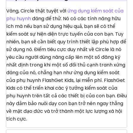
Vâng, Circle thật tuyệt vời
ứng dụng kiểm soát của
phụ huynh
đáng để thử. Nó có các tính năng hữu
ích mà nếu bạn sử dụng hiệu quả, bạn sẽ có thể
kiểm soát sự hiện diện trực tuyến của con bạn. Tuy
nhiên, bạn sẽ cần biết quy trình thiết lập phù hợp để
sử dụng nó. Điểm tiêu cực duy nhất về Circle là nó
yêu cầu người dùng nâng cấp lên một số đăng ký
nhất định trong khi một số đối thủ cạnh tranh xứng
đáng của nó, chẳng hạn như ứng dụng kiểm soát
của phụ huynh FlashGet Kids, lại miễn phí. FlashGet
Kids có thể triển khai các ý tưởng kiểm soát của
phụ huynh trên tất cả các thiết bị của con bạn. Điều
này đảm bảo nuôi dạy con bạn trở nên ngay thẳng
về mặt đạo đức và trở thành một lực lượng xã hội
tích cực.