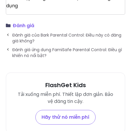
dụng
Đánh giá
Đánh giá của Bark Parental Control: Điều này có đáng
giá không?
Đánh giá ứng dụng FamiSafe Parental Control: Điều gì
khiến nó nổi bật?
FlashGet Kids
Tải xuống miễn phí. Thiết lập đơn giản. Bảo
vệ đáng tin cậy.
Hãy thử nó miễn phí