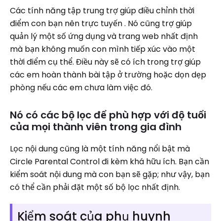
Các tính năng tập trung trợ giúp điều chỉnh thời
điểm con bạn nên trực tuyến . Nó cũng trợ giúp
quản lý một số ứng dụng và trang web nhất định
mà bạn không muốn con mình tiếp xúc vào một
thời điểm cụ thể. Điều này sẽ có ích trong trợ giúp
các em hoàn thành bài tập ở trường hoặc dọn dẹp
phòng nếu các em chưa làm việc đó.
Nó có các bộ lọc để phù hợp với độ tuổi
của mọi thành viên trong gia đình
Lọc nội dung cũng là một tính năng nổi bật mà
Circle Parental Control đi kèm khá hữu ích. Bạn cần
kiểm soát nội dung mà con bạn sẽ gặp; như vậy, bạn
có thể cần phải đặt một số bộ lọc nhất định.
Kiểm soát của phụ huynh