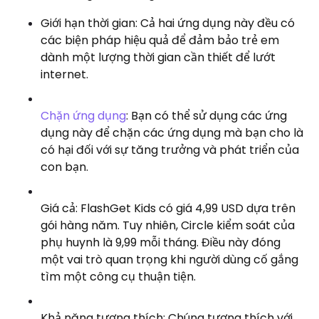
Giới hạn thời gian: Cả hai ứng dụng này đều có
các biện pháp hiệu quả để đảm bảo trẻ em
dành một lượng thời gian cần thiết để lướt
internet.
Chặn ứng dụng
: Bạn có thể sử dụng các ứng
dụng này để chặn các ứng dụng mà bạn cho là
có hại đối với sự tăng trưởng và phát triển của
con bạn.
Giá cả: FlashGet Kids có giá 4,99 USD dựa trên
gói hàng năm. Tuy nhiên, Circle kiểm soát của
phụ huynh là 9,99 mỗi tháng. Điều này đóng
một vai trò quan trọng khi người dùng cố gắng
tìm một công cụ thuận tiện.
Khả năng tương thích: Chúng tương thích với