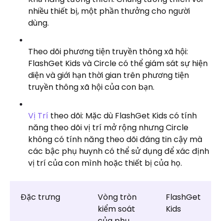
nhiều thiết bị, một phần thưởng cho người
dùng.
Theo dõi phương tiện truyền thông xã hội:
FlashGet Kids và Circle có thể giám sát sự hiện
diện và giới hạn thời gian trên phương tiện
truyền thông xã hội của con bạn.
Vị Trí
theo dõi: Mặc dù FlashGet Kids có tính
năng theo dõi vị trí mở rộng nhưng Circle
không có tính năng theo dõi đáng tin cậy mà
các bậc phụ huynh có thể sử dụng để xác định
vị trí của con mình hoặc thiết bị của họ.
Đặc trưng
Vòng tròn
FlashGet
kiểm soát
Kids
của phụ