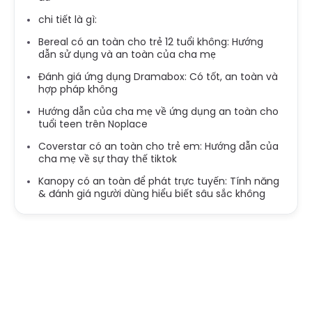
chi tiết là gì:
Bereal có an toàn cho trẻ 12 tuổi không: Hướng
dẫn sử dụng và an toàn của cha mẹ
Đánh giá ứng dụng Dramabox: Có tốt, an toàn và
hợp pháp không
Hướng dẫn của cha mẹ về ứng dụng an toàn cho
tuổi teen trên Noplace
Coverstar có an toàn cho trẻ em: Hướng dẫn của
cha mẹ về sự thay thế tiktok
Kanopy có an toàn để phát trực tuyến: Tính năng
& đánh giá người dùng hiểu biết sâu sắc không