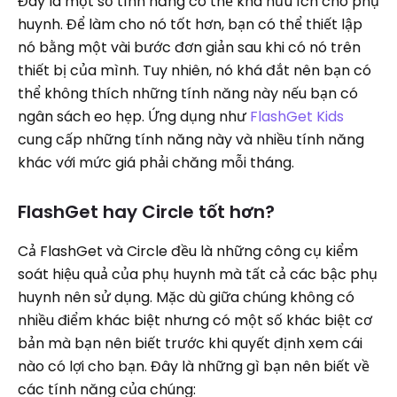
Đây là một số tính năng có thể khá hữu ích cho phụ
huynh. Để làm cho nó tốt hơn, bạn có thể thiết lập
nó bằng một vài bước đơn giản sau khi có nó trên
thiết bị của mình. Tuy nhiên, nó khá đắt nên bạn có
thể không thích những tính năng này nếu bạn có
ngân sách eo hẹp. Ứng dụng như
FlashGet Kids
cung cấp những tính năng này và nhiều tính năng
khác với mức giá phải chăng mỗi tháng.
FlashGet hay Circle tốt hơn?
Cả FlashGet và Circle đều là những công cụ kiểm
soát hiệu quả của phụ huynh mà tất cả các bậc phụ
huynh nên sử dụng. Mặc dù giữa chúng không có
nhiều điểm khác biệt nhưng có một số khác biệt cơ
bản mà bạn nên biết trước khi quyết định xem cái
nào có lợi cho bạn. Đây là những gì bạn nên biết về
các tính năng của chúng: