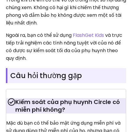
chúng xem. Không có hại gì khi chiếm thế thượng
phong và đảm bảo họ không được xem một số tài
liệu nhất định.
Ngoài ra, bạn có thể sử dụng
FlashGet Kids
và trực
tiếp trải nghiệm các tính năng tuyệt vời của nó để
có được sự kiểm soát tối đa của phụ huynh theo
quy định.
Câu hỏi thường gặp
Kiểm soát của phụ huynh Circle có
miễn phí không?
Mặc dù bạn có thể bảo mật ứng dụng miễn phí và
sử dụng dùng thử miễn phí của họ, nhưng bạn có