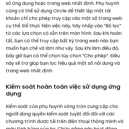
số ứng dụng hoặc trang web nhất định. Phụ huynh
cũng có thể sử dụng Circle để thiết lập một tài
khoản chỉ cho phép truy cập vào một số trang web
cụ thể. Để thực hiện việc này, hãy nhấp vào “Bộ lọc”
từ các lựa chọn có sẵn trên màn hình. Sau khi hoàn
tất, bạn có thể truy cập bất kỳ trang web nào bạn
muốn hạn chế và làm như vậy. Sau khi làm điều đó,
bây giờ bạn có thể chọn tùy chọn “Cho phép”. Điều
này sẽ trợ giúp bạn lọc hiệu quả một số nội dung và
trang web nhất định.
Kiểm soát hoàn toàn việc sử dụng ứng
dụng
Kiểm soát của phụ huynh vòng tròn cung cấp cho
người dùng quyền kiểm soát tuyệt đối đối với các
chương trình được tải trên điện thoại thông minh và
máy tính bảng của họ. Chức năng này hoạt động