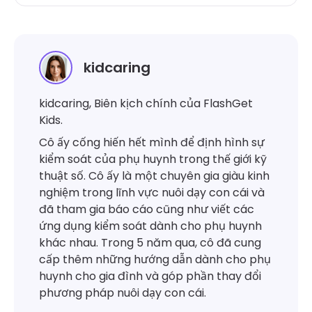
kidcaring
kidcaring, Biên kịch chính của FlashGet
Kids.
Cô ấy cống hiến hết mình để định hình sự
kiểm soát của phụ huynh trong thế giới kỹ
thuật số. Cô ấy là một chuyên gia giàu kinh
nghiệm trong lĩnh vực nuôi dạy con cái và
đã tham gia báo cáo cũng như viết các
ứng dụng kiểm soát dành cho phụ huynh
khác nhau. Trong 5 năm qua, cô đã cung
cấp thêm những hướng dẫn dành cho phụ
huynh cho gia đình và góp phần thay đổi
phương pháp nuôi dạy con cái.