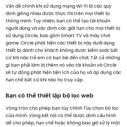
Vấn đề chính khi sử dụng mạng Wi-Fi là các quy
định giống nhau được thực thi trên mọi thiết bị
thông minh. Tuy nhiên, bạn có thể tạo tài khoản
người dùng và xác định các giới hạn cho mọi thiết bị
sử dụng Circle, bao gồm Smart TV và máy chơi
game. Circle phát hiện các thiết bị này dưới dạng
thiết bị dành cho khách không được kiểm soát bất
cứ khi nào trẻ em có bạn bè đến chơi. Tất cả những
gì bạn phải làm là thêm nó vào tài khoản và Circle
sẽ tự động phát hiện tiện ích của họ và áp dụng các
hạn chế bất cứ khi nào họ truy cập.
Bạn có thể thiết lập bộ lọc web
Vòng tròn cho phép bạn tùy chỉnh Tùy chọn bộ lọc
của mình. Vòng kết nối có thể được định cấu hình
để cho phép, hạn chế hoặc không bao giờ xử lý một