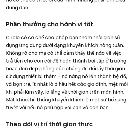
đúng đắn.
Phần thưởng cho hành vi tốt
Circle có cơ chế cho phép bạn thêm thời gian sử
dụng ứng dụng dưới dạng khuyến khích hàng tuần.
Không rõ cha mẹ có thể cảm thấy thế nào về việc
trả tiền cho con cái để hoàn thành bài tập ở trường
hoặc dọn dẹp phòng của chúng để đổi lấy thời gian
sử dụng thiết bị thêm - nó nâng nó lên thành bệ đỡ,
và bọn trẻ, ít nhất là ở hầu hết các gia đình, mệt mỏi
khi phải làm vậy. lo lắng về thời gian trên màn hình.
Mặt khác, hệ thống khuyến khích là một sự bổ sung
tuyệt vời nếu nó phù hợp với bạn và con bạn.
Theo dõi vị trí thời gian thực