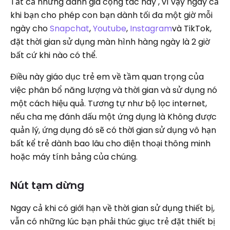
Tất cả những đánh giá cộng tác này , vì vậy ngay cả
khi bạn cho phép con bạn dành tối đa một giờ mỗi
ngày cho
Snapchat
,
Youtube
,
Instagram
và TikTok,
đặt thời gian sử dụng màn hình hàng ngày là 2 giờ
bất cứ khi nào có thể.
Điều này giáo dục trẻ em về tầm quan trọng của
việc phân bổ năng lượng và thời gian và sử dụng nó
một cách hiệu quả. Tương tự như bộ lọc internet,
nếu cha mẹ đánh dấu một ứng dụng là Không được
quản lý, ứng dụng đó sẽ có thời gian sử dụng vô hạn
bất kể trẻ dành bao lâu cho điện thoại thông minh
hoặc máy tính bảng của chúng.
Nút tạm dừng
Ngay cả khi có giới hạn về thời gian sử dụng thiết bị,
vẫn có những lúc bạn phải thúc giục trẻ đặt thiết bị