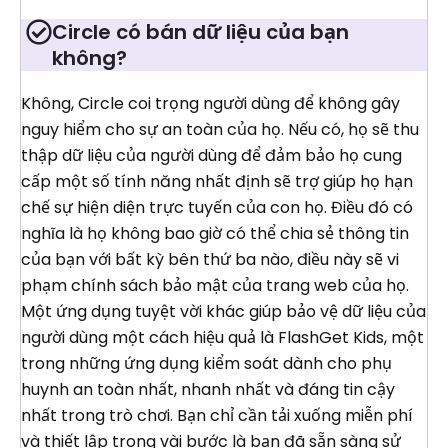
Circle có bán dữ liệu của bạn
không?
Không, Circle coi trọng người dùng để không gây
nguy hiểm cho sự an toàn của họ. Nếu có, họ sẽ thu
thập dữ liệu của người dùng để đảm bảo họ cung
cấp một số tính năng nhất định sẽ trợ giúp họ hạn
chế sự hiện diện trực tuyến của con họ. Điều đó có
nghĩa là họ không bao giờ có thể chia sẻ thông tin
của bạn với bất kỳ bên thứ ba nào, điều này sẽ vi
phạm chính sách bảo mật của trang web của họ.
Một ứng dụng tuyệt vời khác giúp bảo vệ dữ liệu của
người dùng một cách hiệu quả là FlashGet Kids, một
trong những ứng dụng kiểm soát dành cho phụ
huynh an toàn nhất, nhanh nhất và đáng tin cậy
nhất trong trò chơi. Bạn chỉ cần tải xuống miễn phí
và thiết lập trong vài bước là bạn đã sẵn sàng sử