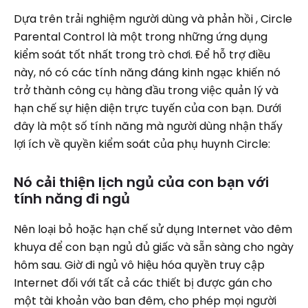
Dựa trên trải nghiệm người dùng và phản hồi , Circle
Parental Control là một trong những ứng dụng
kiểm soát tốt nhất trong trò chơi. Để hỗ trợ điều
này, nó có các tính năng đáng kinh ngạc khiến nó
trở thành công cụ hàng đầu trong việc quản lý và
hạn chế sự hiện diện trực tuyến của con bạn. Dưới
đây là một số tính năng mà người dùng nhận thấy
lợi ích về quyền kiểm soát của phụ huynh Circle:
Nó cải thiện lịch ngủ của con bạn với
tính năng đi ngủ
Nên loại bỏ hoặc hạn chế sử dụng Internet vào đêm
khuya để con bạn ngủ đủ giấc và sẵn sàng cho ngày
hôm sau. Giờ đi ngủ vô hiệu hóa quyền truy cập
Internet đối với tất cả các thiết bị được gán cho
một tài khoản vào ban đêm, cho phép mọi người