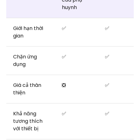
huynh
Giới hạn thời
✅
✅
gian
Chặn ứng
✅
✅
dụng
Giá cả thân
❎
✅
thiện
Khả năng
✅
✅
tương thích
với thiết bị