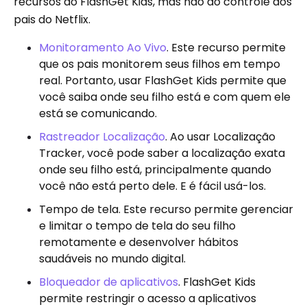
recursos do FlashGet Kids, mas não do controle dos
pais do Netflix.
Monitoramento Ao Vivo
. Este recurso permite
que os pais monitorem seus filhos em tempo
real. Portanto, usar FlashGet Kids permite que
você saiba onde seu filho está e com quem ele
está se comunicando.
Rastreador Localização
. Ao usar Localização
Tracker, você pode saber a localização exata
onde seu filho está, principalmente quando
você não está perto dele. E é fácil usá-los.
Tempo de tela. Este recurso permite gerenciar
e limitar o tempo de tela do seu filho
remotamente e desenvolver hábitos
saudáveis ​​no mundo digital.
Bloqueador de aplicativos
. FlashGet Kids
permite restringir o acesso a aplicativos