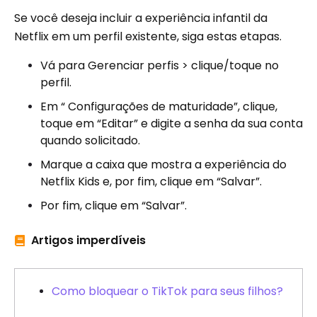
Se você deseja incluir a experiência infantil da
Netflix em um perfil existente, siga estas etapas.
Vá para Gerenciar perfis > clique/toque no
perfil.
Em “ Configurações de maturidade”, clique,
toque em “Editar” e digite a senha da sua conta
quando solicitado.
Marque a caixa que mostra a experiência do
Netflix Kids e, por fim, clique em “Salvar”.
Por fim, clique em “Salvar”.
Artigos imperdíveis
Como bloquear o TikTok para seus filhos?