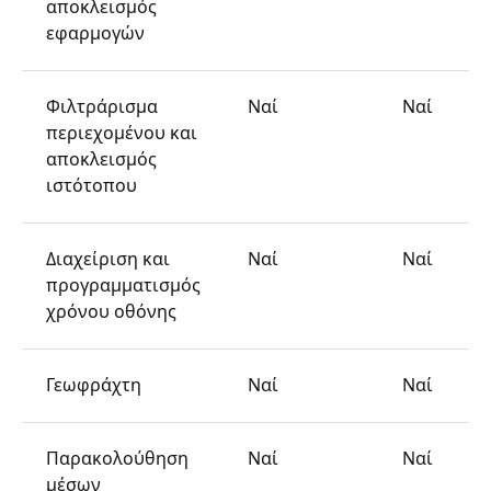
αποκλεισμός
εφαρμογών
Φιλτράρισμα
Ναί
Ναί
περιεχομένου και
αποκλεισμός
ιστότοπου
Διαχείριση και
Ναί
Ναί
προγραμματισμός
χρόνου οθόνης
Γεωφράχτη
Ναί
Ναί
Παρακολούθηση
Ναί
Ναί
μέσων