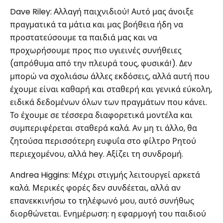
Dave Riley: Αλλαγή παιχνιδιού! Αυτό μας άνοιξε
πραγματικά τα μάτια και μας βοήθεια ήδη να
προστατεύσουμε τα παιδιά μας και να
προχωρήσουμε προς πιο υγιεινές συνήθειες
(απρόθυμα από την πλευρά τους, φυσικά!). Δεν
μπορώ να σχολιάσω άλλες εκδόσεις, αλλά αυτή που
έχουμε είναι καθαρή και σταθερή και γενικά εύκολη,
ειδικά δεδομένων όλων των πραγμάτων που κάνει.
Το έχουμε σε τέσσερα διαφορετικά μοντέλα και
συμπεριφέρεται σταθερά καλά. Αν μη τι άλλο, θα
ζητούσα περισσότερη ευφυΐα στο φίλτρο Ρητού
περιεχομένου, αλλά hey. Αξίζει τη συνδρομή.
Andrea Higgins: Μέχρι στιγμής λειτουργεί αρκετά
καλά. Μερικές φορές δεν συνδέεται, αλλά αν
επανεκκινήσω το τηλέφωνό μου, αυτό συνήθως
διορθώνεται. Ενημέρωση: η εφαρμογή του παιδιού