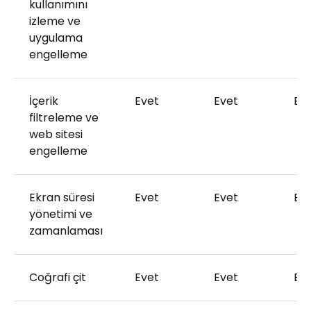
kullanımını
izleme ve
uygulama
engelleme
İçerik
Evet
Evet
Ev
filtreleme ve
web sitesi
engelleme
Ekran süresi
Evet
Evet
Ev
yönetimi ve
zamanlaması
Coğrafi çit
Evet
Evet
Ev