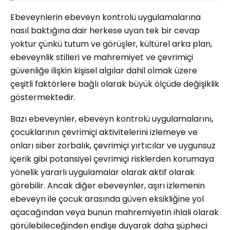
Ebeveynlerin ebeveyn kontrolü uygulamalarına
nasıl baktığına dair herkese uyan tek bir cevap
yoktur çünkü tutum ve görüşler, kültürel arka plan,
ebeveynlik stilleri ve mahremiyet ve çevrimiçi
güvenliğe ilişkin kişisel algılar dahil olmak üzere
çeşitli faktörlere bağlı olarak büyük ölçüde değişiklik
göstermektedir.
Bazı ebeveynler, ebeveyn kontrolü uygulamalarını,
çocuklarının çevrimiçi aktivitelerini izlemeye ve
onları siber zorbalık, çevrimiçi yırtıcılar ve uygunsuz
içerik gibi potansiyel çevrimiçi risklerden korumaya
yönelik yararlı uygulamalar olarak aktif olarak
görebilir. Ancak diğer ebeveynler, aşırı izlemenin
ebeveyn ile çocuk arasında güven eksikliğine yol
açacağından veya bunun mahremiyetin ihlali olarak
görülebileceğinden endişe duyarak daha şüpheci