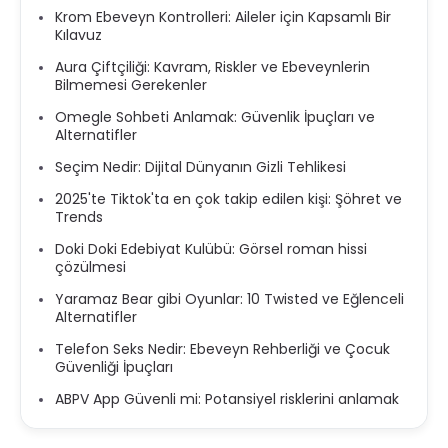
Krom Ebeveyn Kontrolleri: Aileler için Kapsamlı Bir
Kılavuz
Aura Çiftçiliği: Kavram, Riskler ve Ebeveynlerin
Bilmemesi Gerekenler
Omegle Sohbeti Anlamak: Güvenlik İpuçları ve
Alternatifler
Seçim Nedir: Dijital Dünyanın Gizli Tehlikesi
2025'te Tiktok'ta en çok takip edilen kişi: Şöhret ve
Trends
Doki Doki Edebiyat Kulübü: Görsel roman hissi
çözülmesi
Yaramaz Bear gibi Oyunlar: 10 Twisted ve Eğlenceli
Alternatifler
Telefon Seks Nedir: Ebeveyn Rehberliği ve Çocuk
Güvenliği İpuçları
ABPV App Güvenli mi: Potansiyel risklerini anlamak