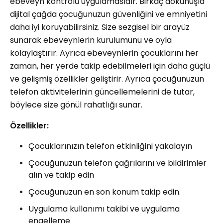
ebeveyn kontrolü uygulamasıdır. Birkaç dokunuşla
dijital çağda çocuğunuzun güvenliğini ve emniyetini
daha iyi koruyabilirsiniz. Size sezgisel bir arayüz
sunarak ebeveynlerin kurulumunu ve oyla
kolaylaştırır. Ayrıca ebeveynlerin çocuklarını her
zaman, her yerde takip edebilmeleri için daha güçlü
ve gelişmiş özellikler geliştirir. Ayrıca çocuğunuzun
telefon aktivitelerinin güncellemelerini de tutar,
böylece size gönül rahatlığı sunar.
Özellikler:
Çocuklarınızın telefon etkinliğini yakalayın
Çocuğunuzun telefon çağrılarını ve bildirimler
alın ve takip edin
Çocuğunuzun en son konum takip edin.
Uygulama kullanımı takibi ve uygulama
engelleme