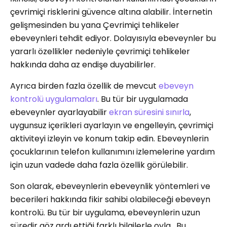
çevrimiçi risklerini güvence altına alabilir. İnternetin
gelişmesinden bu yana Çevrimiçi tehlikeler
ebeveynleri tehdit ediyor. Dolayısıyla ebeveynler bu
yararlı özellikler nedeniyle çevrimiçi tehlikeler
hakkında daha az endişe duyabilirler.
Ayrıca birden fazla özellik de mevcut
ebeveyn
kontrolü uygulamaları
. Bu tür bir uygulamada
ebeveynler ayarlayabilir
ekran süresini sınırla
,
uygunsuz içerikleri ayarlayın ve engelleyin, çevrimiçi
aktiviteyi izleyin ve konum takip edin. Ebeveynlerin
çocuklarının telefon kullanımını izlemelerine yardım
için uzun vadede daha fazla özellik görülebilir.
Son olarak, ebeveynlerin ebeveynlik yöntemleri ve
becerileri hakkında fikir sahibi olabileceği ebeveyn
kontrolü. Bu tür bir uygulama, ebeveynlerin uzun
süredir göz ardı ettiği farklı bilgilerle oyla . Bu