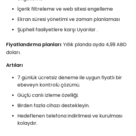
İçerik filtreleme ve web sitesi engelleme
Ekran süresi yönetimi ve zaman planlaması
Şüpheli faaliyetlere karşı Uyarılar .
Fiyatlandırma planları
: Yıllık planda ayda 4,99 ABD
doları.
Artıları
7 günlük ücretsiz deneme ile uygun fiyatlı bir
ebeveyn kontrolü çözümü.
Güçlü canlı i̇zleme özelliği.
Birden fazla cihazı destekleyin.
Hedeflenen telefona indirilmesi ve kurulması
kolaydır.