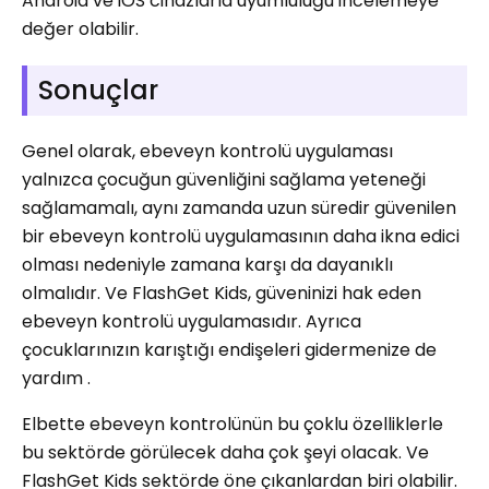
Android ve iOS cihazlarla uyumluluğu incelemeye
değer olabilir.
Sonuçlar
Genel olarak, ebeveyn kontrolü uygulaması
yalnızca çocuğun güvenliğini sağlama yeteneği
sağlamamalı, aynı zamanda uzun süredir güvenilen
bir ebeveyn kontrolü uygulamasının daha ikna edici
olması nedeniyle zamana karşı da dayanıklı
olmalıdır. Ve FlashGet Kids, güveninizi hak eden
ebeveyn kontrolü uygulamasıdır. Ayrıca
çocuklarınızın karıştığı endişeleri gidermenize de
yardım .
Elbette ebeveyn kontrolünün bu çoklu özelliklerle
bu sektörde görülecek daha çok şeyi olacak. Ve
FlashGet Kids sektörde öne çıkanlardan biri olabilir.