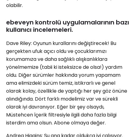
olabilir.
ebeveyn kontrolü uygulamalarının bazı
kullanıcı incelemeleri.
Dave Riley: Oyunun kurallarını değiştirecek! Bu
gerçekten ufuk açıcı oldu ve çocuklarımızı
korumamıza ve daha sağlıklı alışkanlıklara
yönelmemize (tabii ki isteksizce de olsa!) yardım
oldu. Diğer sürümler hakkında yorum yapamam
ama elimizdeki sürüm temiz, istikrarlı ve genel
olarak kolay, özellikle de yaptığı her şey göz önüne
alındığında. Dört farklı modelimiz var ve sürekli
olarak iyi davranıyor. Eğer bir şey olsaydı,
Müstehcen İçerik filtresiyle ilgili daha fazla bilgi
isterdim ama olsun. Abone olmaya değer.
Andrea Higgins: Şu ana kadar oldukça iyi çalışıyor.