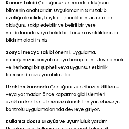
Konum takibi
Çocuğunuzun nerede olduğunu
bilmenin anahtarıdır. Uygulamanın GPS takibi
özelliği olmalıdır, böylece çocuklarınızın nerede
olduğunu takip edebilir ve belirli bir yere
vardıklarında veya belirli bir konum ayrıldıklarında
bildirim alabilirsiniz.
Sosyal medya takibi
önemli. Uygulama,
çocuğunuzun sosyal medya hesaplarını izleyebilmeli
ve herhangi bir şüpheli veya uygunsuz etkinlik
konusunda sizi uyarabilmelidir.
Uzaktan kumanda
Çocuğunuzun cihazını kilitleme
veya yatmadan önce kapatma gibi işlemleri
uzaktan kontrol etmenize olanak tanıyan ebeveyn
kontrolü uygulamalarında devreye giriyor.
Kullanıcı dostu arayüz ve uyumluluk
yardım .
Uygulamanın kullanımı ve gezinmesi, teknoloji