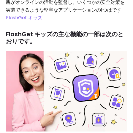
親がオンラインの活動を監督し、いくつかの安全対策を
実装できるような堅牢なアプリケーションの1つはです
FlashGet キッズ
.
FlashGet キッズの主な機能の一部は次のと
おりです。