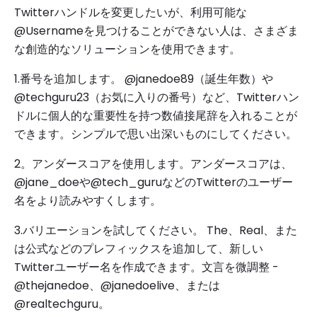
Twitterハンドルを変更したいが、利用可能な
@Usernameを見つけることができない人は、さまざま
な創造的なソリューションを使用できます。
1.番号を追加します。 @janedoe89（誕生年数）や
@techguru23（お気に入りの番号）など、Twitterハン
ドルに個人的な重要性を持つ数値接尾辞を入れることが
できます。シンプルで思い出深いものにしてください。
2。アンダースコアを使用します。アンダースコアは、
@jane_doeや@tech_guruなどのTwitterのユーザー
名をより読みやすくします。
3.バリエーションを試してください。 The、Real、また
は公式などのプレフィックスを追加して、新しい
Twitterユーザー名を作成できます。文言を微調整 -
@thejanedoe、@janedoelive、または
@realtechguru。