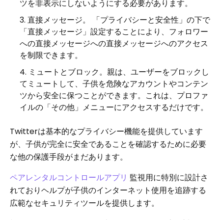
ツを非表示にしないようにする必要があります。
直接メッセージ。 「プライバシーと安全性」の下で
「直接メッセージ」設定することにより、フォロワー
への直接メッセージへの直接メッセージへのアクセス
を制限できます。
ミュートとブロック。親は、ユーザーをブロックし
てミュートして、子供を危険なアカウントやコンテン
ツから安全に保つことができます。これは、プロファ
イルの「その他」メニューにアクセスするだけです。
Twitterは基本的なプライバシー機能を提供しています
が、子供が完全に安全であることを確認するために必要
な他の保護手段がまだあります。
ペアレンタルコントロールアプリ
監視用に特別に設計さ
れておりヘルプが子供のインターネット使用を追跡する
広範なセキュリティツールを提供します。