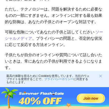
ただし、テクノロジーは、問題を解決するために必要な
ものの一部にすぎません。オンラインに対する最も効果
的な防御は、あなたの子供とのオープンな対話です。
可能な危険についてあなたの子供と話してください
ソー
シャルメディア
、プライバシーの問題と、否定的な状況
に応じて反応する方法オンライン。
子供たちが自分のオンラインや質問について話し合いた
いときは、常にあなたの子供が利用できるようになりま
す。
最高の体験を得るためにCookieを使用しています。当社のウェ
ブサイトを使用することで、
プライバシーポリシー
に同意する
結論
ものとします。
進化する個人または職業上のアイデンティティでデジタ
ルアイデンティティを最新に保つための最も基本的で重
要な方法の1つ。 Twitter名を変更する方法を学んでいま