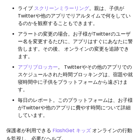
ライブ
スクリーンミラーリング
。親は、子供が
Twitterや他のアプリでリアルタイムで何をしてい
るのかを観察することもできます。
アラートの変更の場合。お子様がTwitterのユーザ
ー名を変更するたびに、アプリはすぐにあなたに警
告します。その後、 オンラインの変更を追跡でき
ます。
アプリブロッカー
。 Twitterやその他のアプリでの
スケジュールされた時間ブロッキングは、宿題や就
寝時間中に子供をプラットフォームから遠ざけま
す。
毎日のレポート。このプラットフォームは、お子様
がTwitterや他のアプリに費やす時間について詳細
しています。
保護者が利用できる
FlashGet キッズ
オンラインの行動
を監視し、必要なヘルプ。