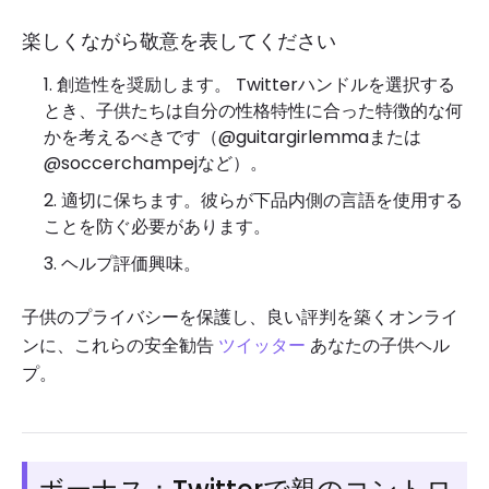
楽しくながら敬意を表してください
創造性を奨励します。 Twitterハンドルを選択する
とき、子供たちは自分の性格特性に合った特徴的な何
かを考えるべきです（@guitargirlemmaまたは
@soccerchampejなど）。
適切に保ちます。彼らが下品内側の言語を使用する
ことを防ぐ必要があります。
ヘルプ評価興味。
子供のプライバシーを保護し、良い評判を築くオンライ
ンに、これらの安全勧告
ツイッター
あなたの子供ヘル
プ。