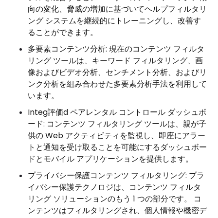
向の変化、脅威の増加に基づいてヘルプフィルタリ
ング システムを継続的にトレーニングし、改善す
ることができます。
多要素コンテンツ分析: 現在のコンテンツ フィルタ
リング ツールは、キーワード フィルタリング、画
像およびビデオ分析、センチメント分析、およびリ
ンク分析を組み合わせた多要素分析手法を利用して
います。
Integ評価d ペアレンタル コントロール ダッシュボ
ード: コンテンツ フィルタリング ツールは、親が子
供の Web アクティビティを監視し、即座にアラー
トと通知を受け取ることを可能にするダッシュボー
ドとモバイル アプリケーションを提供します。
プライバシー保護コンテンツ フィルタリング: プラ
イバシー保護テクノロジは、コンテンツ フィルタ
リング ソリューションのもう 1 つの部分です。 コ
ンテンツはフィルタリングされ、個人情報や機密デ