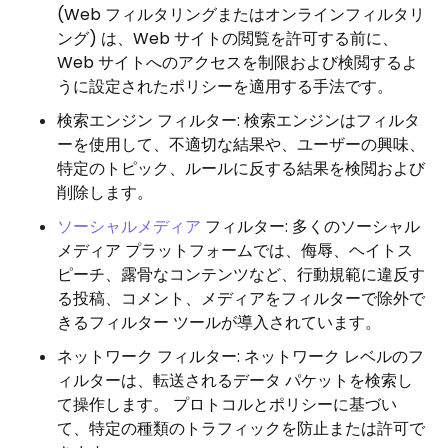
(Web フィルタリングまたはオンラインフィルタリ
ング) は、Web サイトの閲覧を許可する前に、
Web サイトへのアクセスを制限および検閲するよ
うに設定されたポリシーを適用する手法です。
検索エンジン フィルター: 検索エンジンはフィルタ
ーを使用して、不適切な結果や、ユーザーの興味、
特定のトピック、ルールに反する結果を検閲および
削除します。
ソーシャルメディア
フィルター: 多くのソーシャル
メディア プラットフォームでは、侮辱、ヘイトス
ピーチ、露骨なコンテンツなど、行動規範に違反す
る投稿、コメント、メディアをフィルターで除外で
きるフィルター ツールが導入されています。
ネットワーク フィルター: ネットワーク レベルのフ
ィルターは、転送されるデータ パケットを検索し
て操作します。 プロトコルとポリシーに基づい
て、特定の種類のトラフィックを防止または許可で