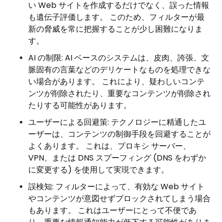
い Web サイトを作成するだけでなく、誤った情報
も遺伝子評価します。 このため、フィルターが最
新の脅威を常に把握することが少し困難になりま
す。
AI の制限: AI ベースのシステムは、皮肉、誇張、文
脈固有の言葉などのデリケートなものを処理できな
い場合があります。 これにより、疑わしいコンテ
ンツが削除されたり、重要なコンテンツが削除され
たりする可能性があります。
ユーザーによる回避策: テクノロジーに精通したユ
ーザーは、コンテンツの制御手段を回避することが
よくあります。 これは、プロキシ サーバー、
VPN、または DNS スプーフィング (DNS をわずか
に変更する) を使用して実現できます。
誤検知: フィルターによって、有効な Web サイト
やコンテンツが意図せずブロックされてしまう場合
もあります。 これはユーザーにとって不便であ