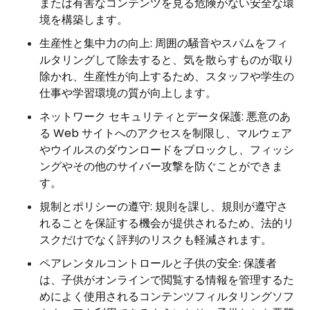
または有害なコンテンツを見る危険がない安全な環
境を構築します。
生産性と集中力の向上: 周囲の騒音やスパムをフィ
ルタリングして除去すると、気を散らすものが取り
除かれ、生産性が向上するため、スタッフや学生の
仕事や学習環境の質が向上します。
ネットワーク セキュリティとデータ保護: 悪意のあ
る Web サイトへのアクセスを制限し、マルウェア
やウイルスのダウンロードをブロックし、フィッシ
ングやその他のサイバー攻撃を防ぐことができま
す。
規制とポリシーの遵守: 規則を課し、規則が遵守さ
れることを保証する機会が提供されるため、法的リ
スクだけでなく評判のリスクも軽減されます。
ペアレンタルコントロールと子供の安全: 保護者
は、子供がオンラインで閲覧する情報を管理するた
めによく使用されるコンテンツフィルタリングソフ