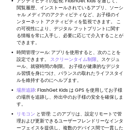
アクティビティの監視: FlashGet Kids を通じて、
閲覧履歴、インストールされているアプリ、ソーシ
ャル メディアのアクティビティなど、お子様のイ
ンターネット アクティビティを監視できます。 こ
の可視性により、デジタル フットプリントに関す
る情報を常に入手し、必要に応じて介入することが
できます。
時間管理ツール: アプリを使用すると、次のことを
設定できます。
スクリーンタイム制限
、スケジュ
ール、就寝時間の制限。 お子様が健康的なデジタ
ル習慣を身につけ、バランスの取れたライフスタイ
ルを維持するのにヘルプます。
場所追跡
: FlashGet Kids は GPS を使用してお子様
の場所を追跡し、外出中のお子様の安全を確保しま
す。
リモコン
と管理: このアプリは、設定リモートで管
理および更新できるユーザーフレンドリーなインタ
ーフェイスを提供し、複数のデバイス間で一貫した