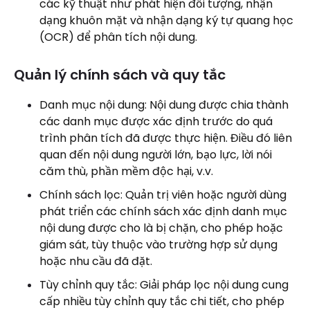
các kỹ thuật như phát hiện đối tượng, nhận
dạng khuôn mặt và nhận dạng ký tự quang học
(OCR) để phân tích nội dung.
Quản lý chính sách và quy tắc
Danh mục nội dung: Nội dung được chia thành
các danh mục được xác định trước do quá
trình phân tích đã được thực hiện. Điều đó liên
quan đến nội dung người lớn, bạo lực, lời nói
căm thù, phần mềm độc hại, v.v.
Chính sách lọc: Quản trị viên hoặc người dùng
phát triển các chính sách xác định danh mục
nội dung được cho là bị chặn, cho phép hoặc
giám sát, tùy thuộc vào trường hợp sử dụng
hoặc nhu cầu đã đặt.
Tùy chỉnh quy tắc: Giải pháp lọc nội dung cung
cấp nhiều tùy chỉnh quy tắc chi tiết, cho phép