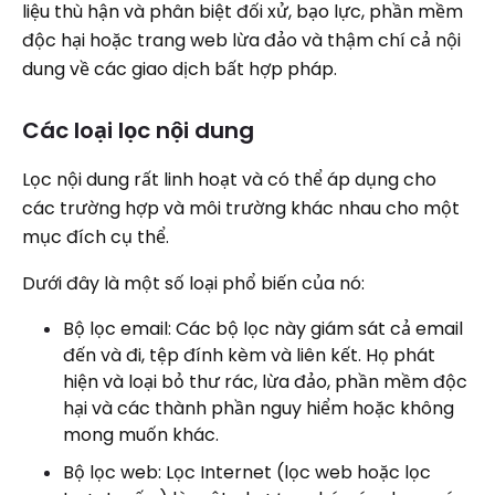
liệu thù hận và phân biệt đối xử, bạo lực, phần mềm
độc hại hoặc trang web lừa đảo và thậm chí cả nội
dung về các giao dịch bất hợp pháp.
Các loại lọc nội dung
Lọc nội dung rất linh hoạt và có thể áp dụng cho
các trường hợp và môi trường khác nhau cho một
mục đích cụ thể.
Dưới đây là một số loại phổ biến của nó:
Bộ lọc email: Các bộ lọc này giám sát cả email
đến và đi, tệp đính kèm và liên kết. Họ phát
hiện và loại bỏ thư rác, lừa đảo, phần mềm độc
hại và các thành phần nguy hiểm hoặc không
mong muốn khác.
Bộ lọc web: Lọc Internet (lọc web hoặc lọc