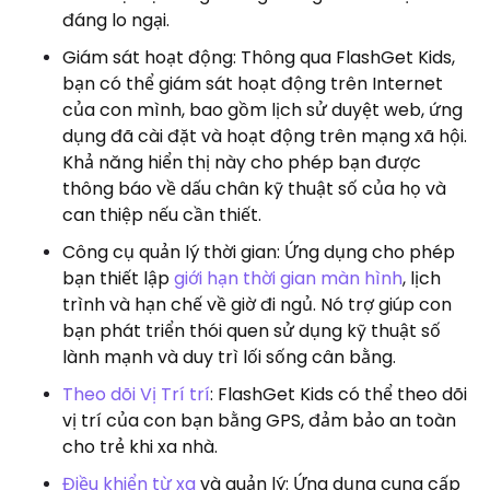
đáng lo ngại.
Giám sát hoạt động: Thông qua FlashGet Kids,
bạn có thể giám sát hoạt động trên Internet
của con mình, bao gồm lịch sử duyệt web, ứng
dụng đã cài đặt và hoạt động trên mạng xã hội.
Khả năng hiển thị này cho phép bạn được
thông báo về dấu chân kỹ thuật số của họ và
can thiệp nếu cần thiết.
Công cụ quản lý thời gian: Ứng dụng cho phép
bạn thiết lập
giới hạn thời gian màn hình
, lịch
trình và hạn chế về giờ đi ngủ. Nó trợ giúp con
bạn phát triển thói quen sử dụng kỹ thuật số
lành mạnh và duy trì lối sống cân bằng.
Theo dõi Vị Trí trí
: FlashGet Kids có thể theo dõi
vị trí của con bạn bằng GPS, đảm bảo an toàn
cho trẻ khi xa nhà.
Điều khiển từ xa
và quản lý: Ứng dụng cung cấp