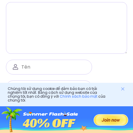
Chúng tôi sử dụng cookie để đảm bảo bạn có trải
nghiệm tốt nhất. Bằng cách sử dụng website của
chúng tôi, bạn có đồng ý với
Chính sách bảo mật
của
chúng tôi.
Lưu tên, email và trang web của tôi trong trình
duyệt này cho lần bình luận tiếp theo.