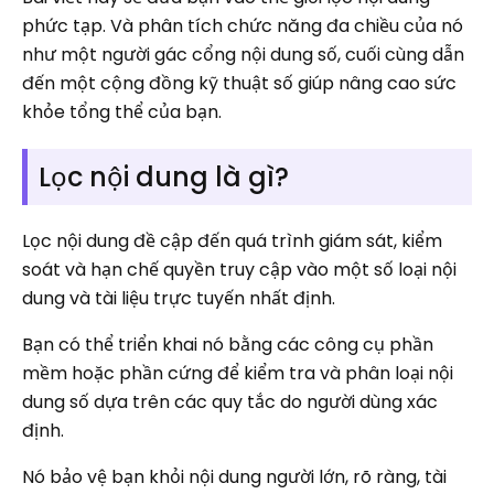
phức tạp. Và phân tích chức năng đa chiều của nó
như một người gác cổng nội dung số, cuối cùng dẫn
đến một cộng đồng kỹ thuật số giúp nâng cao sức
khỏe tổng thể của bạn.
Lọc nội dung là gì?
Lọc nội dung đề cập đến quá trình giám sát, kiểm
soát và hạn chế quyền truy cập vào một số loại nội
dung và tài liệu trực tuyến nhất định.
Bạn có thể triển khai nó bằng các công cụ phần
mềm hoặc phần cứng để kiểm tra và phân loại nội
dung số dựa trên các quy tắc do người dùng xác
định.
Nó bảo vệ bạn khỏi nội dung người lớn, rõ ràng, tài