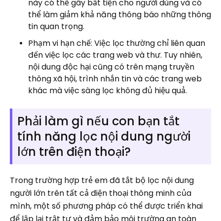
này có thể gây bất tiện cho người dùng và có
thể làm giảm khả năng thông báo những thông
tin quan trọng.
Phạm vi hạn chế: Việc lọc thường chỉ liên quan
đến việc lọc các trang web và thư. Tuy nhiên,
nội dung độc hại cũng có trên mạng truyền
thông xã hội, trình nhắn tin và các trang web
khác mà việc sàng lọc không đủ hiệu quả.
Phải làm gì nếu con bạn tắt
tính năng lọc nội dung người
lớn trên điện thoại?
Trong trường hợp trẻ em đã tắt bộ lọc nội dung
người lớn trên tất cả điện thoại thông minh của
mình, một số phương pháp có thể được triển khai
để lập lại trật tự và đảm bảo môi trường an toàn