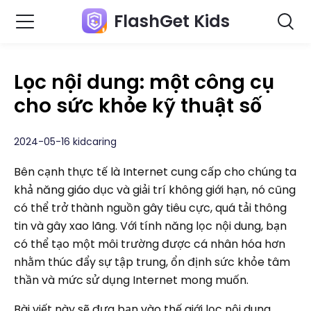
FlashGet Kids
Lọc nội dung: một công cụ
cho sức khỏe kỹ thuật số
2024-05-16 kidcaring
Bên cạnh thực tế là Internet cung cấp cho chúng ta
khả năng giáo dục và giải trí không giới hạn, nó cũng
có thể trở thành nguồn gây tiêu cực, quá tải thông
tin và gây xao lãng. Với tính năng lọc nội dung, bạn
có thể tạo một môi trường được cá nhân hóa hơn
nhằm thúc đẩy sự tập trung, ổn định sức khỏe tâm
thần và mức sử dụng Internet mong muốn.
Bài viết này sẽ đưa bạn vào thế giới lọc nội dung