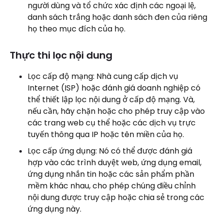
người dùng và tổ chức xác định các ngoại lệ,
danh sách trắng hoặc danh sách đen của riêng
họ theo mục đích của họ.
Thực thi lọc nội dung
Lọc cấp độ mạng: Nhà cung cấp dịch vụ
Internet (ISP) hoặc đánh giá doanh nghiệp có
thể thiết lập lọc nội dung ở cấp độ mạng. Và,
nếu cần, hãy chặn hoặc cho phép truy cập vào
các trang web cụ thể hoặc các dịch vụ trực
tuyến thông qua IP hoặc tên miền của họ.
Lọc cấp ứng dụng: Nó có thể được đánh giá
hợp vào các trình duyệt web, ứng dụng email,
ứng dụng nhắn tin hoặc các sản phẩm phần
mềm khác nhau, cho phép chúng điều chỉnh
nội dung được truy cập hoặc chia sẻ trong các
ứng dụng này.