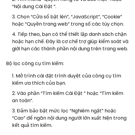
“Nội dung Cài Đặt ”.
Chọn “Cửa sổ bật lên”, “JavaScript”, “Cookie”
hoặc “Quyền trang web” trong số các tùy chọn.
Tiếp theo, bạn có thể thiết lập danh sách chặn
hoặc hạn chế. Đây là cơ chế trợ giúp kiểm soát và
giới hạn các thành phần nội dung trên trang web.
Bộ lọc công cụ tìm kiếm:
Mở trình cài đặt trình duyệt của công cụ tìm
kiếm ưa thích của bạn.
Vào phần “Tìm kiếm Cài Đặt ” hoặc “Tìm kiếm
an toàn”.
Đảm bảo bật mức lọc “Nghiêm ngặt” hoặc
“Cao” để ngăn nội dung người lớn xuất hiện trong
kết quả tìm kiếm.