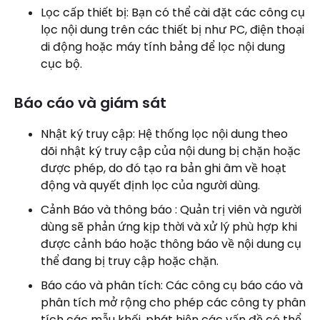
Lọc cấp thiết bị: Bạn có thể cài đặt các công cụ
lọc nội dung trên các thiết bị như PC, điện thoại
di động hoặc máy tính bảng để lọc nội dung
cục bộ.
Báo cáo và giám sát
Nhật ký truy cập: Hệ thống lọc nội dung theo
dõi nhật ký truy cập của nội dung bị chặn hoặc
được phép, do đó tạo ra bản ghi âm về hoạt
động và quyết định lọc của người dùng.
Cảnh Báo và thông báo : Quản trị viên và người
dùng sẽ phản ứng kịp thời và xử lý phù hợp khi
được cảnh báo hoặc thông báo về nội dung cụ
thể đang bị truy cập hoặc chặn.
Báo cáo và phân tích: Các công cụ báo cáo và
phân tích mở rộng cho phép các công ty phân
tích các mẫu khối, phát hiện các vấn đề có thể