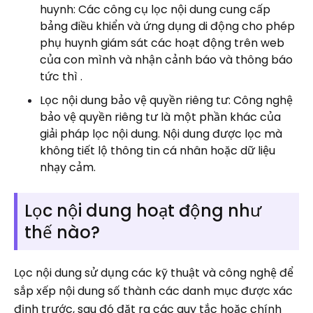
huynh: Các công cụ lọc nội dung cung cấp
bảng điều khiển và ứng dụng di động cho phép
phụ huynh giám sát các hoạt động trên web
của con mình và nhận cảnh báo và thông báo
tức thì .
Lọc nội dung bảo vệ quyền riêng tư: Công nghệ
bảo vệ quyền riêng tư là một phần khác của
giải pháp lọc nội dung. Nội dung được lọc mà
không tiết lộ thông tin cá nhân hoặc dữ liệu
nhạy cảm.
Lọc nội dung hoạt động như
thế nào?
Lọc nội dung sử dụng các kỹ thuật và công nghệ để
sắp xếp nội dung số thành các danh mục được xác
định trước, sau đó đặt ra các quy tắc hoặc chính