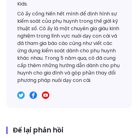
Kids.
Cô ấy cống hiến hết mình để định hình sự
kiểm soát của phụ huynh trong thế giới kỹ
thuật số. Cô ấy là một chuyên gia giàu kinh
nghiệm trong lĩnh vực nuôi dạy con cái và
đã tham gia báo cáo cũng như viết các
ứng dụng kiểm soát dành cho phụ huynh
khác nhau. Trong 5 năm qua, cô đã cung
cấp thêm những hướng dẫn dành cho phụ
huynh cho gia đình và góp phần thay đổi
phương pháp nuôi dạy con cái.
Để lại phản hồi