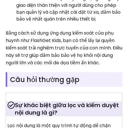
giao diện thân thiện với người dùng cho phép
bạn quản lý và cập nhật cài đặt từ xa, đảm bảo
bảo vệ nhất quán trên nhiều thiết bị.
Bằng cách sử dụng ứng dụng kiểm soát của phụ
huynh như FlashGet Kids, bạn có thể lấy lại quyền
kiểm soát trải nghiệm trực tuyến của con mình. Điều
này sẽ trợ giúp đảm bảo bảo vệ họ khỏi nội dung
người lớn và các mối đe dọa tiềm ẩn khác.
Câu hỏi thường gặp
Sự khác biệt giữa lọc và kiểm duyệt
nội dung là gì?
Lọc nội dung là một quy trình tự động để chặn