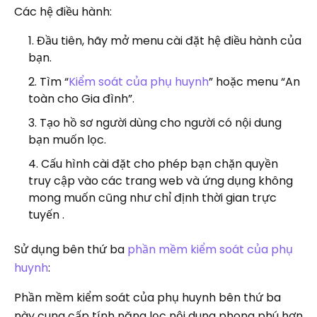
Các hệ điều hành:
Đầu tiên, hãy mở menu cài đặt hệ điều hành của
bạn.
Tìm “
Kiểm soát của phụ huynh
” hoặc menu “An
toàn cho Gia đình”.
Tạo hồ sơ người dùng cho người có nội dung
bạn muốn lọc.
Cấu hình cài đặt cho phép bạn chặn quyền
truy cập vào các trang web và ứng dụng không
mong muốn cũng như chỉ định thời gian trực
tuyến .
Sử dụng bên thứ ba
phần mềm kiểm soát của phụ
huynh
:
Phần mềm kiểm soát của phụ huynh bên thứ ba
này cung cấp tính năng lọc nội dung phong phú hơn