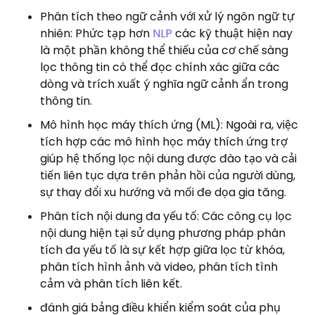
Phân tích theo ngữ cảnh với xử lý ngôn ngữ tự
nhiên: Phức tạp hơn
NLP
các kỹ thuật hiện nay
là một phần không thể thiếu của cơ chế sàng
lọc thông tin có thể đọc chính xác giữa các
dòng và trích xuất ý nghĩa ngữ cảnh ẩn trong
thông tin.
Mô hình học máy thích ứng (ML): Ngoài ra, việc
tích hợp các mô hình học máy thích ứng trợ
giúp hệ thống lọc nội dung được đào tạo và cải
tiến liên tục dựa trên phản hồi của người dùng,
sự thay đổi xu hướng và mối đe dọa gia tăng.
Phân tích nội dung đa yếu tố: Các công cụ lọc
nội dung hiện tại sử dụng phương pháp phân
tích đa yếu tố là sự kết hợp giữa lọc từ khóa,
phân tích hình ảnh và video, phân tích tình
cảm và phân tích liên kết.
đánh giá bảng điều khiển kiểm soát của phụ