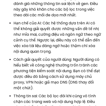
đánh giá những thông tin sai lệch về gen. Điều
này gây khó khăn cho các bộ lọc trong việc
theo dõi các mối đe dọa mới nhất.
Hạn chế của AI: Các hệ thống dựa trên AI có
thể không giải quyết được những vấn đề tế nhị
như mỉa mai, cường điệu và ngôn ngữ theo ngữ
cảnh cụ thể. Ngược lại, điều này có thể dẫn đến
việc xóa tài liệu đáng ngờ hoặc thậm chí xóa
nội dung quan trọng.
Cách giải quyết của người dùng: Người dùng có
hiểu biết về công nghệ thường trốn tránh các
phương tiện kiểm soát nội dung. Bạn có thể đạt
được điều đó bằng cách sử dụng máy chủ
proxy, VPN hoặc giả mạo DNS (DNS thay đổi
một chút).
Thông tin sai: Các bộ lọc đôi khi cũng vô tình
chặn các trang web và nội dung hợp lệ. Điều