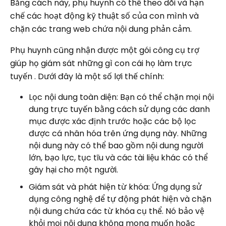
Bằng cách này, phụ huynh có thể theo dõi và hạn
chế các hoạt động kỹ thuật số của con mình và
chặn các trang web chứa nội dung phản cảm.
Phụ huynh cũng nhận được một gói công cụ trợ
giúp họ giám sát những gì con cái họ làm trực
tuyến . Dưới đây là một số lợi thế chính:
Lọc nội dung toàn diện: Bạn có thể chặn mọi nội
dung trực tuyến bằng cách sử dụng các danh
mục được xác định trước hoặc các bộ lọc
được cá nhân hóa trên ứng dụng này. Những
nội dung này có thể bao gồm nội dung người
lớn, bạo lực, tục tĩu và các tài liệu khác có thể
gây hại cho một người.
Giám sát và phát hiện từ khóa: Ứng dụng sử
dụng công nghệ để tự động phát hiện và chặn
nội dung chứa các từ khóa cụ thể. Nó bảo vệ
khỏi mọi nội dung không mong muốn hoặc