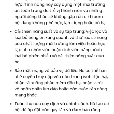
hợp: Tính năng này xây dựng một môi trường
an toàn trong đó trẻ vị thành niên và những
người dùng khác sẽ không gặp rủi ro khi xem
nội dung không phù hợp, lạm dụng hoặc có hại.
Cải thiện năng suất và sự tập trung: Việc lọc và
loại bỏ tiếng ồn xung quanh và thư rác sẽ nâng
cao chất lượng môi trường làm việc hoặc học
tập cho nhân viên hoặc sinh viên bằng cách
loại bỏ phiền nhiễu và cải thiện năng suất của
họ.
Bảo mật mạng và bảo vệ dữ liệu: Nó có thể hạn
chế quyền truy cập vào các trang web độc hại,
chặn tải xuống phần mềm độc hại hoặc vi rút
và ngăn chặn lừa đảo hoặc các cuộc tấn công
mạng khác.
Tuân thủ các quy định và chính sách: Nó tạo cơ
hội để áp đặt các quy tắc và đảm bảo rằng