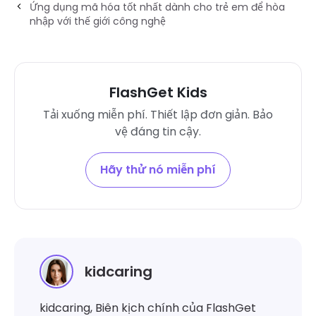
Ứng dụng mã hóa tốt nhất dành cho trẻ em để hòa
nhập với thế giới công nghệ
FlashGet Kids
Tải xuống miễn phí. Thiết lập đơn giản. Bảo
vệ đáng tin cậy.
Hãy thử nó miễn phí
kidcaring
kidcaring, Biên kịch chính của FlashGet