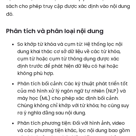
sách cho phép truy cập được xác định vào nội dung
đó.
Phân tích và phân loại nội dung
So khớp từ khóa và cụm từ: Hệ thống lọc nội
dung khai thác cơ sở dữ liệu về các từ khóa,
cụm từ hoặc cụm từ thông dụng được xác
định trước để phát hiện dữ liệu có hại hoặc
không phù hợp.
Phân tích bối cảnh: Các kỹ thuật phát triển tốt
của mô hình xử lý ngôn ngữ tự nhiên (NLP) và
máy học (ML) cho phép xác định bối cảnh.
Chúng không chỉ khớp với từ khóa; họ cũng suy
ra ý nghĩa đằng sau nội dung.
Phân tích phương tiện: Đối với hình ảnh, video
và các phương tiện khác, lọc nội dung bao gồm