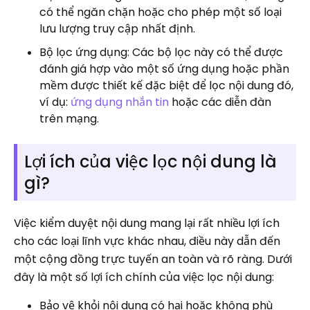
có thể ngăn chặn hoặc cho phép một số loại
lưu lượng truy cập nhất định.
Bộ lọc ứng dụng: Các bộ lọc này có thể được
đánh giá hợp vào một số ứng dụng hoặc phần
mềm được thiết kế đặc biệt để lọc nội dung đó,
ví dụ:
ứng dụng nhắn tin
hoặc các diễn đàn
trên mạng.
Lợi ích của việc lọc nội dung là
gì?
Việc kiểm duyệt nội dung mang lại rất nhiều lợi ích
cho các loại lĩnh vực khác nhau, điều này dẫn đến
một cộng đồng trực tuyến an toàn và rõ ràng. Dưới
đây là một số lợi ích chính của việc lọc nội dung:
Bảo vệ khỏi nội dung có hại hoặc không phù