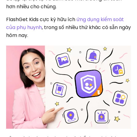
hơn nhiều cho chúng.
FlashGet Kids cực kỳ hữu ích
ứng dụng kiểm soát
của phụ huynh
, trong số nhiều thứ khác có sẵn ngày
hôm nay.