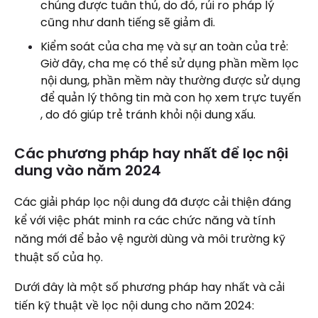
chúng được tuân thủ, do đó, rủi ro pháp lý
cũng như danh tiếng sẽ giảm đi.
Kiểm soát của cha mẹ và sự an toàn của trẻ:
Giờ đây, cha mẹ có thể sử dụng phần mềm lọc
nội dung, phần mềm này thường được sử dụng
để quản lý thông tin mà con họ xem trực tuyến
, do đó giúp trẻ tránh khỏi nội dung xấu.
Các phương pháp hay nhất để lọc nội
dung vào năm 2024
Các giải pháp lọc nội dung đã được cải thiện đáng
kể với việc phát minh ra các chức năng và tính
năng mới để bảo vệ người dùng và môi trường kỹ
thuật số của họ.
Dưới đây là một số phương pháp hay nhất và cải
tiến kỹ thuật về lọc nội dung cho năm 2024: