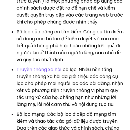
trực tuyến ) là một phương pháp áp dụng các
chính sách được đặt ra để hạn chế và kiểm
duyệt quyền truy cập vào các trang web trước
khi cho phép chúng được nhìn thấy.
Bộ lọc của công cụ tìm kiếm: Công cụ tìm kiếm
sử dụng các bộ lọc để kiểm duyệt và xóa các
kết quả không phù hợp hoặc những kết quả đi
ngược lại sở thích của người dùng, các chủ đề
và quy tắc nhất định.
Truyền thông xã hội
bộ lọc: Nhiều nền tảng
truyền thông xã hội đã giới thiệu các công cụ
lọc cho phép mọi người lọc các bài đăng, nhận
xét và phương tiện truyền thông vi phạm quy
tắc ứng xử của họ, chẳng hạn như những lời
lăng mạ, lời nói căm thù và nội dung tục tĩu.
Bộ lọc mạng: Các bộ lọc ở cấp độ mạng tìm
kiếm và thao tác các gói dữ liệu được truyền.
Dựa trên các giao thức và chính sách, chúng