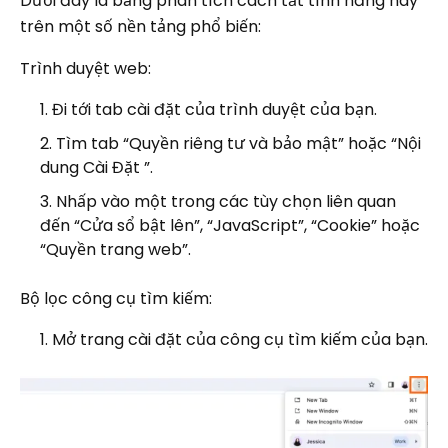
Dưới đây là bảng phân tích cách tắt tính năng này
trên một số nền tảng phổ biến:
Trình duyệt web:
Đi tới tab cài đặt của trình duyệt của bạn.
Tìm tab “Quyền riêng tư và bảo mật” hoặc “Nội
dung Cài Đặt ”.
Nhấp vào một trong các tùy chọn liên quan
đến “Cửa sổ bật lên”, “JavaScript”, “Cookie” hoặc
“Quyền trang web”.
Bộ lọc công cụ tìm kiếm:
Mở trang cài đặt của công cụ tìm kiếm của bạn.