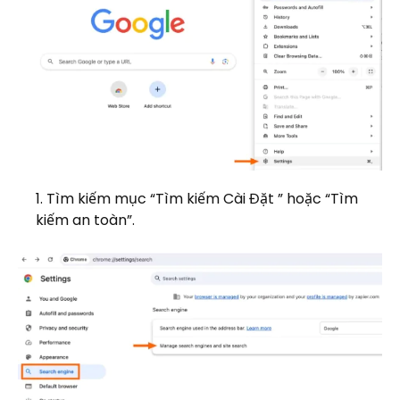
Tìm kiếm mục “Tìm kiếm Cài Đặt ” hoặc “Tìm
kiếm an toàn”.