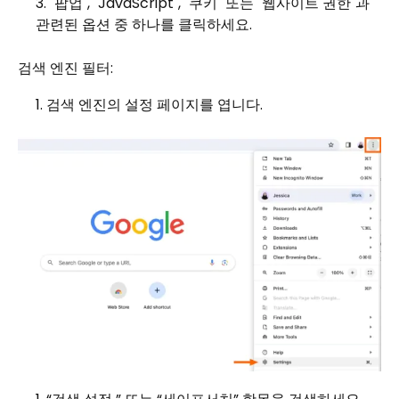
"팝업", "JavaScript", "쿠키" 또는 "웹사이트 권한"과
관련된 옵션 중 하나를 클릭하세요.
검색 엔진 필터:
검색 엔진의 설정 페이지를 엽니다.