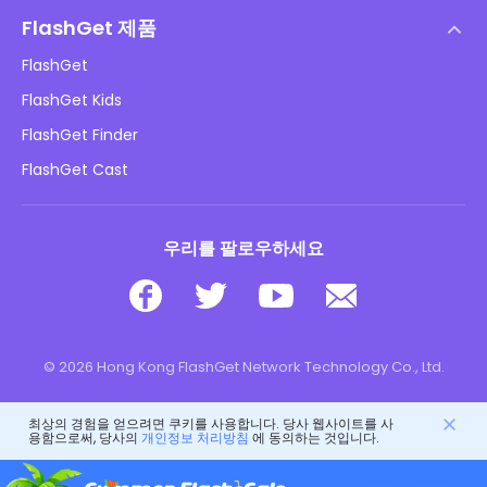
도움말 센터
DMCA 정책
FlashGet 제품
방법
개인정보 처리방침
FlashGet
블로그
FlashGet Kids
광고 정책
아동 온라인 안전
FlashGet Finder
내 정보를 판매하지 마십시오
다운로드
FlashGet Cast
우리를 팔로우하세요
© 2026 Hong Kong FlashGet Network Technology Co., Ltd.
최상의 경험을 얻으려면 쿠키를 사용합니다. 당사 웹사이트를 사
용함으로써, 당사의
개인정보 처리방침
에 동의하는 것입니다.