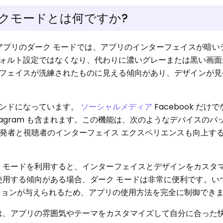
ダークモードとは何ですか?
アプリのダーク モードでは、アプリのインターフェイスが暗い
ォルト設定ではなくなり、代わりに濃いグレーまたは黒い画面
フェイスが洗練されたものに見える傾向があり、デザインが見
レンドになっています。
ソーシャルメディア
Facebook だけ
er、Instagram も含まれます。この機能は、次のようなデバイスの
発者と視聴者のインターフェイス エクスペリエンスも向上す
ダーク モードを利用すると、インターフェイスとデザインをカスタ
k を使用する傾向がある場合、ダーク モードは非常に便利です。
ションが与えられるため、アプリの使用方法を完全に制御でき
ド機能は、アプリの雰囲気やテーマをカスタマイズして自分に合った