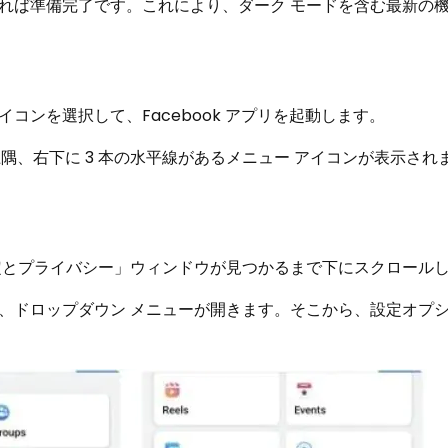
れば準備完了です。これにより、ダーク モードを含む最新の
リのアイコンを選択して、Facebook アプリを起動します。
右上隅、右下に 3 本の水平線があるメニュー アイコンが表示さ
定とプライバシー」ウィンドウが見つかるまで下にスクロール
、ドロップダウン メニューが開きます。そこから、設定オプ