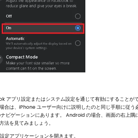
cebook アプリ設定またはシステム設定を通じて有効にすること
合は、iPhone ユーザー向けに説明したのと同じ手順に従う
ビゲーションにあります。 Android の場合、画面の右上
方法を見てみましょう。
って設定アプリケーションを開きます。