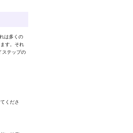
これは多くの
します。それ
バイステップの
してくださ