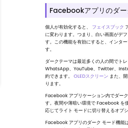
Facebookアプリの
個人が有効化すると、
フェイスブック
に変わります。つまり、白い画面がデフ
す。この機能を有効にすると、インター
す。
ダークテーマは最近多くの人の間でト
WhatsApp、YouTube、Twitt
約できます。
OLEDスクリーン
また、開
ります。
Facebook アプリケーション内で
す。夜間や薄暗い環境で Faceboo
応じてライト モードに切り替えるオプ
Facebook アプリのダーク モー