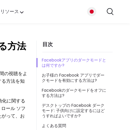
リソース
プ
する方法
目次
たち
Facebookアプリのダークモードと
は何ですか?
間の視聴をよ
お子様の Facebook アプリでダー
クモードを有効にする方法は?
する方法を知
Facebookのダークモードをオフに
する方法は?
無効化に関する
デスクトップの Facebook ダーク
トロール ソフ
モード: 子供向けに設定するにはど
たがって、お
うすればよいですか?
よくある質問