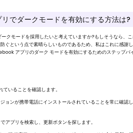
 アプリでダークモードを有効にする方法は?
k にダークモードを採用したいと考えていますか?もしそうなら、
疲れを防ぐという点で素晴らしいものであるため、私はこれに感謝
方で Facebook アプリのダーク モードを有効にするためのステップ
新されていることを確認します。
新バージョンが携帯電話にインストールされていることを常に確認
re でアプリを検索し、更新ボタンを探します。