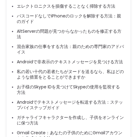
エレクトロニクスを損傷することなく掃除する方法
パスコードなしでiPhoneのロックを解除する方法：親
のガイド
AltServerの問題が見つからなかったものを修正する方
法
混合家族の仕事をする方法：親のための専門家のアドバ
イス
Androidで非表示のテキストメッセージを見つける方法
私の若い十代の若者たちがヌードを送るなら、私はどの
ような措置をとることができますか
お子様のSkype IDを見つけてSkypeの使用を監視する
方法
Androidでテキストメッセージを転送する方法：ステッ
プバイステップガイド
ガチャライフキャラクターを作成し、子供をオンライン
に保つ方法
Gmail Create：あなたの子供のためにGmailアカウン