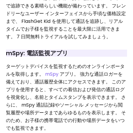
で追跡できる素晴らしい機能が備わっています。 フレン
ドリーなユーザー インターフェイスから手頃な価格設定
まで、 FlashGet Kid を使用して通話を追跡し、リアル
タイムでお子様を監視することを最大限に活用できま
す。 7 日間無料トライアルを試してみましょう。
mSpy: 電話監視アプリ
ターゲットデバイスを監視するためのオンラインポータ
ルを取得します。
mSpy
アプリ。 強力な通話ロガーを
備えており、通話履歴全体にアクセスできます。 このア
プリを使用すると、すべての着信および発信の通話ログ
を視覚化し、名前とタイムスタンプを表示できます。 さ
らに、 mSpy 通話記録やソーシャル メッセージから閲
覧履歴や場所データまであらゆるものを表示します。 そ
のため、お子様の携帯電話での行動や場所データをいつ
でも監視できます。