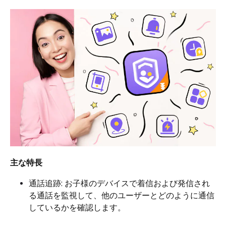
主な特長
通話追跡: お子様のデバイスで着信および発信され
る通話を監視して、他のユーザーとどのように通信
しているかを確認します。