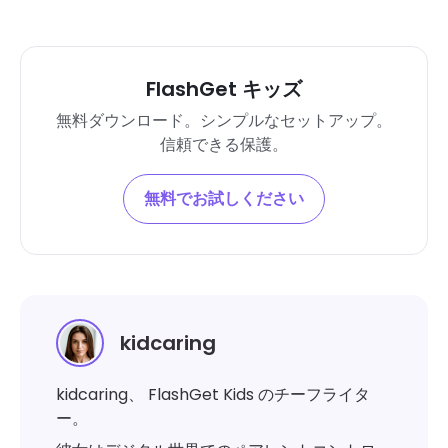
FlashGet キッズ
無料ダウンロード。シンプルなセットアップ。
信頼できる保護。
無料でお試しください
kidcaring
kidcaring、 FlashGet Kids のチーフライタ
ー。