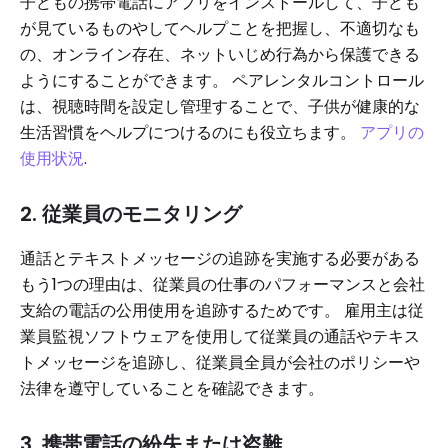
子どもの携帯電話にアプリをインストールして、子ども
が見ているものやしてヘルプことを把握し、不適切なも
の、オンライン存在、ネットいじめ行為から保護できる
ようにすることができます。 ペアレンタルコントロール
は、視聴時間を設定し管理することで、子供が健康的な
生活習慣をヘルプにつけるのにも役立ちます。
アプリの
使用状況
.
2. 従業員のモニタリング
通話とテキストメッセージの追跡を実施する必要がある
もう1つの理由は、従業員の仕事のパフォーマンスと会社
支給の電話の公用使用を追跡するためです。 雇用主は従
業員監視ソフトウェアを使用して従業員の通話やテキス
トメッセージを追跡し、従業員全員が会社のポリシーや
法律を遵守していることを確認できます。
3. 携帯電話の紛失または盗難