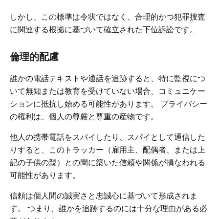
しかし、この標準は令状ではなく、合理的かつ犯罪捜査
に関連する根拠に基づいて確立された下位訴訟です。
倫理的配慮
誰かの電話テキストや通話を追跡すると、特に監視につ
いて無知または教育を受けていない場合、コミュニケー
ションに抵抗し始める可能性があります。 プライバシー
の権利は、個人の尊厳と尊重の産物です。
他人の携帯電話をスパイしたり、スパイとして通信した
りすると、このトラッカー（雇用主、配偶者、または上
記の子供の親）との間に築いた信頼や関係が損なわれる
可能性があります。
信頼は個人間の誠実さと忠誠心に基づいて形成されま
す。 つまり、誰かを追跡するのには十分な理由がある必