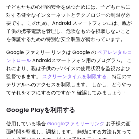
子どもたちの心理的安全を保つためには、子どもたちに
対する健全なインターネットとテクノロジーの制限が必
要です。 このため、Android スマートフォンには、親が
子供の携帯電話を管理し、危険なものを摂取しないこと
を保証するための特別な安全装置が備わっています。
Google ファミリー リンクは Google の
ペアレンタルコ
ントロール
Androidスマートフォン用のプログラム。 こ
れにより、親は子供のデバイスの使用状況を監視および
監督できます。
スクリーンタイムを制限する
、特定のマ
テリアルへのアクセスを制限します。 しかし、どうやっ
てそれをオフにするのですか？ 確認してみましょう：
Google Playを利用する
使用している場合
Googleファミリーリンク
お子様の画
面時間を監視し、調整します。 無効にする方法も知って