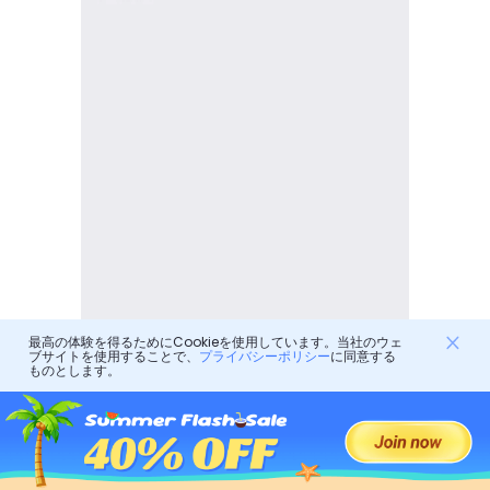
最高の体験を得るためにCookieを使用しています。当社のウェ
ブサイトを使用することで、
プライバシーポリシー
に同意する
ものとします。
注記
: 場合によっては、単純な再起動で iPhone な
どのデバイスの一時的な問題が解決されることが
あります。 iPhone を再起動するだけで、問題が解
決したかどうかを確認できます。