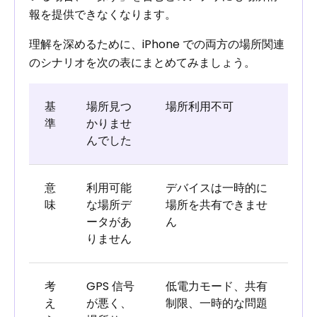
報を提供できなくなります。
理解を深めるために、iPhone での両方の場所関連
のシナリオを次の表にまとめてみましょう。
基
場所見つ
場所利用不可
準
かりませ
んでした
意
利用可能
デバイスは一時的に
味
な場所デ
場所を共有できませ
ータがあ
ん
りません
考
GPS 信号
低電力モード、共有
え
が悪く、
制限、一時的な問題