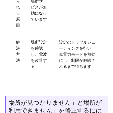
ら
場所サー
れ
ビスが無
る
効になっ
原
ています
因
解
場所設定
設定のトラブルシュ
決
を確認
ーティングを行い、
方
し、電波
低電力モードを無効
法
を改善す
にし、制限が解除さ
る
れるまで待ちます
場所が見つかりません」と場所が
利用できません」を修正するには