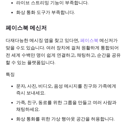
라이브 스트리밍 기능이 부족합니다.
화상 통화 도구가 부족합니다.
페이스북 메신저
다재다능한 메시징 앱을 찾고 있다면,
페이스북
메신저가
맞을 수도 있습니다. 여러 장치에 걸쳐 원활하게 통합되어
전 세계 수백만 명이 쉽게 연결하고, 채팅하고, 순간을 공유
할 수 있는 플랫폼입니다.
특징
문자, 사진, 비디오, 음성 메시지를 친구와 가족에게
즉시 보내세요.
가족, 친구, 동료를 위한 그룹을 만들고 여러 사람과
채팅하세요.
화상 통화를 위한 가상 행아웃 공간을 허용합니다.