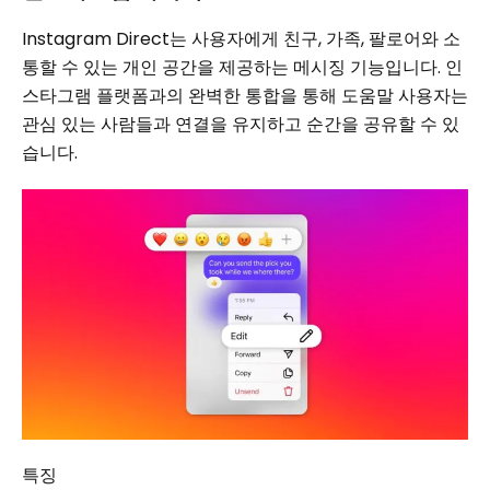
Instagram Direct는 사용자에게 친구, 가족, 팔로어와 소
통할 수 있는 개인 공간을 제공하는 메시징 기능입니다. 인
스타그램 플랫폼과의 완벽한 통합을 통해 도움말 사용자는
관심 있는 사람들과 연결을 유지하고 순간을 공유할 수 있
습니다.
특징