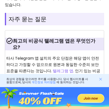
있습니다.
자주 묻는 질문
최고의 비공식 텔레그램 앱은 무엇인가
요?
타사 Telegram 앱 설치의 주요 단점은 해당 앱이 안전
하다고 가정할 수 없으므로 원본과 동일한 수준의 보안
표준을 따른다는 것입니다.
텔레그램 앱
. 인기 있는 비공
식 메신저로는 모보텔(Mobotel)과 플러스 메신저(Plus
최상의 경험을 얻으려면 쿠키를 사용합니다. 당사 웹사이트를 사
용함으로써, 당사의
개인정보 처리방침
에 동의하는 것입니다.
Messenger)가 있습니다.
텔레그램은 정말 추적이 불가능한가요?