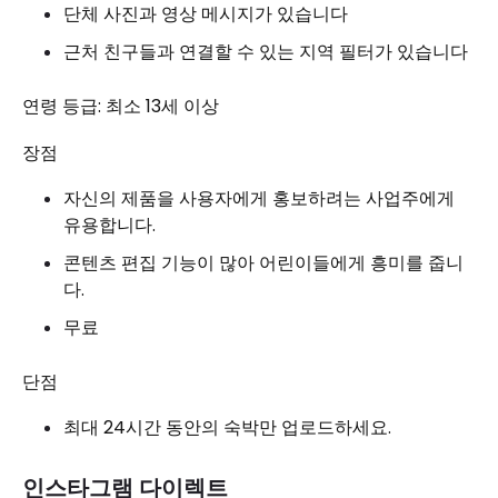
단체 사진과 영상 메시지가 있습니다
근처 친구들과 연결할 수 있는 지역 필터가 있습니다
연령 등급: 최소 13세 이상
장점
자신의 제품을 사용자에게 홍보하려는 사업주에게
유용합니다.
콘텐츠 편집 기능이 많아 어린이들에게 흥미를 줍니
다.
무료
단점
최대 24시간 동안의 숙박만 업로드하세요.
인스타그램 다이렉트