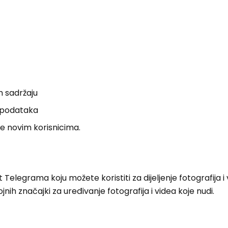
m sadržaju
t podataka
e novim korisnicima.
 Telegrama koju možete koristiti za dijeljenje fotografija i 
h značajki za uređivanje fotografija i videa koje nudi.