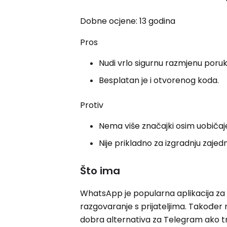
Dobne ocjene: 13 godina
Pros
Nudi vrlo sigurnu razmjenu poru
Besplatan je i otvorenog koda.
Protiv
Nema više značajki osim uobičaj
Nije prikladno za izgradnju zajedn
Što ima
WhatsApp je popularna aplikacija za
razgovaranje s prijateljima. Također
dobra alternativa za Telegram ako tra