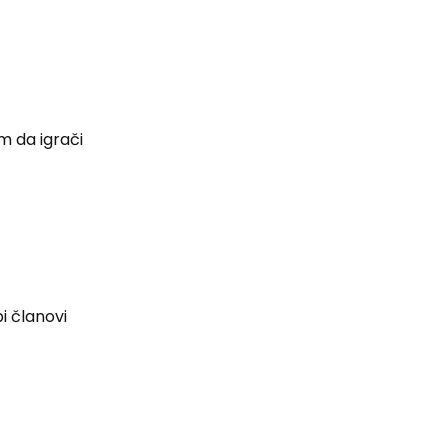
m da igrači
i članovi