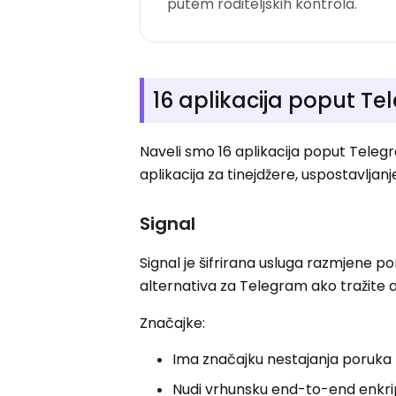
putem roditeljskih kontrola.
16 aplikacija poput T
Naveli smo 16 aplikacija poput Telegra
aplikacija za tinejdžere, uspostavljanje
Signal
Signal je šifrirana usluga razmjene p
alternativa za Telegram ako tražite 
Značajke:
Ima značajku nestajanja poruka
Nudi vrhunsku end-to-end enkrip