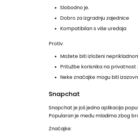
Slobodno je.
Dobro za izgradnju zajednice
Kompatibilan s više uređaja
Protiv
Možete biti izloženi neprikladno
Pritužbe korisnika na privatnos
Neke značajke mogu biti izazovn
Snapchat
Snapchat je još jedna aplikacija poput
Popularan je među mladima zbog brojni
Značajke: