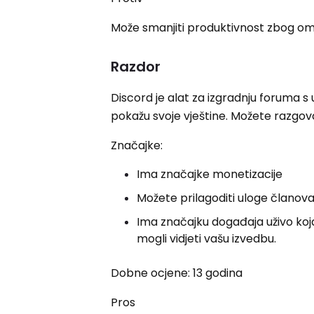
Može smanjiti produktivnost zbog o
Razdor
Discord je alat za izgradnju foruma s
pokažu svoje vještine. Možete razgova
Značajke:
Ima značajke monetizacije
Možete prilagoditi uloge članov
Ima značajku događaja uživo koja
mogli vidjeti vašu izvedbu.
Dobne ocjene: 13 godina
Pros