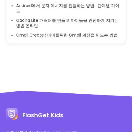
Android에서 문자 메시지를 전달하는 방법 : 단계별 가이
드
Gacha Life 캐릭터를 만들고 아이들을 안전하게 지키는
방법 온라인
Gmail Create : 아이를위한 Gmail 계정을 만드는 방법
FlashGet Kids