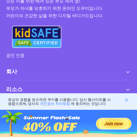
모든 이를 위한 배려 있는 부모 제어 앱!
부모가 자녀를 보호하기 위한 온라인 도우미입니다.
어린이의 건강한 삶을 위한 디지털 바디가드입니다.
공인 인증
회사
서비스 약관
리소스
최종 사용자 사용권 계약
최상의 경험을 얻으려면 쿠키를 사용합니다. 당사 웹사이트를 사
도움말 센터
용함으로써, 당사의
개인정보 처리방침
에 동의하는 것입니다.
DMCA 정책
FlashGet 제품
방법
개인정보 처리방침
FlashGet
블로그
FlashGet Kids
광고 정책
아동 온라인 안전