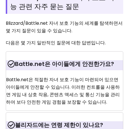
능 관련 자주 묻는 질문
Blizzard/Battle.net 자녀 보호 기능의 세계를 탐색하면서
몇 가지 질문이 있을 수 있습니다.
다음은 몇 가지 일반적인 질문에 대한 답변입니다.
Battle.net은 아이들에게 안전한가요?
Battle.net은 적절한 자녀 보호 기능이 마련되어 있으면
아이들에게 안전할 수 있습니다. 이러한 컨트롤을 사용하
면 게임 내 상호 작용, 콘텐츠 액세스 및 통신 기능을 관리
하여 보다 안전한 게임 경험을 보장할 수 있습니다.
블리자드에는 연령 제한이 있나요?