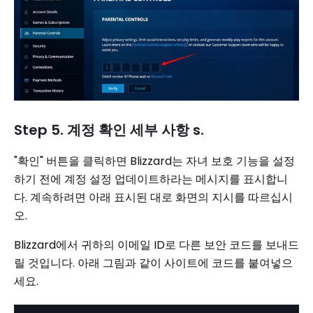
Step 5. 계정 확인 세부 사항 s.
"확인" 버튼을 클릭하면 Blizzard는 자녀 보호 기능을 설정
하기 전에 계정 설정 업데이트하라는 메시지를 표시합니
다. 계속하려면 아래 표시된 대로 화면의 지시를 따르십시
오.
Blizzard에서 귀하의 이메일 ID로 다른 보안 코드를 보내드
릴 것입니다. 아래 그림과 같이 사이트에 코드를 붙여넣으
세요.