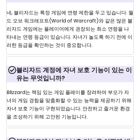
네, 블리자드는 특정 게임에 연령 제한을 두고 있습니다. 월
드 오브 워크래프트(World of Warcraft)와 같은 많은 블
리자드 게임에는 플레이어에게 권장되는 최소 연령을 나
타내는 연령 등급이 있습니다. 자녀가 놀도록 하기 전에 이
러한 등급을 확인하는 것이 중요합니다.
블리자드 계정에 자녀 보호 기능이 있는 이
유는 무엇입니까?
Blizzard는 책임 있는 게임 플레이를 장려하며 부모가 자
녀의 게임 경험을 맞춤화할 수 있는 능력을 제공하기 위해
자녀 보호 기능이 구현되었습니다. 안전하고 즐거운 환경
을 조성하기 위해 고안된 기능입니다.