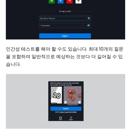
인간성 테스트를 해야 할 수도 있습니다. 최대 10개의 질문
을 포함하여 일반적으로 예상하는 것보다 더 길어질 수 있
습니다.