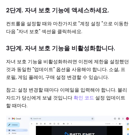
2단계. 자녀 보호 기능에 액세스하세요.
컨트롤을 설정할 때와 마찬가지로 "계정 설정 "으로 이동한
다음 "자녀 보호" 섹션을 클릭하세요.
3단계. 자녀 보호 기능을 비활성화합니다.
자녀 보호 기능을 비활성화하려면 이전에 제한을 설정했던
것과 동일한 "업데이트" 옵션을 사용해야 합니다. 소셜, 프
로필, 게임 플레이, 구매 설정 변경할 수 있습니다.
참고: 설정 변경할 때마다 이메일을 입력해야 합니다. 블리
자드가 당신에게 보낼 것입니다
확인 코드
설정 업데이트
할 때마다.