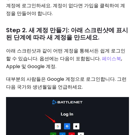
계정에 로그인하세요. 계정이 없다면 가입을 클릭하여 계
정을 만들어야 합니다.
Step 2. 새 계정 만들기: 아래 스크린샷에 표시
된 단계에 따라 새 계정을 만드세요.
아래 스크린샷과 같이 어떤 계정을 통해서든 쉽게 로그인
할 수 있습니다. 옵션에는 다음이 포함됩니다.
페이스북
,
Apple 및 Google 계정.
대부분의 사람들은 Google 계정으로 로그인합니다. 그런
다음 국가와 생년월일을 언급하세요.