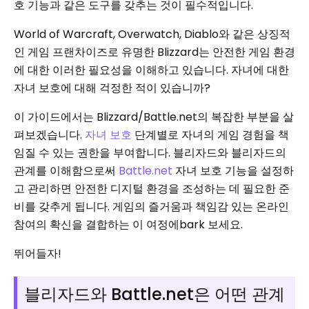
호 기능과 같은 도구를 갖추는 것이 필수적입니다.
World of Warcraft, Overwatch, Diablo와 같은 상징적
인 게임 프랜차이즈로 유명한 Blizzard는 안전한 게임 환경
에 대한 이러한 필요성을 이해하고 있습니다. 자녀에 대한
자녀 보호에 대해 걱정한 적이 있습니까?
이 가이드에서는 Blizzard/Battle.net의 복잡한 부분을 살
펴보겠습니다.
자녀 보호
단계별로 자녀의 게임 경험을 책
임질 수 있는 권한을 부여합니다. 블리자드와 블리자드의
관계를 이해함으로써
Battle.net
자녀 보호 기능을 설정하
고 관리하면 안전한 디지털 환경을 조성하는 데 필요한 준
비를 갖추게 됩니다. 게임의 즐거움과 책임감 있는 온라인
참여의 확신을 결합하는 이 여정에bark 보세요.
뛰어들자!
블리자드와 Battle.net은 어떤 관계