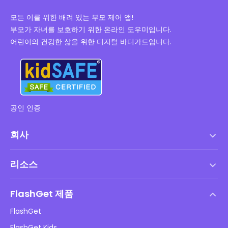
모든 이를 위한 배려 있는 부모 제어 앱!
부모가 자녀를 보호하기 위한 온라인 도우미입니다.
어린이의 건강한 삶을 위한 디지털 바디가드입니다.
공인 인증
회사
서비스 약관
리소스
최종 사용자 사용권 계약
도움말 센터
DMCA 정책
FlashGet 제품
방법
개인정보 처리방침
FlashGet
블로그
FlashGet Kids