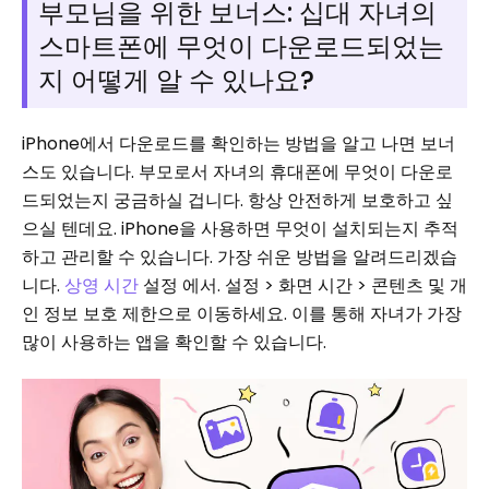
부모님을 위한 보너스: 십대 자녀의
스마트폰에 무엇이 다운로드되었는
지 어떻게 알 수 있나요?
iPhone에서 다운로드를 확인하는 방법을 알고 나면 보너
스도 있습니다.
부모로서 자녀의 휴대폰에 무엇이 다운로
드되었는지 궁금하실 겁니다. 항상 안전하게 보호하고 싶
으실 텐데요. iPhone을 사용하면 무엇이 설치되는지 추적
하고 관리할 수 있습니다. 가장 쉬운 방법을 알려드리겠습
니다.
상영 시간
설정 에서. 설정 > 화면 시간 > 콘텐츠 및 개
인 정보 보호 제한으로 이동하세요. 이를 통해 자녀가 가장
많이 사용하는 앱을 확인할 수 있습니다.