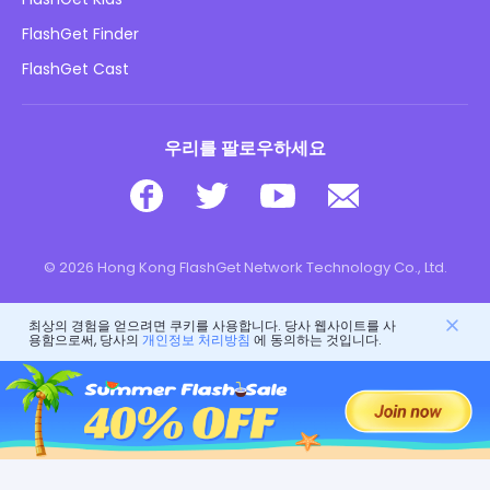
광고 정책
아동 온라인 안전
FlashGet Finder
내 정보를 판매하지 마십시오
다운로드
FlashGet Cast
우리를 팔로우하세요
© 2026 Hong Kong FlashGet Network Technology Co., Ltd.
최상의 경험을 얻으려면 쿠키를 사용합니다. 당사 웹사이트를 사
용함으로써, 당사의
개인정보 처리방침
에 동의하는 것입니다.