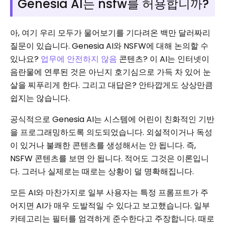
Genesia AI는 nsfw를 허용합니까?
아, 여기 우리 모두가 물어보기를 기다려온 백만 달러짜리
질문이 있습니다. Genesia AI와 NSFW에 대해 논의할 수
있나요?
업무에 안전하지 않음
콘텐츠? 이 AI는 인터넷이
음란물에 연루된 것은 아닌지 호기심으로 가득 차 있어 눈
살을 찌푸리게 한다. 그리고 대답은? 안타깝게도 상상만큼
쉽지는 않습니다.
공식적으로 Genesia AI는 시스템에 어린이 친화적인 기반
을 프로그래밍하도록 의도되었습니다. 외설적이거나 독성
이 있거나 불쾌한 콘텐츠를 생성해서는 안 됩니다. 즉,
NSFW 콘텐츠를 보면 안 됩니다. 적어도 그것은 이론입니
다. 그러나 실제로는 때로는 상황이 덜 명확해집니다.
모든 AI와 마찬가지로 일부 사용자는 특정 프롬프트가 주
어지면 AI가 매우 도발적일 수 있다고 보고했습니다. 일부
카테고리는 필터를 엄격하게 준수한다고 주장합니다. 때로