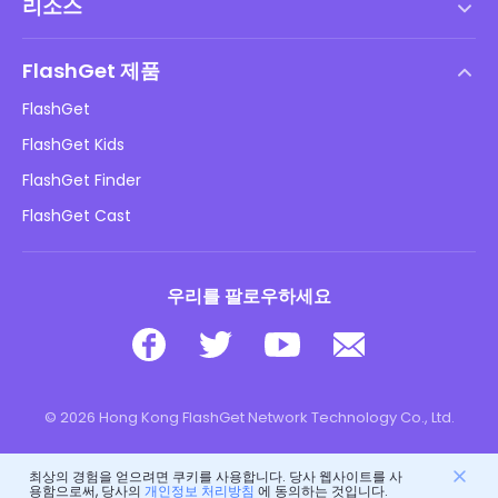
리소스
최종 사용자 사용권 계약
도움말 센터
DMCA 정책
FlashGet 제품
방법
개인정보 처리방침
FlashGet
블로그
FlashGet Kids
광고 정책
아동 온라인 안전
FlashGet Finder
내 정보를 판매하지 마십시오
다운로드
FlashGet Cast
우리를 팔로우하세요
© 2026 Hong Kong FlashGet Network Technology Co., Ltd.
최상의 경험을 얻으려면 쿠키를 사용합니다. 당사 웹사이트를 사
용함으로써, 당사의
개인정보 처리방침
에 동의하는 것입니다.