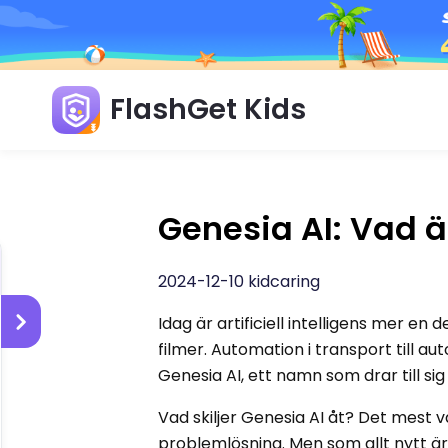
FlashGet Kids
Genesia AI: Vad ä
2024-12-10 kidcaring
Idag är artificiell intelligens mer en
filmer. Automation i transport till au
Genesia AI, ett namn som drar till s
Vad skiljer Genesia AI åt? Det mest 
problemlösning. Men som allt nytt är 