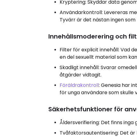
Kryptering: Skyddar data genom
Användarkontroll: Levereras me
Tyvärr är det nästan ingen som 
Innehållsmoderering och filt
Filter för explicit innehåll: Va
en del sexuellt material som kan
Skadligt innehåll: Svarar omed
åtgärder vidtagit.
Föräldrakontroll
: Genesia har in
för unga användare som skulle vi
Säkerhetsfunktioner för anv
Åldersverifiering: Det finns inga 
Tvåfaktorsautentisering: Det är