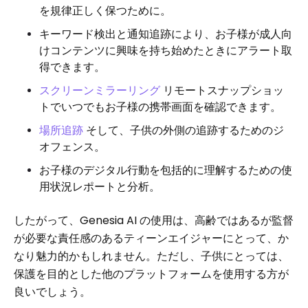
を規律正しく保つために。
キーワード検出と通知追跡により、お子様が成人向
けコンテンツに興味を持ち始めたときにアラート取
得できます。
スクリーンミラーリング
リモートスナップショッ
トでいつでもお子様の携帯画面を確認できます。
場所追跡
そして、子供の外側の追跡するためのジ
オフェンス。
お子様のデジタル行動を包括的に理解するための使
用状況レポートと分析。
したがって、Genesia AI の使用は、高齢ではあるが監督
が必要な責任感のあるティーンエイジャーにとって、か
なり魅力的かもしれません。ただし、子供にとっては、
保護を目的とした他のプラットフォームを使用する方が
良いでしょう。