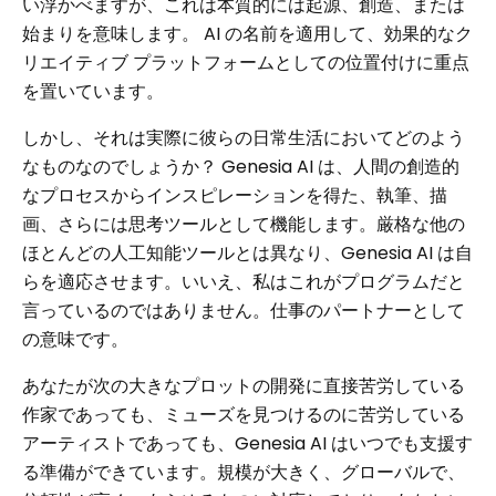
い浮かべますが、これは本質的には起源、創造、または
始まりを意味します。 AI の名前を適用して、効果的なク
リエイティブ プラットフォームとしての位置付けに重点
を置いています。
しかし、それは実際に彼らの日常生活においてどのよう
なものなのでしょうか？ Genesia AI は、人間の創造的
なプロセスからインスピレーションを得た、執筆、描
画、さらには思考ツールとして機能します。厳格な他の
ほとんどの人工知能ツールとは異なり、Genesia AI は自
らを適応させます。いいえ、私はこれがプログラムだと
言っているのではありません。仕事のパートナーとして
の意味です。
あなたが次の大きなプロットの開発に直接苦労している
作家であっても、ミューズを見つけるのに苦労している
アーティストであっても、Genesia AI はいつでも支援す
る準備ができています。規模が大きく、グローバルで、