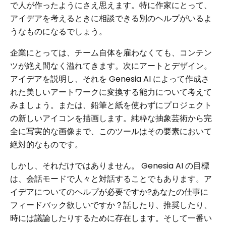
で人が作ったようにさえ思えます。特に作家にとって、
アイデアを考えるときに相談できる別のヘルプがいるよ
うなものになるでしょう。
企業にとっては、チーム自体を雇わなくても、コンテン
ツが絶え間なく溢れてきます。次にアートとデザイン。
アイデアを説明し、それを Genesia AI によって作成さ
れた美しいアートワークに変換する能力について考えて
みましょう。または、鉛筆と紙を使わずにプロジェクト
の新しいアイコンを描画します。純粋な抽象芸術から完
全に写実的な画像まで、このツールはその要素において
絶対的なものです。
しかし、それだけではありません。 Genesia AI の目標
は、会話モードで人々と対話することでもあります。ア
イデアについてのヘルプが必要ですか?あなたの仕事に
フィードバック欲しいですか？話したり、推奨したり、
時には議論したりするために存在します。そして一番い