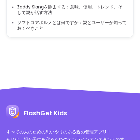
Zaddy Slangを除去する：意味、使用、トレンド、そ
して親が話す方法
ソフトコアポルノとは何ですか：親とユーザーが知って
おくべきこと
FlashGet Kids
すべての人のための思いやりのある親の管理アプリ！
それは、親が子供を守るためのオンラインアシスタントです。