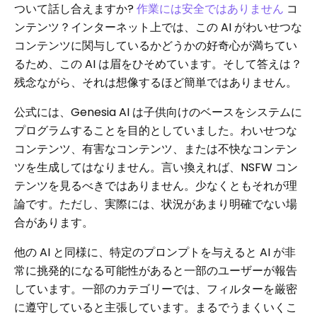
ついて話し合えますか?
作業には安全ではありません
コ
ンテンツ？インターネット上では、この AI がわいせつな
コンテンツに関与しているかどうかの好奇心が満ちてい
るため、この AI は眉をひそめています。そして答えは？
残念ながら、それは想像するほど簡単ではありません。
公式には、Genesia AI は子供向けのベースをシステムに
プログラムすることを目的としていました。わいせつな
コンテンツ、有害なコンテンツ、または不快なコンテン
ツを生成してはなりません。言い換えれば、NSFW コン
テンツを見るべきではありません。少なくともそれが理
論です。ただし、実際には、状況があまり明確でない場
合があります。
他の AI と同様に、特定のプロンプトを与えると AI が非
常に挑発的になる可能性があると一部のユーザーが報告
しています。一部のカテゴリーでは、フィルターを厳密
に遵守していると主張しています。まるでうまくいくこ