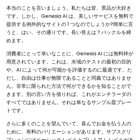
本当のことを言いましょう。私たちは皆、景品が大好き
です。しかし、Genesia AI は、美しいサービスを無料で
提供する例外的なサイトの 1 つなのでしょうか?簡単に言
うと、はい、その通りです。長い答えは？バックルを締
めます。
消費者にとって幸いなことに、Genesia AI には無料枠が
用意されています。これは、水域のテストの最初の目的
や、AI によって何が可能かを評価するのに最適です。た
だし、自由は仕事が無限であることと同義ではありませ
ん。非常に限られた方法で何ができるかを知ることがで
きます。別の言い方を借りれば、これがエンチラーダの
すべてではありません。それは単なるサンプル皿プレー
トです。
さらに多くのことを望んでいて、喜んでお金を払う人の
ために、有料のバリエーションがあります。サブスクリ
プションにはベーシック レベルとプレミアム レベルがあ