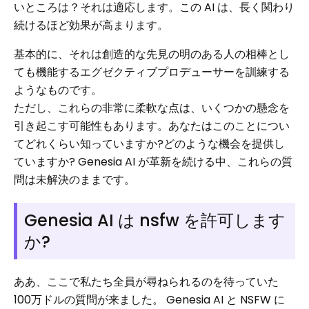
いところは？それは適応します。この AI は、長く関わり
続けるほど効果が高まります。
基本的に、それは創造的な先見の明のある人の相棒とし
ても機能するエグゼクティブプロデューサーを訓練する
ようなものです。
ただし、これらの非常に柔軟な点は、いくつかの懸念を
引き起こす可能性もあります。あなたはこのことについ
てどれくらい知っていますか?どのような機会を提供し
ていますか? Genesia AI が革新を続ける中、これらの質
問は未解決のままです。
Genesia AI は nsfw を許可します
か?
ああ、ここで私たち全員が尋ねられるのを待っていた
100万ドルの質問が来ました。 Genesia AI と NSFW に