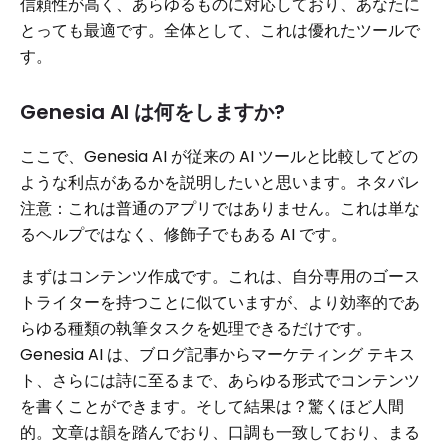
信頼性が高く、あらゆるものに対応しており、あなたに
とっても最適です。全体として、これは優れたツールで
す。
Genesia AI は何をしますか?
ここで、Genesia AI が従来の AI ツールと比較してどの
ような利点があるかを説明したいと思います。ネタバレ
注意：これは普通のアプリではありません。これは単な
るヘルプではなく、修飾子でもある AI です。
まずはコンテンツ作成です。これは、自分専用のゴース
トライターを持つことに似ていますが、より効率的であ
らゆる種類の執筆タスクを処理できるだけです。
Genesia AI は、ブログ記事からマーケティング テキス
ト、さらには詩に至るまで、あらゆる形式でコンテンツ
を書くことができます。そして結果は？驚くほど人間
的。文章は韻を踏んでおり、口調も一致しており、まる