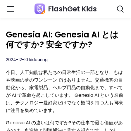
FlashGet Kids
Genesia AI: Genesia AI とは
何ですか? 安全ですか?
2024-12-10 kidcaring
今日、人工知能は私たちの日常生活の一部となり、もは
や映画の夢のワンシーンではありません。交通機関の自​​
動化から、家電製品、ヘルプ用品の自動化まで、すべて
が AI で革命を起こしています。 Genesia AI という名前
は、テクノロジー愛好家だけでなく疑問を持つ人も同様
に注目を集めています。
Genesia AI の違いは何ですか?その仕事で最も価値があ
るのは、創造性と問題解決に関する視点です。しかし、