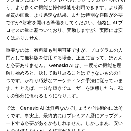
り、より多くの機能と操作機能を利用できます。より高
品質の画像、より迅速な結果、または特別な権限が必要
ですか?財布を開ける準備をしてください。価格は AI プ
ロセスの量に基づいており、変動しますが、実際には安
くはありません。
重要なのは、有料版も利用可能ですが、プログラムの入
門として無料版を使用する場合、正直に言って、ほとん
ど必要ありません。 Genesia AI は、一度その機能を理
解し始めると、決して振り返ることはできないものの 1
つです。かなり巧妙なマーケティング手法に従っていま
す。たとえば、十分な輝きでユーザーを誘惑したら、残
りの部分に憧れるようになります。
では、Genesia AI は無料なのでしょうか?技術的にはそ
うです。事実上、最終的にはプレミアム層にアップグレ
ードする必要があるかもしれません。しかしまあ、安い
ものは何もないという格言があります。