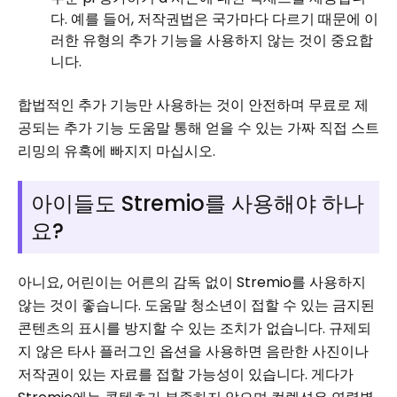
다. 예를 들어, 저작권법은 국가마다 다르기 때문에 이
러한 유형의 추가 기능을 사용하지 않는 것이 중요합
니다.
합법적인 추가 기능만 사용하는 것이 안전하며 무료로 제
공되는 추가 기능 도움말 통해 얻을 수 있는 가짜 직접 스트
리밍의 유혹에 빠지지 마십시오.
아이들도 Stremio를 사용해야 하나
요?
아니요, 어린이는 어른의 감독 없이 Stremio를 사용하지
않는 것이 좋습니다. 도움말 청소년이 접할 수 있는 금지된
콘텐츠의 표시를 방지할 수 있는 조치가 없습니다. 규제되
지 않은 타사 플러그인 옵션을 사용하면 음란한 사진이나
저작권이 있는 자료를 접할 가능성이 있습니다. 게다가