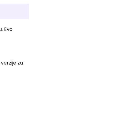
u. Evo
verzije za