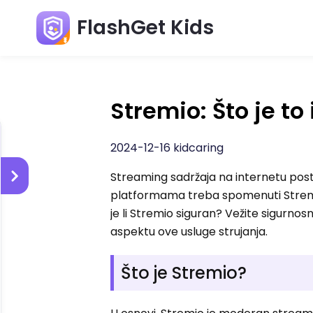
FlashGet Kids
Stremio: Što je to
2024-12-16 kidcaring
Streaming sadržaja na internetu post
platformama treba spomenuti Stremio k
je li Stremio siguran? Vežite sigurnos
aspektu ove usluge strujanja.
Što je Stremio?