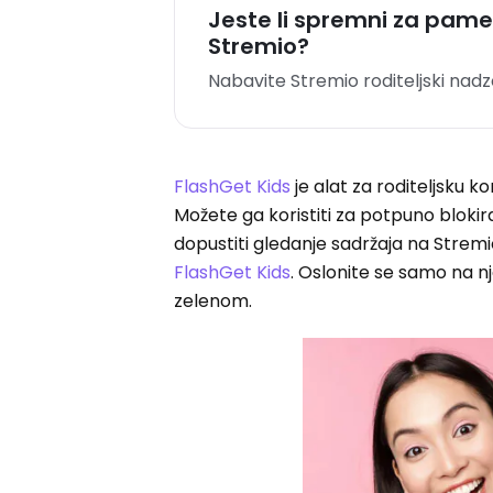
Jeste li spremni za pamet
Stremio?
Nabavite Stremio roditeljski nadzo
FlashGet Kids
je alat za roditeljsku 
Možete ga koristiti za potpuno blokir
dopustiti gledanje sadržaja na Stremi
FlashGet Kids
. Oslonite se samo na nj
zelenom.