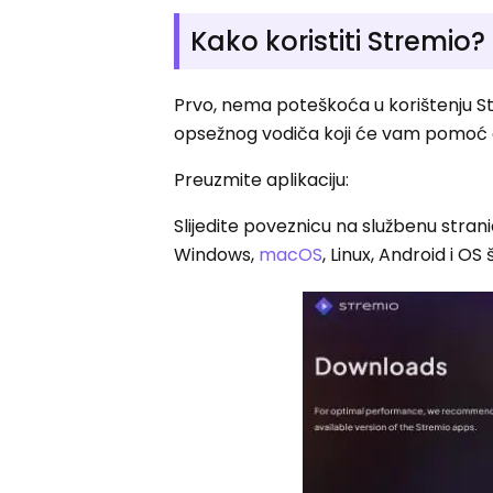
Kako koristiti Stremio?
Prvo, nema poteškoća u korištenju Str
opsežnog vodiča koji će vam pomoć 
Preuzmite aplikaciju:
Slijedite poveznicu na službenu strani
Windows,
macOS
, Linux, Android i O