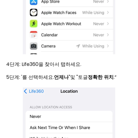
4단계: Life360을 찾아서 탭하세요.
5단계: '를 선택하세요.
언제나
"및 "토글
정확한 위치
.”