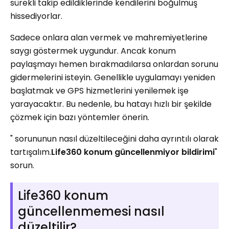
sürekli takip edildiklerinde kendilerini boğulmuş
hissediyorlar.
Sadece onlara alan vermek ve mahremiyetlerine
saygı göstermek uygundur. Ancak konum
paylaşmayı hemen bırakmadılarsa onlardan sorunu
gidermelerini isteyin. Genellikle uygulamayı yeniden
başlatmak ve GPS hizmetlerini yenilemek işe
yarayacaktır. Bu nedenle, bu hatayı hızlı bir şekilde
çözmek için bazı yöntemler önerin.
" sorununun nasıl düzeltileceğini daha ayrıntılı olarak
tartışalım.
Life360 konum güncellenmiyor bildirimi
"
sorun.
Life360 konum
güncellenmemesi nasıl
düzeltilir?