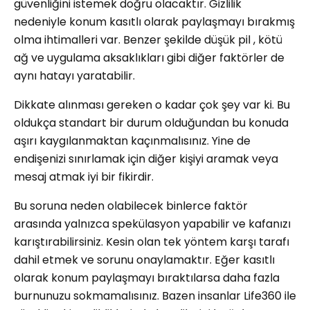
güvenliğini istemek doğru olacaktır. Gizlilik
nedeniyle konum kasıtlı olarak paylaşmayı bırakmış
olma ihtimalleri var. Benzer şekilde düşük pil , kötü
ağ ve uygulama aksaklıkları gibi diğer faktörler de
aynı hatayı yaratabilir.
Dikkate alınması gereken o kadar çok şey var ki. Bu
oldukça standart bir durum olduğundan bu konuda
aşırı kaygılanmaktan kaçınmalısınız. Yine de
endişenizi sınırlamak için diğer kişiyi aramak veya
mesaj atmak iyi bir fikirdir.
Bu soruna neden olabilecek binlerce faktör
arasında yalnızca spekülasyon yapabilir ve kafanızı
karıştırabilirsiniz. Kesin olan tek yöntem karşı tarafı
dahil etmek ve sorunu onaylamaktır. Eğer kasıtlı
olarak konum paylaşmayı bıraktılarsa daha fazla
burnunuzu sokmamalısınız. Bazen insanlar Life360 ile