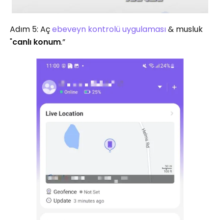
Adım 5: Aç
ebeveyn kontrolü uygulaması
& musluk
"
canlı konum
.”