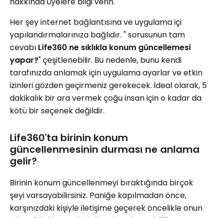
hakkında üyelere bilgi verin.
Her şey internet bağlantısına ve uygulama içi
yapılandırmalarınıza bağlıdır. " sorusunun tam
cevabı
Life360 ne sıklıkla konum güncellemesi
yapar?
" çeşitlenebilir. Bu nedenle, bunu kendi
tarafınızda anlamak için uygulama ayarlar ve etkin
izinleri gözden geçirmeniz gerekecek. İdeal olarak, 5
dakikalık bir ara vermek çoğu insan için o kadar da
kötü bir seçenek değildir.
Life360'ta birinin konum
güncellenmesinin durması ne anlama
gelir?
Birinin konum güncellenmeyi bıraktığında birçok
şeyi varsayabilirsiniz. Paniğe kapılmadan önce,
karşınızdaki kişiyle iletişime geçerek öncelikle onun