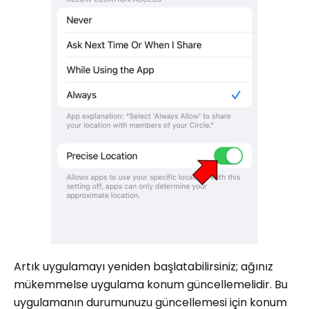
Artık uygulamayı yeniden başlatabilirsiniz; ağınız
mükemmelse uygulama konum güncellemelidir. Bu
uygulamanın durumunuzu güncellemesi için konum