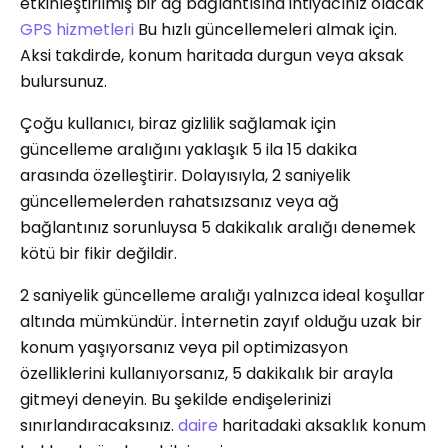
etkinleştirilmiş bir ağ bağlantısına ihtiyacınız olacak
GPS hizmetleri
Bu hızlı güncellemeleri almak için.
Aksi takdirde, konum haritada durgun veya aksak
bulursunuz.
Çoğu kullanıcı, biraz gizlilik sağlamak için
güncelleme aralığını yaklaşık 5 ila 15 dakika
arasında özelleştirir. Dolayısıyla, 2 saniyelik
güncellemelerden rahatsızsanız veya ağ
bağlantınız sorunluysa 5 dakikalık aralığı denemek
kötü bir fikir değildir.
2 saniyelik güncelleme aralığı yalnızca ideal koşullar
altında mümkündür. İnternetin zayıf olduğu uzak bir
konum yaşıyorsanız veya pil optimizasyon
özelliklerini kullanıyorsanız, 5 dakikalık bir arayla
gitmeyi deneyin. Bu şekilde endişelerinizi
sınırlandıracaksınız.
daire
haritadaki aksaklık konum