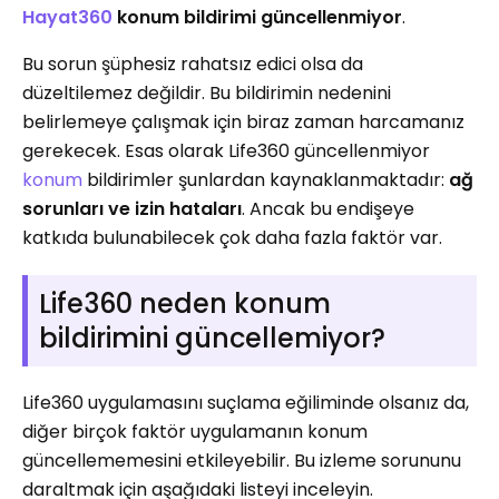
Hayat360
konum bildirimi güncellenmiyor
.
Bu sorun şüphesiz rahatsız edici olsa da
düzeltilemez değildir. Bu bildirimin nedenini
belirlemeye çalışmak için biraz zaman harcamanız
gerekecek. Esas olarak Life360 güncellenmiyor
konum
bildirimler şunlardan kaynaklanmaktadır:
ağ
sorunları ve izin hataları
. Ancak bu endişeye
katkıda bulunabilecek çok daha fazla faktör var.
Life360 neden konum
bildirimini güncellemiyor?
Life360 uygulamasını suçlama eğiliminde olsanız da,
diğer birçok faktör uygulamanın konum
güncellememesini etkileyebilir. Bu izleme sorununu
daraltmak için aşağıdaki listeyi inceleyin.