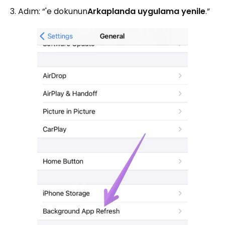
3. Adım: “'e dokunun
Arkaplanda uygulama yenile
.”