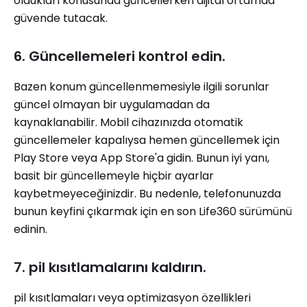
oldukları konusunda güncellerken dijital ortamda
güvende tutacak.
6. Güncellemeleri kontrol edin.
Bazen konum güncellenmemesiyle ilgili sorunlar
güncel olmayan bir uygulamadan da
kaynaklanabilir. Mobil cihazınızda otomatik
güncellemeler kapalıysa hemen güncellemek için
Play Store veya App Store'a gidin. Bunun iyi yanı,
basit bir güncellemeyle hiçbir ayarlar
kaybetmeyeceğinizdir. Bu nedenle, telefonunuzda
bunun keyfini çıkarmak için en son Life360 sürümünü
edinin.
7. pil kısıtlamalarını kaldırın.
pil kısıtlamaları veya optimizasyon özellikleri