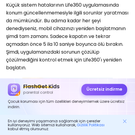
Küçük sistem hatalarının Life360 uygulamasında
konum güncellenmemesiyle ilgili sorunlar yaratması
da mümkündür. Bu adıma kadar her şeyi
denediyseniz, mobil cihazınızı yeniden başlatmanın
şimdi tam zamanı. Sadece kapatın ve tekrar
açmadan önce 5 ila 10 saniye boyunca ölü bırakın.
Şimdi, uygulamanızdaki sorunun çözülüp
çözülmediğini kontrol etmek için Life360'ı yeniden
başlatın.
FlashGet Kids
Ücretsiz indirme
parental control
Çocuk koruması için tüm özellikleri deneyimlemek üzere ücretsiz
indirin.
En iyi deneyimi yaşamanızı sağlamak için çerezler
kullanıyoruz. Web sitemizi kullanarak,
Gizlilik Politikası
kabul etmiş olursunuz.