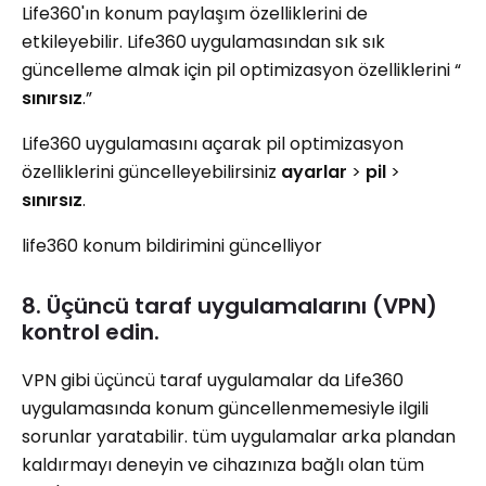
Life360'ın konum paylaşım özelliklerini de
etkileyebilir. Life360 uygulamasından sık sık
güncelleme almak için pil optimizasyon özelliklerini “
sınırsız
.”
Life360 uygulamasını açarak pil optimizasyon
özelliklerini güncelleyebilirsiniz
ayarlar
>
pil
>
sınırsız
.
life360 konum bildirimini güncelliyor
8. Üçüncü taraf uygulamalarını (VPN)
kontrol edin.
VPN gibi üçüncü taraf uygulamalar da Life360
uygulamasında konum güncellenmemesiyle ilgili
sorunlar yaratabilir. tüm uygulamalar arka plandan
kaldırmayı deneyin ve cihazınıza bağlı olan tüm