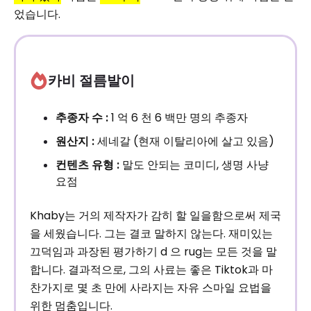
었습니다.
카비 절름발이
추종자 수 :
1 억 6 천 6 백만 명의 추종자
원산지 :
세네갈 (현재 이탈리아에 살고 있음)
컨텐츠 유형 :
말도 안되는 코미디, 생명 사냥
요점
Khaby는 거의 제작자가 감히 할 일을함으로써 제국
을 세웠습니다. 그는 결코 말하지 않는다. 재미있는
끄덕임과 과장된 평가하기 d 으 rug는 모든 것을 말
합니다. 결과적으로, 그의 사료는 좋은 Tiktok과 마
찬가지로 몇 초 만에 사라지는 자유 스마일 요법을
위한 멈춤입니다.