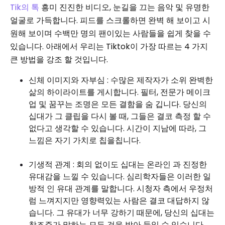
Tik의 톡
흥미 진진한 비디오, 눈길을 끄는 음악 및 유명한
얼굴로 가득합니다. 피드를 스크롤하면 완벽 해 보이고 시
원해 보이며 수백만 명의 팬이있는 사람들을 쉽게 찾을 수
있습니다. 아래에서 우리는 Tiktok이 가장 따르는 4 가지
큰 방법을 강조 할 것입니다.
신체 이미지와 자부심 : 수많은 제작자가 소위 완벽한
삶의 하이라이트를 게시합니다. 필터, 전문가 메이크
업 및 꿈꾸는 조명은 모든 결함을 숨 깁니다. 당신의
십대가 그 클립을 다시 볼 때, 그들은 결코 측정 할 수
없다고 생각할 수 있습니다. 시간이 지남에 따라, 그
느낌은 자기 가치로 칩을칩니다.
기생적 관계 : 회의 없이도 십대는 온라인 과 진정한
유대감을 느낄 수 있습니다. 심리학자들은 이러한 일
방적 인 유대 관계를 말합니다. 시청자 측에서 우정처
럼 느껴지지만 영향력있는 사람은 결코 대답하지 않
습니다. 그 유대가 너무 강하기 때문에, 당신의 십대는
창조주가 말하는 모든 것을 받아 들일 수 있습니다.