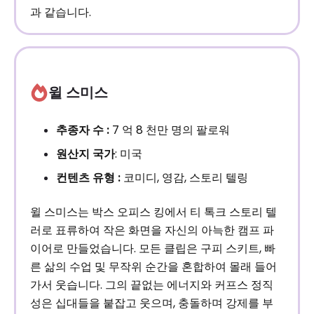
과 같습니다.
윌 스미스
추종자 수 :
7 억 8 천만 명의 팔로워
원산지 국가
: 미국
컨텐츠 유형 :
코미디, 영감, 스토리 텔링
윌 스미스는 박스 오피스 킹에서 티 톡크 스토리 텔
러로 표류하여 작은 화면을 자신의 아늑한 캠프 파
이어로 만들었습니다. 모든 클립은 구피 스키트, 빠
른 삶의 수업 및 무작위 순간을 혼합하여 몰래 들어
가서 웃습니다. 그의 끝없는 에너지와 커프스 정직
성은 십대들을 붙잡고 웃으며, 충돌하며 강제를 부