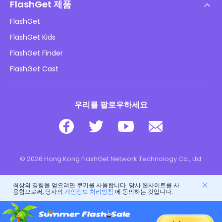
DMCA 정책
FlashGet 제품
방법
개인정보 처리방침
FlashGet
블로그
FlashGet Kids
광고 정책
아동 온라인 안전
FlashGet Finder
내 정보를 판매하지 마십시오
다운로드
FlashGet Cast
우리를 팔로우하세요
© 2026 Hong Kong FlashGet Network Technology Co., Ltd.
최상의 경험을 얻으려면 쿠키를 사용합니다. 당사 웹사이트를 사
용함으로써, 당사의
개인정보 처리방침
에 동의하는 것입니다.