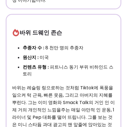
장 이야기합니다.
바위 드웨인 존슨
추종자 수 :
8 천만 명의 추종자
원산지 :
미국
컨텐츠 유형 :
피트니스 동기 부위 비하인드 스
토리
바위는 레슬링 링으로하는 것처럼 Tiktok에 폭풍을
일으켜 턱 근육, 빠른 웃음, 그리고 아버지의 지혜를
뿌린다. 그는 이미 영화와 Smack Talk의 거인 인 이
제 거의 개인적인 느낌을주는 매일 야만적 인 운동, 1
라이너 및 Pep 대화를 떨어 뜨립니다. 그를 보는 것
은 미니 스타듐 과대 광고의 맨 앞줄에 앉아있는 것