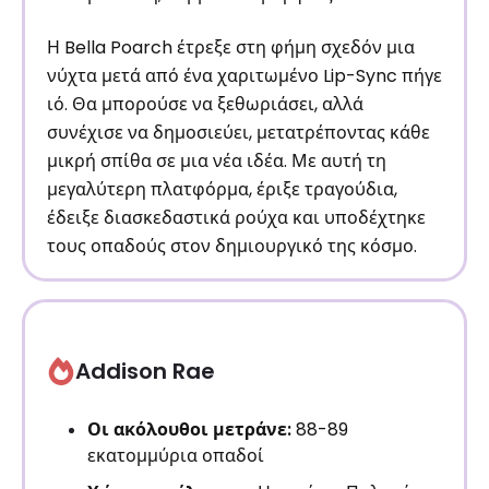
Η Bella Poarch έτρεξε στη φήμη σχεδόν μια
νύχτα μετά από ένα χαριτωμένο Lip-Sync πήγε
ιό. Θα μπορούσε να ξεθωριάσει, αλλά
συνέχισε να δημοσιεύει, μετατρέποντας κάθε
μικρή σπίθα σε μια νέα ιδέα. Με αυτή τη
μεγαλύτερη πλατφόρμα, έριξε τραγούδια,
έδειξε διασκεδαστικά ρούχα και υποδέχτηκε
τους οπαδούς στον δημιουργικό της κόσμο.
Addison Rae
Οι ακόλουθοι μετράνε:
88-89
εκατομμύρια οπαδοί