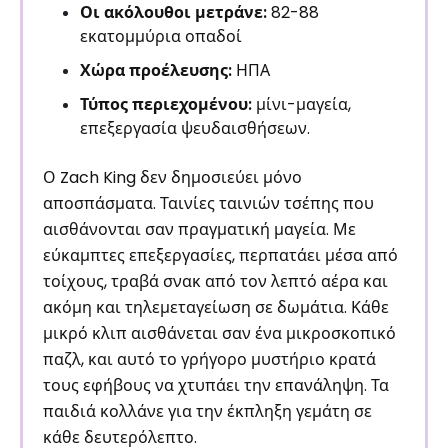
Οι ακόλουθοι μετράνε:
82-88
εκατομμύρια οπαδοί
Χώρα προέλευσης:
ΗΠΑ
Τύπος περιεχομένου:
μίνι-μαγεία,
επεξεργασία ψευδαισθήσεων.
Ο Zach King δεν δημοσιεύει μόνο
αποσπάσματα. Ταινίες ταινιών τσέπης που
αισθάνονται σαν πραγματική μαγεία. Με
εύκαμπτες επεξεργασίες, περπατάει μέσα από
τοίχους, τραβά σνακ από τον λεπτό αέρα και
ακόμη και τηλεμεταγείωση σε δωμάτια. Κάθε
μικρό κλιπ αισθάνεται σαν ένα μικροσκοπικό
παζλ, και αυτό το γρήγορο μυστήριο κρατά
τους εφήβους να χτυπάει την επανάληψη. Τα
παιδιά κολλάνε για την έκπληξη γεμάτη σε
κάθε δευτερόλεπτο.