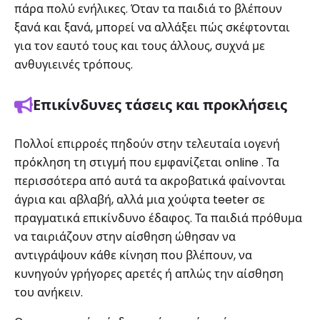
πάρα πολύ ενήλικες. Όταν τα παιδιά το βλέπουν
ξανά και ξανά, μπορεί να αλλάξει πώς σκέφτονται
για τον εαυτό τους και τους άλλους, συχνά με
ανθυγιεινές τρόπους.
Επικίνδυνες τάσεις και προκλήσεις
Πολλοί επιρροές πηδούν στην τελευταία ιογενή
πρόκληση τη στιγμή που εμφανίζεται online . Τα
περισσότερα από αυτά τα ακροβατικά φαίνονται
άγρια ​​και αβλαβή, αλλά μια χούφτα teeter σε
πραγματικά επικίνδυνο έδαφος. Τα παιδιά πρόθυμα
να ταιριάζουν στην αίσθηση ώθησαν να
αντιγράψουν κάθε κίνηση που βλέπουν, να
κυνηγούν γρήγορες αρετές ή απλώς την αίσθηση
του ανήκειν.