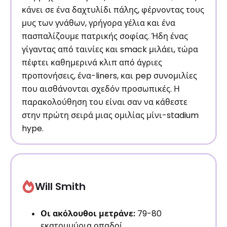
κάνει σε ένα δαχτυλίδι πάλης, φέρνοντας τους
μυς των γνάθων, γρήγορα γέλια και ένα
πασπαλίζουμε πατρικής σοφίας. Ήδη ένας
γίγαντας από ταινίες και smack μιλάει, τώρα
πέφτει καθημερινά κλιπ από άγριες
προπονήσεις, ένα-liners, και pep συνομιλίες
που αισθάνονται σχεδόν προσωπικές. Η
παρακολούθηση του είναι σαν να κάθεστε
στην πρώτη σειρά μιας ομιλίας μίνι-stadium
hype.
Will Smith
Οι ακόλουθοι μετράνε:
79-80
εκατομμύρια οπαδοί