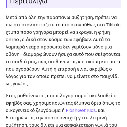
Περιτυλίγω
Μετά από όλη την παραπάνω συζήτηση, πρέπει να
πω ότι όταν κοιτάζετε το πιο ακολούθως στο Tiktok,
χτυπά πόσο γρήγορα μπορεί να εκραγεί η φήμη
online , ειδικά στον κόσμο των εφήβων. Αυτά τα
λαμπερά νεαρά πρόσωπα δεν γεμίζουν μόνο μια
οθόνη- διαμορφώνουν ήσυχα αυτό που σκέφτονται
τα παιδιά μας, πώς αισθάνονται, και ακόμη και αυτό
που αγοράζουν. Αυτή η επιρροή είναι ακριβώς ο
λόγος για τον οποίο πρέπει να μείνετε στο παιχνίδι
ως γονέας.
Έτσι, μαθαίνοντας ποιοι λογαριασμοί ακολουθεί ο
έφηβός σας, χρησιμοποιώντας έξυπνα όρια όπως το
οικογενειακό ζευγάρωμα ή
FlashGet Kids
, και
διατηρώντας την πόρτα ανοιχτή για ειλικρινή
συζήτηση, τους δίνετε μια ασφαλέστερη γωνιά του