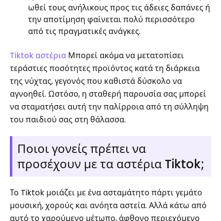
ωθεί τους ανήλικους προς τις άδειες δαπάνες ή
την αποτίμηση φαίνεται πολύ περισσότερο
από τις πραγματικές ανάγκες.
Tiktok αστέρια
Μπορεί ακόμα να μετατοπίσει
τεράστιες ποσότητες προϊόντος κατά τη διάρκεια
της νύχτας, γεγονός που καθιστά δύσκολο να
αγνοηθεί. Ωστόσο, η σταθερή παρουσία σας μπορεί
να σταματήσει αυτή την παλίρροια από τη σύλληψη
του παιδιού σας στη θάλασσα.
Ποιοι γονείς πρέπει να
προσέχουν με τα αστέρια Tiktok;
Το Tiktok μοιάζει με ένα ασταμάτητο πάρτι γεμάτο
μουσική, χορούς και ανόητα αστεία. Αλλά κάτω από
αυτό το χαρούμενο μέτωπο, άφθονο περιεχόμενο