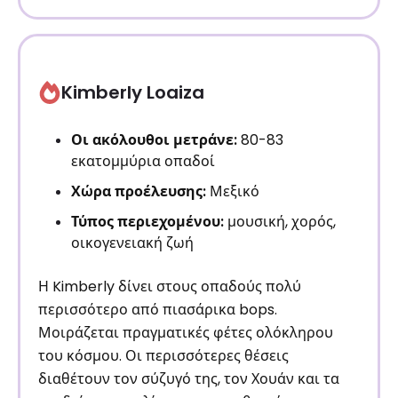
Kimberly Loaiza
Οι ακόλουθοι μετράνε:
80-83
εκατομμύρια οπαδοί
Χώρα προέλευσης:
Μεξικό
Τύπος περιεχομένου:
μουσική, χορός,
οικογενειακή ζωή
Η Kimberly δίνει στους οπαδούς πολύ
περισσότερο από πιασάρικα bops.
Μοιράζεται πραγματικές φέτες ολόκληρου
του κόσμου. Οι περισσότερες θέσεις
διαθέτουν τον σύζυγό της, τον Χουάν και τα