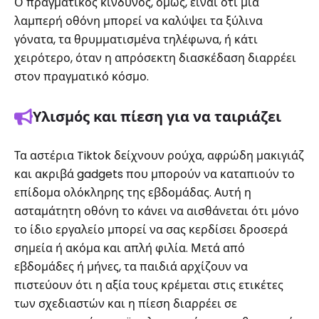
Ο πραγματικός κίνδυνος, όμως, είναι ότι μια
λαμπερή οθόνη μπορεί να καλύψει τα ξύλινα
γόνατα, τα θρυμματισμένα τηλέφωνα, ή κάτι
χειρότερο, όταν η απρόσεκτη διασκέδαση διαρρέει
στον πραγματικό κόσμο.
Υλισμός και πίεση για να ταιριάζει
Τα αστέρια Tiktok δείχνουν ρούχα, αφρώδη μακιγιάζ
και ακριβά gadgets που μπορούν να καταπιούν το
επίδομα ολόκληρης της εβδομάδας. Αυτή η
ασταμάτητη οθόνη το κάνει να αισθάνεται ότι μόνο
το ίδιο εργαλείο μπορεί να σας κερδίσει δροσερά
σημεία ή ακόμα και απλή φιλία. Μετά από
εβδομάδες ή μήνες, τα παιδιά αρχίζουν να
πιστεύουν ότι η αξία τους κρέμεται στις ετικέτες
των σχεδιαστών και η πίεση διαρρέει σε