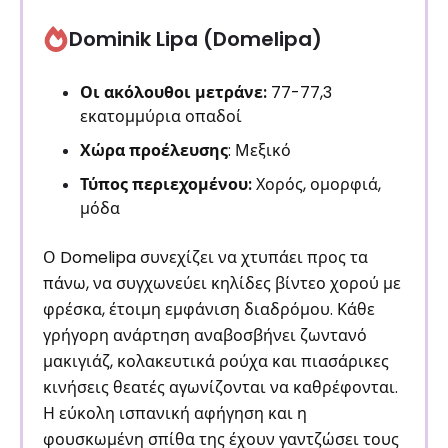
Dominik Lipa (Domelipa)
Οι ακόλουθοι μετράνε:
77-77,3
εκατομμύρια οπαδοί
Χώρα προέλευσης
: Μεξικό
Τύπος περιεχομένου:
Χορός, ομορφιά,
μόδα
Ο Domelipa συνεχίζει να χτυπάει προς τα
πάνω, να συγχωνεύει κηλίδες βίντεο χορού με
φρέσκα, έτοιμη εμφάνιση διαδρόμου. Κάθε
γρήγορη ανάρτηση αναβοσβήνει ζωντανό
μακιγιάζ, κολακευτικά ρούχα και πιασάρικες
κινήσεις θεατές αγωνίζονται να καθρέφονται.
Η εύκολη ισπανική αφήγηση και η
φουσκωμένη σπίθα της έχουν γαντζώσει τους