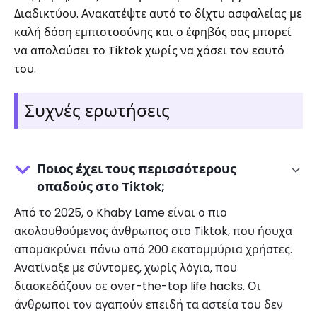
Διαδικτύου. Ανακατέψτε αυτό το δίχτυ ασφαλείας με
καλή δόση εμπιστοσύνης και ο έφηβός σας μπορεί
να απολαύσει το Tiktok χωρίς να χάσει τον εαυτό
του.
Συχνές ερωτήσεις
Ποιος έχει τους περισσότερους
οπαδούς στο Tiktok;
Από το 2025, ο Khaby Lame είναι ο πιο
ακολουθούμενος άνθρωπος στο Tiktok, που ήσυχα
απομακρύνει πάνω από 200 εκατομμύρια χρήστες.
Ανατίναξε με σύντομες, χωρίς λόγια, που
διασκεδάζουν σε over-the-top life hacks. Οι
άνθρωποι τον αγαπούν επειδή τα αστεία του δεν