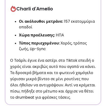
Charli d'Amelio
Οι ακόλουθοι μετράνε:
157 εκατομμύρια
οπαδοί
Χώρα προέλευσης:
ΗΠΑ
Τύπος περιεχομένου:
Χορός, τρόπος
ζωής, Lip-Sync
Ο Τσάρλι έγινε ένα αστέρι στο Tiktok επειδή ο
χορός είναι ακριβώς αυτό που αγαπά να κάνει.
Τα δροσερά βήματα και το φωτεινό χαμόγελο
γύρισαν μικρά βίντεο σε μίνι ρουτίνες που
όλοι ήθελαν να αντιγράψουν. Αντί να κρέμεται
πίσω, πήδηξε στο μέτωπο και άρχισε να θέτει
το drumbeat για φρέσκες τάσεις.