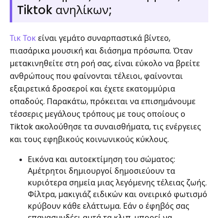
Tiktok ανηλίκων;
Τικ Τοκ
είναι γεμάτο συναρπαστικά βίντεο,
πιασάρικα μουσική και διάσημα πρόσωπα. Όταν
μετακινηθείτε στη ροή σας, είναι εύκολο να βρείτε
ανθρώπους που φαίνονται τέλειοι, φαίνονται
εξαιρετικά δροσεροί και έχετε εκατομμύρια
οπαδούς. Παρακάτω, πρόκειται να επισημάνουμε
τέσσερις μεγάλους τρόπους με τους οποίους ο
Tiktok ακολούθησε τα συναισθήματα, τις ενέργειες
και τους εφηβικούς κοινωνικούς κύκλους.
Εικόνα και αυτοεκτίμηση του σώματος:
Αμέτρητοι δημιουργοί δημοσιεύουν τα
κυριότερα σημεία μιας λεγόμενης τέλειας ζωής.
Φίλτρα, μακιγιάζ ειδικών και ονειρικό φωτισμό
κρύβουν κάθε ελάττωμα. Εάν ο έφηβός σας
επανασυνδέει αυτά τα κλιπ, μπορεί να