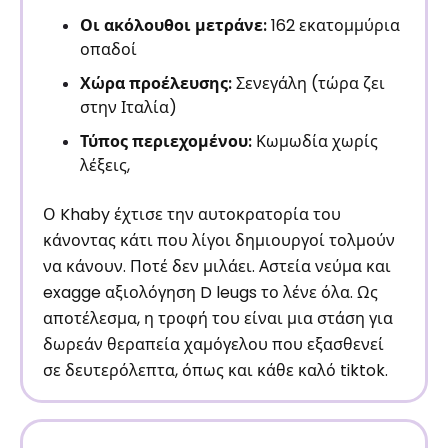
Οι ακόλουθοι μετράνε:
162 εκατομμύρια
οπαδοί
Χώρα προέλευσης:
Σενεγάλη (τώρα ζει
στην Ιταλία)
Τύπος περιεχομένου:
Κωμωδία χωρίς
λέξεις,
Ο Khaby έχτισε την αυτοκρατορία του
κάνοντας κάτι που λίγοι δημιουργοί τολμούν
να κάνουν. Ποτέ δεν μιλάει. Αστεία νεύμα και
exagge αξιολόγηση D leugs το λένε όλα. Ως
αποτέλεσμα, η τροφή του είναι μια στάση για
δωρεάν θεραπεία χαμόγελου που εξασθενεί
σε δευτερόλεπτα, όπως και κάθε καλό tiktok.