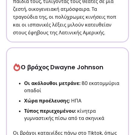
παιδιά τους, τυλίγοντας τους θεατές σε μια
ζεστή, οικογενειακή ατμόσφαιρα. Τα
τραγούδια της, οι πολύχρωμες κινήσεις ποπ
και οι ισπανικές λέξεις μιλούν κατευθείαν
στους έφηβους της Λατινικής Αμερικής.
Ο βράχος Dwayne Johnson
Οι ακόλουθοι μετράνε:
80 εκατομμύρια
οπαδοί
Χώρα προέλευσης:
ΗΠΑ
Τύπος περιεχομένου:
κίνητρα
γυμναστικής πίσω από τα σκηνικά
Οι βράχοι καταιγίδες πάνω στο Tiktok, όπως