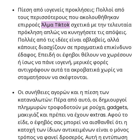
Πίεση από ιογενείς προκλήσεις: Πολλοί από
τους περισσότερους που ακολουθήθηκαν
επιρροές
Άλμα Tiktok
σχετικά με την τελευταία
πρόκληση απλώς να κυνηγήσετε τις απόψεις.
Πολλές από τις ιδέες είναι αβλαβείς, αλλά
κάποιες διασχίζουν σε πραγματικά επικίνδυνο
έδαφος. Επειδή οι έφηβοι θέλουν να χωρέσουν
ή ίσως να πάνε ιογενή, μερικές φορές
αντιγράφουν αυτά τα ακροβατικά χωρίς να
σταματήσουν να σκέφτονται.
Οι συνήθειες αγορών και η πίεση των
καταναλωτών: Πέρα από αυτό, οι δημιουργοί
πλημμυρών τροφοδοτούν με ρούχα, gadgets,
μακιγιάζ και πρέπει να έχουν extras. Αφού το
είδε, ο έφηβός σας μπορεί να αισθανθεί ότι η
κατοχή των ίδιων αντικειμένων είναι ο μόνος
τρόπος να φανεί δροσερός. Αυτή η εντύπωση