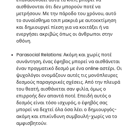
αισθάνονται ότι δεν μπορούν ποτέ να
μετρήσουν. Με την πάροδο του χρόνου, αυτό
το συναίσθημα τσιπ μακριά με αυτοεκτίμηση
και δημιουργεί πίεση για να κοιτάξει ή να
ενεργήσει ακριβώς όπως οι άνθρωποι στην
οθόνη.
Parasocial Relations: Ακόμη και χωρίς ποτέ
συνάντηση, ένας έφηβος μπορεί να αισθάνεται
έναν πραγματικό δεσμό με ένα online αστέρι. Οι
ψυχολόγοι ονομάζουν αυτές τις μονόπλευρες
δεσμούς παραγορικές σχέσεις. Από την πλευρά
του θεατή, αισθάνεται σαν φιλία, όμως ο
επιρροής δεν απαντά ποτέ. Επειδή αυτός ο
δεσμός είναι τόσο ισχυρός, ο έφηβός σας
μπορεί να δεχτεί όλα όσα λέει ο δημιουργός-
ακόμη και επικίνδυνη συμβουλή-χωρίς να το
αμφισβητούν.