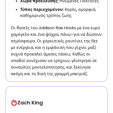
Χώρα προέλευσης:
Ηνωμένες Πολιτείες
Τύπος περιεχομένου:
Χορός, ομορφιά,
καθημερινός τρόπος ζωής
Οι θεατές του Addison Rae Hooks με ένα ευρύ
χαμόγελο και ένα ψύχρα, πάνω-για να δώσουν
ατμόσφαιρα. Οι χορευτικές ρουτίνες της fizz
με ενέργεια, και η εμφάνιση που ρίχνει μαζί
συχνά προκαλεί άμεσες τάσεις. Καθώς οι
οπαδοί συνέχισαν να τρέχουν, γλίστρησε σε
συναυλίες μοντελοποίησης, και ξεκίνησε
ακόμη και τη δική της γραμμή μακιγιάζ.
Zach King