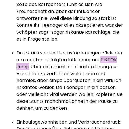
Seite des Betrachters fühlt es sich wie
Freundschaft an, aber der Influencer
antwortet nie. Weil diese Bindung so stark ist,
könnte Ihr Teenager alles akzeptieren, was der
Schöpfer sagt-sogar riskante Ratschläge, die
es in Frage stellen.
Druck aus viralen Herausforderungen: Viele der
am meisten gefolgten Influencer auf
TIKTOK
Jump
Über die neueste Herausforderung, nur
Ansichten zu verfolgen. Viele Ideen sind
harmlos, aber einige überqueren in ein wirklich
riskantes Gebiet. Da Teenager in ein passen
oder vielleicht viral werden wollen, kopieren sie
diese Stunts manchmal, ohne in der Pause zu
denken, um zu denken.
Einkaufsgewohnheiten und Verbraucherdruck:
Darüber hinaus Überflutungen mit Kleidung,