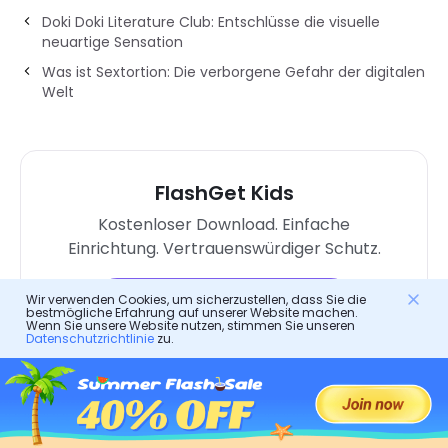
Doki Doki Literature Club: Entschlüsse die visuelle
neuartige Sensation
Was ist Sextortion: Die verborgene Gefahr der digitalen
Welt
FlashGet Kids
Kostenloser Download. Einfache
Einrichtung. Vertrauenswürdiger Schutz.
Wir verwenden Cookies, um sicherzustellen, dass Sie die
Versuchen Sie es kostenlos
bestmögliche Erfahrung auf unserer Website machen.
Wenn Sie unsere Website nutzen, stimmen Sie unseren
Datenschutzrichtlinie
zu.
kidcaring