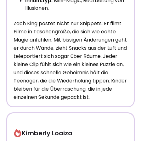
Inhaltstyp:
Mini-Magic, Bearbeitung von
Illusionen.
Zach King postet nicht nur Snippets; Er filmt
Filme in Taschengröße, die sich wie echte
Magie anfühlen. Mit bissigen Änderungen geht
er durch Wände, zieht Snacks aus der Luft und
teleportiert sich sogar über Räume. Jeder
kleine Clip fühlt sich wie ein kleines Puzzle an,
und dieses schnelle Geheimnis hält die
Teenager, die die Wiederholung tippen. Kinder
bleiben für die Überraschung, die in jede
einzelnen Sekunde gepackt ist.
Kimberly Loaiza