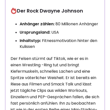
Der Rock Dwayne Johnson
Anhänger zählen:
80 Millionen Anhänger
Ursprungsland:
USA
Inhaltstyp:
Fitnessmotivation hinter den
Kulissen
Der Felsen stürmt auf Tiktok, wie er es in
einen Wrestling -Ring tut und bringt
Kiefermuskeln, schnelles Lachen und eine
Spritze väterlicher Weisheit. Er ist bereits ein
Riese aus Filmen und Smack Talk und lässt
jetzt tägliche Clips aus wilden Workouts,
Einzeilern und PEP-Gesprächen fallen, die sich
fast persönlich anfühlen. Ihn zu beobachten
ist wie in der ersten Reihe einer Mini-Stadion-