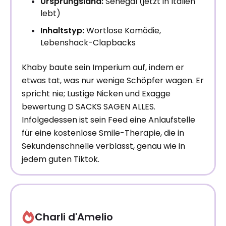
Ursprungsland:
Senegal (jetzt in Italien
lebt)
Inhaltstyp:
Wortlose Komödie,
Lebenshack-Clapbacks
Khaby baute sein Imperium auf, indem er
etwas tat, was nur wenige Schöpfer wagen. Er
spricht nie; Lustige Nicken und Exagge
bewertung D SACKS SAGEN ALLES.
Infolgedessen ist sein Feed eine Anlaufstelle
für eine kostenlose Smile-Therapie, die in
Sekundenschnelle verblasst, genau wie in
jedem guten Tiktok.
Charli d'Amelio