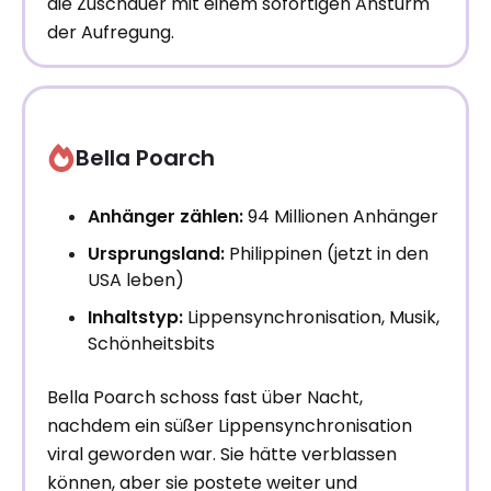
die Zuschauer mit einem sofortigen Ansturm
der Aufregung.
Bella Poarch
Anhänger zählen:
94 Millionen Anhänger
Ursprungsland:
Philippinen (jetzt in den
USA leben)
Inhaltstyp:
Lippensynchronisation, Musik,
Schönheitsbits
Bella Poarch schoss fast über Nacht,
nachdem ein süßer Lippensynchronisation
viral geworden war. Sie hätte verblassen
können, aber sie postete weiter und