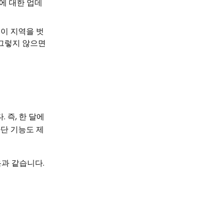
에 대한 업데
 이 지역을 벗
 그렇지 않으면
 즉, 한 달에
차단 기능도 제
음과 같습니다.