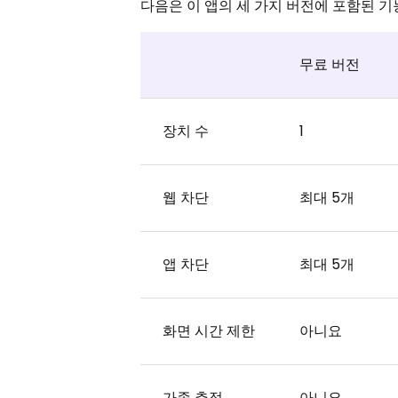
다음은 이 앱의 세 가지 버전에 포함된 기
무료 버전
장치 수
1
웹 차단
최대 5개
앱 차단
최대 5개
화면 시간 제한
아니요
가족 추적
아니요