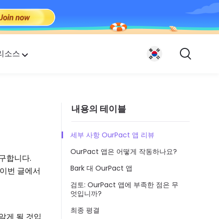
리소스
내용의 테이블
.
세부 사항 OurPact 앱 리뷰
OurPact 앱은 어떻게 작동하나요?
요구합니다.
Bark 대 OurPact 앱
 이번 글에서
검토: OurPact 앱에 부족한 점은 무
엇입니까?
최종 평결
 알게 될 것입