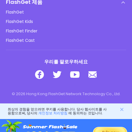
DMCA 정책
FlashGet 제품
방법
개인정보 처리방침
FlashGet
블로그
FlashGet Kids
광고 정책
아동 온라인 안전
FlashGet Finder
내 정보를 판매하지 마십시오
다운로드
FlashGet Cast
우리를 팔로우하세요
© 2026 Hong Kong FlashGet Network Technology Co., Ltd.
최상의 경험을 얻으려면 쿠키를 사용합니다. 당사 웹사이트를 사
용함으로써, 당사의
개인정보 처리방침
에 동의하는 것입니다.