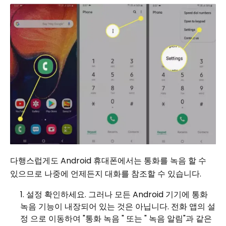
다행스럽게도 Android 휴대폰에서는 통화를 녹음 할 수
있으므로 나중에 언제든지 대화를 참조할 수 있습니다.
설정 확인하세요. 그러나 모든 Android 기기에 통화
녹음 기능이 내장되어 있는 것은 아닙니다. 전화 앱의 설
정 으로 이동하여 "통화 녹음 " 또는 " 녹음 알림"과 같은