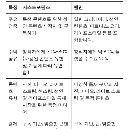
특징
저스트포팬즈
팬만
주요
독점 콘텐츠를 위한 성
일반 크리에이터, 성인
청중
인 콘텐츠 제작자 및 구
컨텐츠, 피트니스, 요리,
독하기
라이프스타일 등을 포
함합니다.
수익
창작자에게 70%-80%
창작자에게 약 80%, 플
공유
(사용된 콘텐츠 유형
랫폼 수수료 20%
및 기능에 따라 유연
함)
콘텐
사진, 비디오, 라이브
다양한 틈새 분야의 사
츠
스트림, 섹스팅, 성인
진, 비디오, 라이브 스트
유형
및 라이프스타일 틈새
림 및 독점 콘텐츠
시장을 위한 독점 미디
어
결제
구독 기반, 맞춤형 콘텐
구독 기반, 팁, 맞춤형