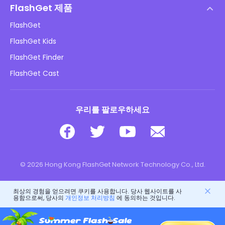
DMCA 정책
FlashGet 제품
방법
개인정보 처리방침
FlashGet
블로그
FlashGet Kids
광고 정책
아동 온라인 안전
FlashGet Finder
내 정보를 판매하지 마십시오
다운로드
FlashGet Cast
우리를 팔로우하세요
© 2026 Hong Kong FlashGet Network Technology Co., Ltd.
최상의 경험을 얻으려면 쿠키를 사용합니다. 당사 웹사이트를 사
용함으로써, 당사의
개인정보 처리방침
에 동의하는 것입니다.