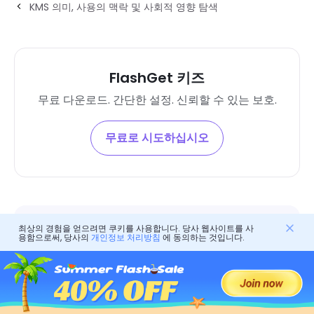
KMS 의미, 사용의 맥락 및 사회적 영향 탐색
FlashGet 키즈
무료 다운로드. 간단한 설정. 신뢰할 수 있는 보호.
무료로 시도하십시오
최상의 경험을 얻으려면 쿠키를 사용합니다. 당사 웹사이트를 사
kidcaring
용함으로써, 당사의
개인정보 처리방침
에 동의하는 것입니다.
kidcaring, FlashGet Kids의 수석 작가.
그녀는 디지털 세계에서 자녀 보호 기능을 구현