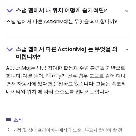
스냅 맵에서 내 위치 어떻게 숨기려면?
스냅 맵에서 다른 ActionMoji는 무엇을 의미합니까?
스냅 맵에서 다른 ActionMoji는 무엇을 의
미합니까?
ActionMoji는 방금 참여한 활동과 주변 환경을 기반으로
합니다. 예를 들어, Bitmoji가 걷는 ​​경우 도보로 걸어 다니
면서 자동차에 있다면 운전하고 있습니다. 그들은 속도의
데이터와 위치 에 따라 스스로를 업데이트합니다.
소식
가정 및 십대 프라이버시에서의 노출 : 부모가 알아야 할 것