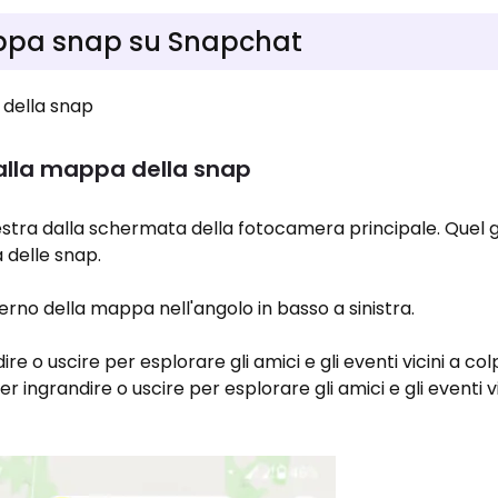
appa snap su Snapchat
della snap
alla mappa della snap
 destra dalla schermata della fotocamera principale. Quel 
 delle snap.
erno della mappa nell'angolo in basso a sinistra.
ire o uscire per esplorare gli amici e gli eventi vicini a co
er ingrandire o uscire per esplorare gli amici e gli eventi v