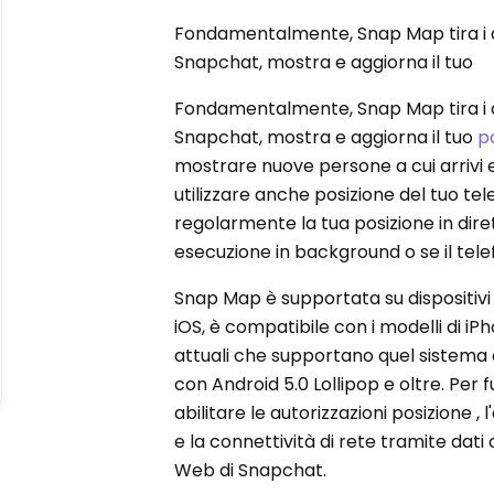
Fondamentalmente, Snap Map tira i dat
Snapchat, mostra e aggiorna il tuo
Fondamentalmente, Snap Map tira i dat
Snapchat, mostra e aggiorna il tuo
p
mostrare nuove persone a cui arrivi e
utilizzare anche posizione del tuo tel
regolarmente la tua posizione in dir
esecuzione in background o se il tel
Snap Map è supportata su dispositivi
iOS, è compatibile con i modelli di iP
attuali che supportano quel sistema
con Android 5.0 Lollipop e oltre. Per
abilitare le autorizzazioni posizione 
e la connettività di rete tramite dati
Web di Snapchat.