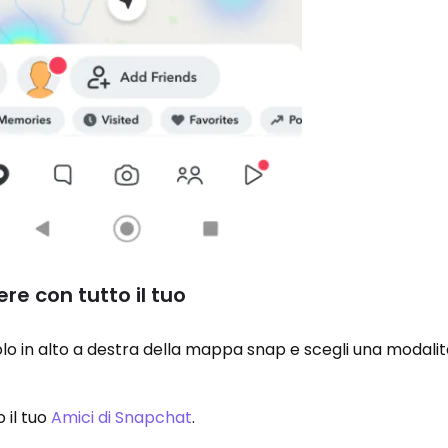
ere con tutto il tuo
olo in alto a destra della mappa snap e scegli una modalit
o il tuo
Amici di Snapchat
.