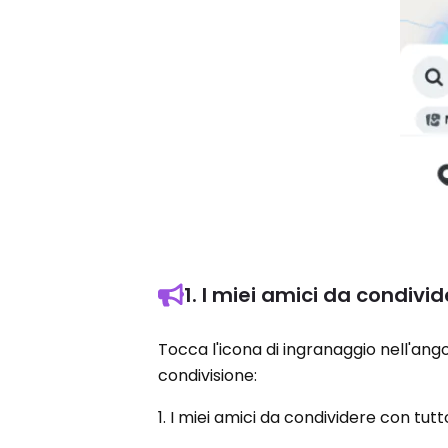
1. I miei amici da condivid
Tocca l'icona di ingranaggio nell'ang
condivisione:
1. I miei amici da condividere con tutt