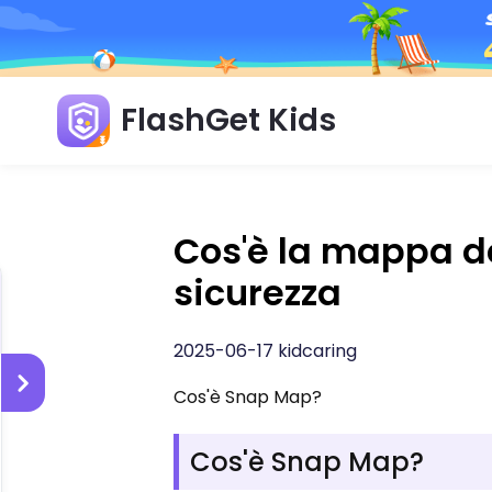
FlashGet Kids
Cos'è la mappa de
sicurezza
2025-06-17 kidcaring
Cos'è Snap Map?
Cos'è Snap Map?