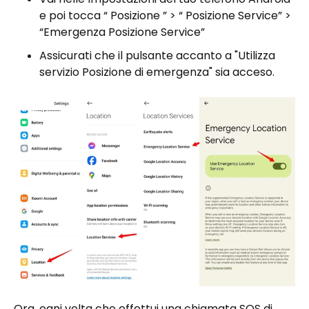
e poi tocca “ Posizione ” > “ Posizione Service” >
“Emergenza Posizione Service”
Assicurati che il pulsante accanto a "Utilizza
servizio Posizione di emergenza" sia acceso.
Ora, ogni volta che effettui una chiamata SOS di