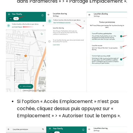
dans Paramètres » > « Partage Emplacement ».
Si l’option « Accès Emplacement » n’est pas
cochée, cliquez dessus puis appuyez sur «
Emplacement » > « Autoriser tout le temps ».