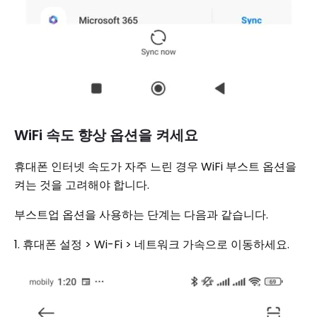
WiFi 속도 향상 옵션을 켜세요
휴대폰 인터넷 속도가 자주 느린 경우 WiFi 부스트 옵션을
켜는 것을 고려해야 합니다.
부스트업 옵션을 사용하는 단계는 다음과 같습니다.
1. 휴대폰 설정 > Wi-Fi > 네트워크 가속으로 이동하세요.