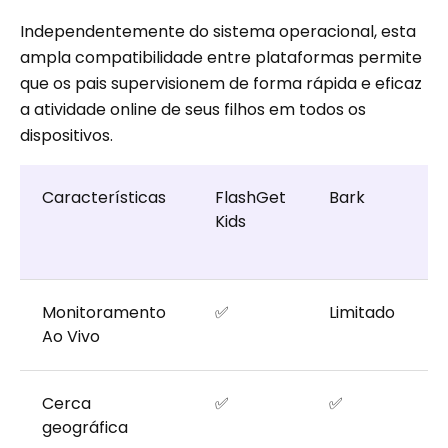
Independentemente do sistema operacional, esta
ampla compatibilidade entre plataformas permite
que os pais supervisionem de forma rápida e eficaz
a atividade online de seus filhos em todos os
dispositivos.
Características
FlashGet
Bark
B
Kids
P
C
Monitoramento
✅
Limitado
L
Ao Vivo
Cerca
✅
✅
geográfica