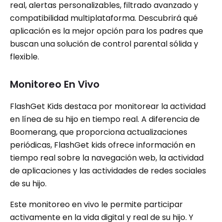
real, alertas personalizables, filtrado avanzado y
compatibilidad multiplataforma. Descubrirá qué
aplicación es la mejor opción para los padres que
buscan una solución de control parental sólida y
flexible.
Monitoreo En Vivo
FlashGet Kids destaca por monitorear la actividad
en línea de su hijo en tiempo real. A diferencia de
Boomerang, que proporciona actualizaciones
periódicas, FlashGet kids ofrece información en
tiempo real sobre la navegación web, la actividad
de aplicaciones y las actividades de redes sociales
de su hijo.
Este monitoreo en vivo le permite participar
activamente en la vida digital y real de su hijo. Y