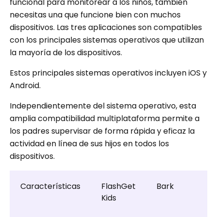
funcional para monitorear a los niños, también
necesitas una que funcione bien con muchos
dispositivos. Las tres aplicaciones son compatibles
con los principales sistemas operativos que utilizan
la mayoría de los dispositivos.
Estos principales sistemas operativos incluyen iOS y
Android.
Independientemente del sistema operativo, esta
amplia compatibilidad multiplataforma permite a
los padres supervisar de forma rápida y eficaz la
actividad en línea de sus hijos en todos los
dispositivos.
Características
FlashGet
Bark
B
Kids
P
C