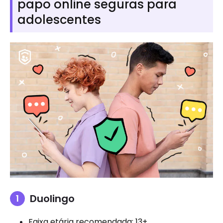
papo online seguras para
adolescentes
Duolingo
Faixa etária recomendada: 13+