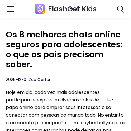
FlashGet Kids
Os 8 melhores chats online
seguros para adolescentes:
o que os pais precisam
saber.
2025-12-01 Zoe Carter
Hoje em dia, cada vez mais adolescentes
participam e exploram diversas salas de bate-
papo online para ampliar seus interesses e se
conectar com pessoas do mundo todo. No entanto,
a crescente preocupação com o cyberbullying e as
interações com estranhos pode deixar os pais