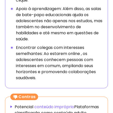
clique.
Apoio à aprendizagem: Além disso, as salas
de bate-papo educacionais ajuda os
adolescentes não apenas nos estudos, mas
também no desenvolvimento de
habilidades e até mesmo em questões de
saúde.
Encontrar colegas com interesses
semelhantes: Ao estarem online , os
adolescentes conhecem pessoas com
interesses em comum, ampliando seus
horizontes e promovendo colaborações
saudáveis.
Contras
Potencial
conteúdo impróprio
Plataformas
classificação como conteúdo adulto