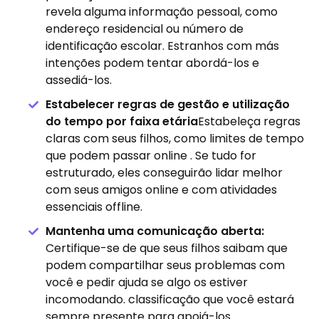
revela alguma informação pessoal, como
endereço residencial ou número de
identificação escolar. Estranhos com más
intenções podem tentar abordá-los e
assediá-los.
Estabelecer regras de gestão e utilização
do tempo por faixa etária
Estabeleça regras
claras com seus filhos, como limites de tempo
que podem passar online . Se tudo for
estruturado, eles conseguirão lidar melhor
com seus amigos online e com atividades
essenciais offline.
Mantenha uma comunicação aberta:
Certifique-se de que seus filhos saibam que
podem compartilhar seus problemas com
você e pedir ajuda se algo os estiver
incomodando. classificação que você estará
sempre presente para apoiá-los.