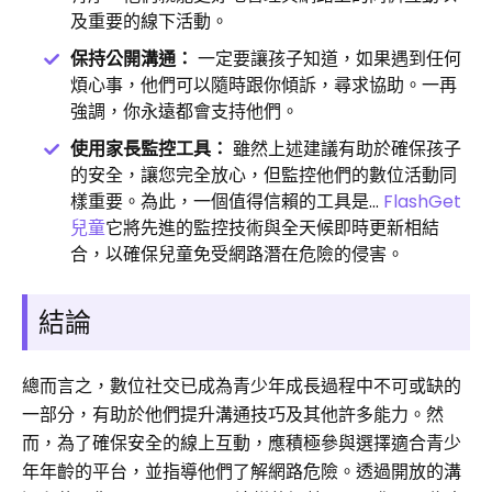
及重要的線下活動。
保持公開溝通：
一定要讓孩子知道，如果遇到任何
煩心事，他們可以隨時跟你傾訴，尋求協助。一再
強調，你永遠都會支持他們。
使用家長監控工具：
雖然上述建議有助於確保孩子
的安全，讓您完全放心，但監控他們的數位活動同
樣重要。為此，一個值得信賴的工具是…
FlashGet
兒童
它將先進的監控技術與全天候即時更新相結
合，以確保兒童免受網路潛在危險的侵害。
結論
總而言之，數位社交已成為青少年成長過程中不可或缺的
一部分，有助於他們提升溝通技巧及其他許多能力。然
而，為了確保安全的線上互動，應積極參與選擇適合青少
年年齡的平台，並指導他們了解網路危險。透過開放的溝