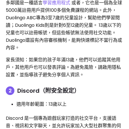
多鄰國是一種語言
學習應用程式
或者，它也是一個為全球
5000萬註冊用戶提供100多個免費課程的網站。此外，
Duolingo ABC專為3至7歲的兒童設計，幫助他們學習閱
讀；Duolingo Kids則是針對6至12歲的兒童。 13歲以下的
兒童也可以註冊帳號，但這些帳號無法使用社交功能。
Duolingo還設有內容審核機制，能夠快速標記不當行為或
內容。
家長須知：如果您的孩子年滿13歲，他們可以追蹤其他用
戶，其他用戶也可以發表評論。為避免風險，請啟用隱私
設置，並指導孩子避免分享個人資訊。
Discord（附安全設定）
適用年齡範圍：13歲以上
Discord 是一個專為遊戲玩家打造的社交平台，支援語
音、視訊和文字聊天，並允許玩家加入大型社群聚集的伺