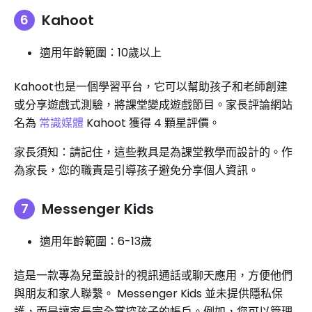
Kahoot
適用年齡範圍：10歲以上
Kahoot也是一個學習平台，它可以幫助孩子和老師創建
或分享遊戲式測驗，將課堂變成遊戲節目。家長評論網站
名為
常識媒體
Kahoot 獲得 4 顆星評價。
家長須知：請記住，這些教具是為課堂教學而設計的。作
為家長，您的職責是引導孩子避免分享個人資訊。
Messenger Kids
適用年齡範圍：6-13歲
這是一款專為兒童設計的視訊通話或聊天應用，方便他們
與朋友和家人聯繫。 Messenger Kids 並未提供隱私保
護，而是讓家長完全掌控孩子的帳戶。例如，您可以管理