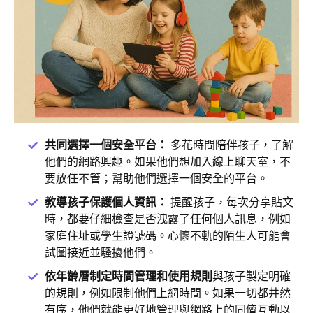
共同選擇一個安全平台：
多花時間陪伴孩子，了解
他們的網路興趣。如果他們想加入線上聊天室，不
要放任不管；幫助他們選擇一個安全的平台。
教導孩子保護個人資訊：
提醒孩子，每次分享貼文
時，都要仔細檢查是否洩露了任何個人訊息，例如
家庭住址或學生證號碼。心懷不軌的陌生人可能會
試圖接近並騷擾他們。
依年齡層制定時間管理和使用規則
與孩子製定明確
的規則，例如限制他們上網時間。如果一切都井然
有序，他們就能更好地管理與網路上的同儕互動以