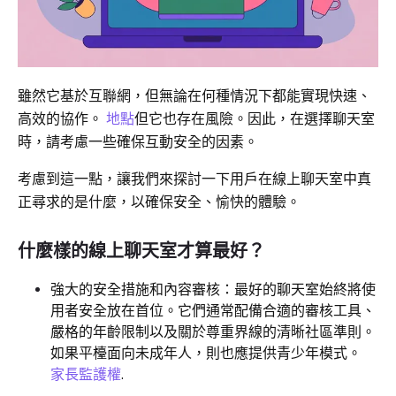
雖然它基於互聯網，但無論在何種情況下都能實現快速、
高效的協作。
地點
但它也存在風險。因此，在選擇聊天室
時，請考慮一些確保互動安全的因素。
考慮到這一點，讓我們來探討一下用戶在線上聊天室中真
正尋求的是什麼，以確保安全、愉快的體驗。
什麼樣的線上聊天室才算最好？
強大的安全措施和內容審核：最好的聊天室始終將使
用者安全放在首位。它們通常配備合適的審核工具、
嚴格的年齡限制以及關於尊重界線的清晰社區準則。
如果平檯面向未成年人，則也應提供青少年模式。
家長監護權
.