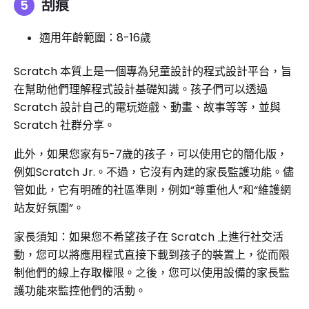
刮痕
適用年齡範圍：8-16歲
Scratch 本質上是一個專為兒童設計的程式設計平台，旨
在幫助他們理解程式設計基礎知識。孩子們可以透過
Scratch 設計自己的電玩遊戲、動畫、故事等等，並與
Scratch 社群分享。
此外，如果您家有5-7歲的孩子，可以使用它的簡化版，
例如Scratch Jr.。不過，它沒有內建的家長監護功能。儘
管如此，它有明確的社區準則，例如“尊重他人”和“維護網
站友好氛圍”。
家長須知：如果您不希望孩子在 Scratch 上進行社交活
動，您可以將應用程式直接下載到孩子的裝置上，從而限
制他們的線上存取權限。之後，您可以使用設備的家長監
護功能來監控他們的活動。