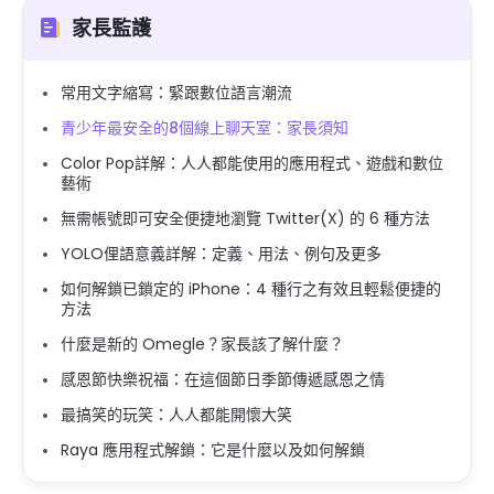
家長監護
常用文字縮寫：緊跟數位語言潮流
青少年最安全的8個線上聊天室：家長須知
Color Pop詳解：人人都能使用的應用程式、遊戲和數位
藝術
無需帳號即可安全便捷地瀏覽 Twitter(X) 的 6 種方法
YOLO俚語意義詳解：定義、用法、例句及更多
如何解鎖已鎖定的 iPhone：4 種行之有效且輕鬆便捷的
方法
什麼是新的 Omegle？家長該了解什麼？
感恩節快樂祝福：在這個節日季節傳遞感恩之情
最搞笑的玩笑：人人都能開懷大笑
Raya 應用程式解鎖：它是什麼以及如何解鎖