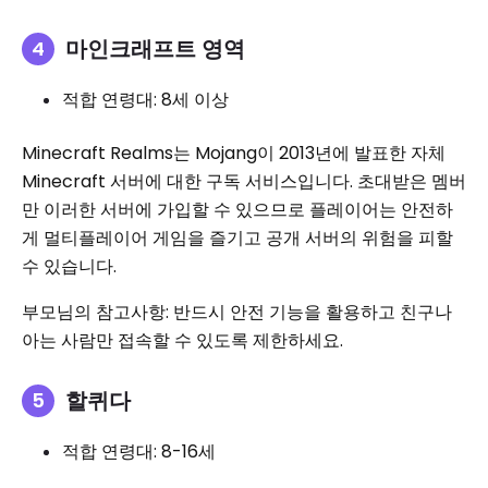
마인크래프트 영역
적합 연령대: 8세 이상
Minecraft Realms는 Mojang이 2013년에 발표한 자체
Minecraft 서버에 대한 구독 서비스입니다. 초대받은 멤버
만 이러한 서버에 가입할 수 있으므로 플레이어는 안전하
게 멀티플레이어 게임을 즐기고 공개 서버의 위험을 피할
수 있습니다.
부모님의 참고사항: 반드시 안전 기능을 활용하고 친구나
아는 사람만 접속할 수 있도록 제한하세요.
할퀴다
적합 연령대: 8-16세