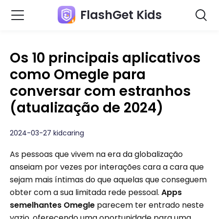
FlashGet Kids
Os 10 principais aplicativos
como Omegle para
conversar com estranhos
(atualização de 2024)
2024-03-27 kidcaring
As pessoas que vivem na era da globalização
anseiam por vezes por interações cara a cara que
sejam mais íntimas do que aquelas que conseguem
obter com a sua limitada rede pessoal.
Apps
semelhantes Omegle
parecem ter entrado neste
vazio, oferecendo uma oportunidade para uma