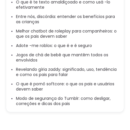
O que é te texto amaldiçoado e como usá -lo
efetivamente
Entre nós, discórdia: entender os benefícios para
as crianças
Melhor chatbot de roleplay para companheiros: o
que os pais devem saber
Adote -me roblox: o que é e é seguro
Jogos de chá de bebê que mantêm todos os
envolvidos
Revelando gíria zaddy: significado, uso, tendência
e como os pais para falar
O que é pornô softcore: o que os pais e usuários
devem saber
Modo de segurança do Tumblr: como desligar,
correções e dicas dos pais