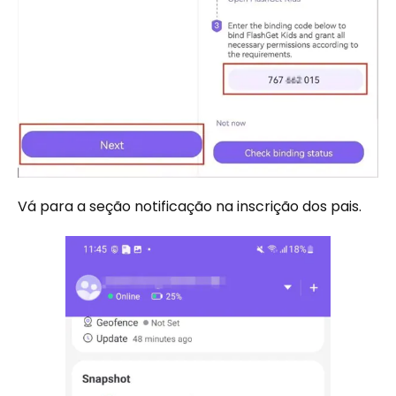
Vá para a seção notificação na inscrição dos pais.