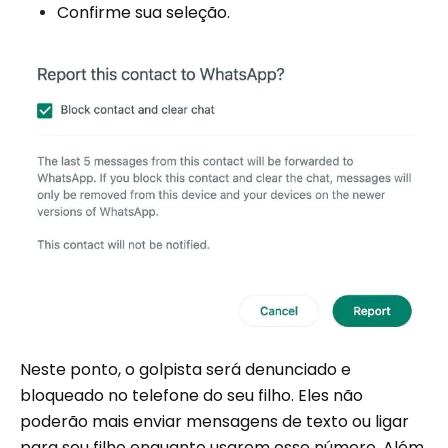
Confirme sua seleção.
Neste ponto, o golpista será denunciado e
bloqueado no telefone do seu filho. Eles não
poderão mais enviar mensagens de texto ou ligar
para seu filho enquanto usarem esse número. Além