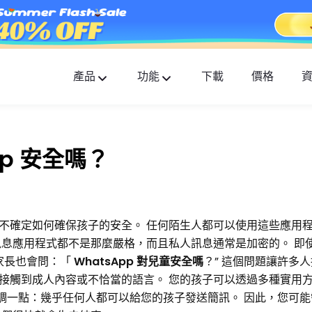
產品
功能
下載
價格
FlashGet Kids
貼心全面的家長控制應用。
pp 安全嗎？
FlashGet Finder
您的手機防盜和安全是我們的責任。
不確定如何確保孩子的安全。 任何陌生人都可以使用這些應用
訊息應用程式都不是那麼嚴格，而且私人訊息通常是加密的。 即
多家長也會問：「
WhatsApp 對兒童安全嗎
？” 這個問題讓許多
接觸到成人內容或不恰當的語言。 您的孩子可以透過多種實用
最好強調一點：幾乎任何人都可以給您的孩子發送簡訊。 因此，您可