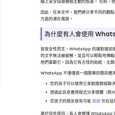
線上安全採取積極主動的態度。 否則，
因此，在本文中，我們將分享不同的觀點，看看
方面的潛在風險。
為什麼有人會使用 What
就安全性而言，WhatsApp 的端對端
的文字無法被破解，並且可以輕鬆地傳輸
他們喜歡它，因為它有古怪的貼紙、主題
WhatsApp 不僅僅是一個簡單的簡訊應
您的孩子可以使用它來創建群組聊天
透過此訊息應用程式分享媒體（照片或影
您孩子的朋友很有可能
圓圈
也在這
基於這些原因，有人會選擇 WhatsApp