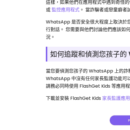
這樣，如果他們在應用程式中遇到奇怪的
或
監控應用程式
。 當詐騙者或戀童癖者
WhatsApp 是否安全很大程度上取決於
行對話。 您需要與他們討論他們應該如何使用
況。
如何追蹤和偵測您孩子的 W
當您要偵測您孩子的 WhatsApp 
WhatsApp 中沒有任何家長監護功能可
請務必同時使用 FlashGet Kids 等
下載並安裝 FlashGet Kids
家長監護應