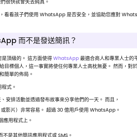
他們很快就會失去純真。
孩子們使用 WhatsApp 是否安全，並協助您應對 Whats
sApp 而不是發送簡訊？
加密是頂級的。 這方面使得
WhatsApp
最適合商人和專業人士的平
給目標個人，這一事實將使任何專業人士高枕無憂。 然而，對
和簡單的佈局。
用程式。
、安排活動並透過發布故事來分享他們的一天。 而且，
片）非常容易。 超過 30 億用戶使用 WhatsApp。
個應用程式上。
 而不是其他簡訊應用程式或 SMS。