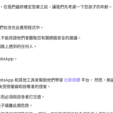
 然而，在我們最終確定答案之前，讓我們先考慮一下您孩子的年齡。
們包含在此應用程式中。
且不能保證他們會聽取您有關網路安全的建議。
網路上遇到的任何人。
tsApp。
tsApp 和其他工具來幫助他們學習
社群媒體
平台。 然而，無
子免受戀童癖和掠奪者的侵害。
界而必須與掠食者打交道。
孩子遠離此類危險。