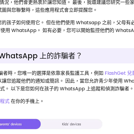
情況，他們會更熱衷於讓您知道。 最後，我還建議您研究一些
試圖與您聯繫時，這些應用程式會立即提醒您。
您的孩子如何使用它。 但在他們使用 Whatsapp 之前，父母
 WhatsApp。 如有必要，您可以開始監控他們的 WhatsA
hatsApp 上的詐騙者？
上的詐騙者時，您唯一的選擇是依靠家長監護工具，例如
FlashGet 兒
以讓您追蹤他們的通知或簡訊。 因此，當您允許青少年使用 What
應用程式。 以下是您如何在孩子的 WhatsApp 上追蹤和偵測詐騙者
用程式
在你的手機上。