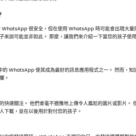
？
hatsApp 很安全，但在使用 WhatsApp 時可能會出現大
來說可能並非如此。 那麼，讓我們來介紹一下當您的孩子使用 W
ger 中的 WhatsApp 使其成為最好的訊息應用程式之一。 然而
懼。
的快速關注。 他們會毫不猶豫地上傳令人尷尬的圖片或影片。 
人下載，並在以後用於對付您的孩子。