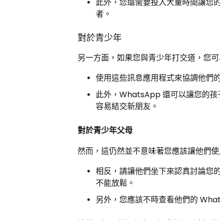
此外，您還需要投入大量時間讓您的
者。
對於青少年
另一方面，如果您與青少年打交道，您可以讓
使用這些訊息應用程式來協調他們
此外，WhatsApp 還可以讓您
容易結交新朋友。
對於青少年父母
然而，這仍然並不意味著您應該讓他們使用 
相反，請讓他們坐下來認真討論您的孩
不能放鬆。
另外，您應該不時查看他們的 Wha