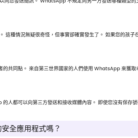
向您發送簡訊。 WhatsApp 不規定向另一方發送哪種類型
。 這種情況無疑很奇怪，但事實卻確實發生了。 如果您的孩子
騙者的共同點。 來自第三世界國家的人們使用 WhatsApp 來獲
App 的人都可以向第三方發送和接收媒體內容。 即使您沒有保存
用的安全應用程式嗎？