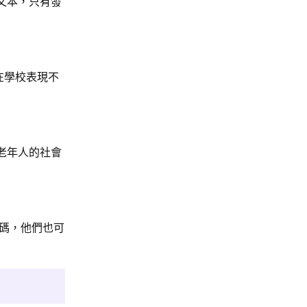
的文本，只有發
在學校表現不
取老年人的社會
號碼，他們也可