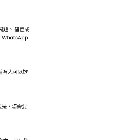
量問題。 儘管成
hatsApp
，知道有人可以欺
但是，您需要